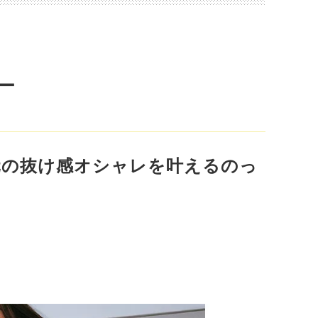
ー
元の抜け感オシャレを叶えるのっ