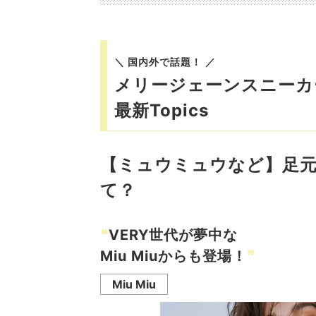
＼ 国内外で話題！ ／
メリージェーンスニーカ
最新Topics
【ミュウミュウなど】足
て？
❝
VERY世代が夢中な
Miu Miuからも登場！
❞
Miu Miu