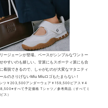
リージェーンが登場。ベースがシンプルなワントー
せやすいのも嬉しい。甘派にもスポーティ派にも合
に着脱できるので、しゃがむのが大変なマタニティ
ルのさりげないMiu Miuロゴもたまらない！
パンツ￥203,500アンダーウェア￥159,500ピアス￥4
￥478,500※すべて予定価格 Tシャツ／参考商品（すべてミ
ービス）