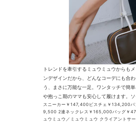
トレンドを牽引するミュウミュウからもメ
ンデザインだから、どんなコーデにも合わ
う、まさに万能な一足。ワンタッチで簡単
や抱っこ期のママも安心して履けます。ソー
スニーカー￥147,400ビスチェ￥134,200
9,500 2連ネックレス￥165,000バッグ
ュウミュウ／ミュウミュウ クライアントサ