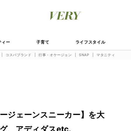
ティー
子育て
ライフスタイル
コスパブランド
行事・オケージョン
SNAP
マタニティ
ージェーンスニーカー】を大
、アディダスetc.