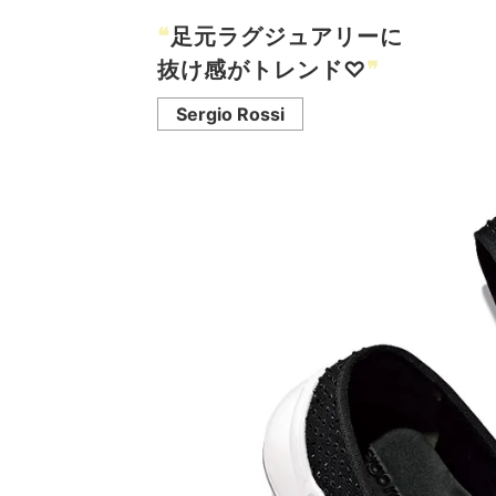
❝
足元ラグジュアリーに
抜け感がトレンド♡
❞
Sergio Rossi