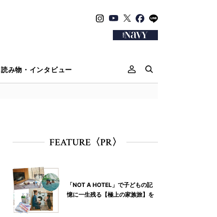
読み物・インタビュー
FEATURE〈PR〉
「NOT A HOTEL」で子どもの記
憶に一生残る【極上の家族旅】を