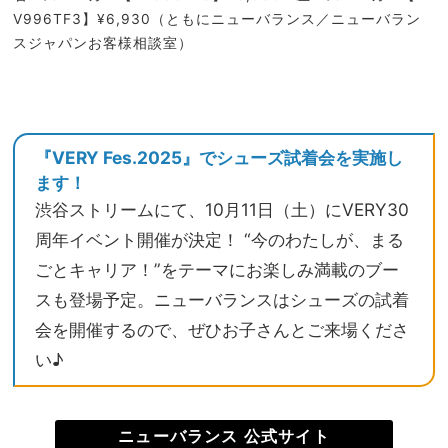
V996TF3】¥6,930（ともにニューバランス／ニューバラン
スジャパンお客様相談室）
『VERY Fes.2025』でシューズ試着会を実施し
ます！
渋谷ストリームにて、10月11日（土）にVERY30
周年イベント開催が決定！ “今のわたしが、まる
ごとキャリア！”をテーマにお楽しみ満載のブー
スも登場予定。ニューバランスはシューズの試着
会を開催するので、ぜひお子さんとご来場くださ
い♪
ニューバランス 公式サイト