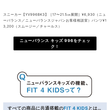
スニーカー【YV996BK3】［17〜21.5㎝展開］¥6,930（ニュ
ーバランス／ニューバランスジャパンお客様相談室）パンツ¥1
3,200（スムージー／チャールス）
ニューバランス キッズ 996をチェッ
ク！
すべての商品に共通搭載の
FIT 4 KIDS
とは…