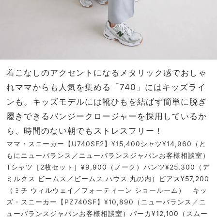
着こなしのアクセントになるメタリック感でおしゃ
れママからも人気を集める「740」にはキッズライ
ンも。キッズモデルには靴ひもを結ばず簡単に脱ぎ
履きできるバンジークロージャーを採用しているか
ら、時間のない朝でもストレスフリー！
ママ・スニーカー【U740SF2】¥15,400シャツ¥14,960（と
もにニューバランス／ニューバランスジャパンお客様相談室）
Tシャツ［2枚セット］¥9,900（ノーク）パンツ¥25,300（デ
ミルクス ビームス／ビームス ハウス 丸の内）ピアス¥57,200
（ミチ ウィルウェイ／フォーティーン ショールーム） キッ
ズ・スニーカー【PZ740SF】¥10,890（ニューバランス／ニ
ューバランスジャパンお客様相談室）パーカ¥12,100（スムー