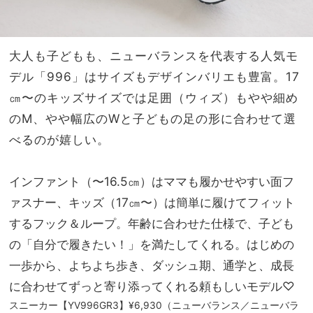
大人も子どもも、ニューバランスを代表する人気モ
デル「996」はサイズもデザインバリエも豊富。17
㎝〜のキッズサイズでは足囲（ウィズ）もやや細め
のM、やや幅広のWと子どもの足の形に合わせて選
べるのが嬉しい。
インファント（〜16.5㎝）はママも履かせやすい面フ
ァスナー、キッズ（17㎝〜）は簡単に履けてフィット
するフック＆ループ。年齢に合わせた仕様で、子ども
の「自分で履きたい！」を満たしてくれる。はじめの
一歩から、よちよち歩き、ダッシュ期、通学と、成長
に合わせてずっと寄り添ってくれる頼もしいモデル♡
スニーカー【YV996GR3】¥6,930（ニューバランス／ニューバラ