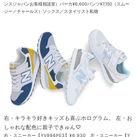
ンスジャパンお客様相談室）パーカ¥6,600パンツ¥7,150（スムー
ジー／チャールス）ソックス／スタイリスト私物
右・キラキラ好きキッズも喜ぶホログラム。 左・お
しゃれな配色に親子できゅん♡
右・スニーカー【YV996PE3】¥6,930 左・スニーカー【Y