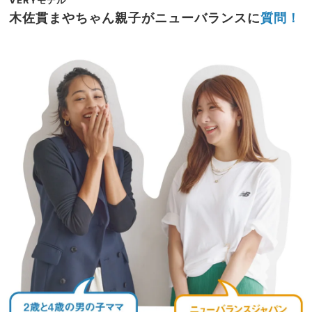
VERYモデル
木佐貫まやちゃん親子がニューバランスに
質問！