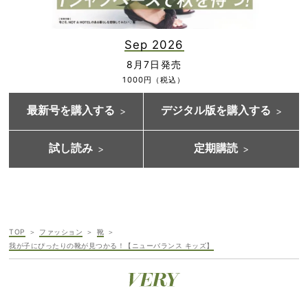
Sep 2026
8月7日発売
1000円（税込）
最新号を購入する
デジタル版を購入する
試し読み
定期購読
TOP
ファッション
靴
我が子にぴったりの靴が見つかる！【ニューバランス キッズ】