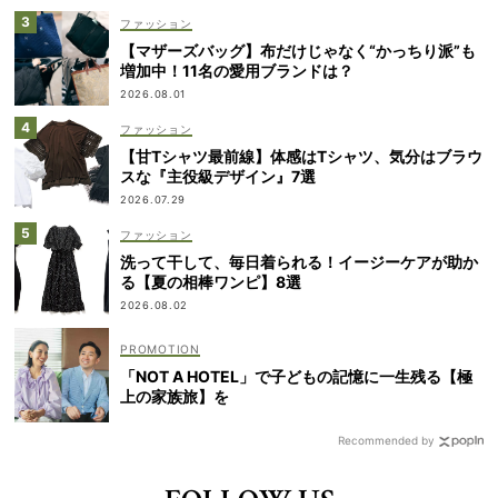
ファッション
【マザーズバッグ】布だけじゃなく“かっちり派”も
増加中！11名の愛用ブランドは？
2026.08.01
ファッション
【甘Tシャツ最前線】体感はTシャツ、気分はブラウ
スな『主役級デザイン』7選
2026.07.29
ファッション
洗って干して、毎日着られる！イージーケアが助か
る【夏の相棒ワンピ】8選
2026.08.02
「NOT A HOTEL」で子どもの記憶に一生残る【極
上の家族旅】を
Recommended by