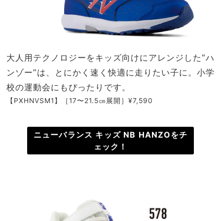
大人用テクノロジーをキッズ向けにアレンジした“ハ
ンゾー”は、とにかく速く快適に走りたい子に。小学
校の運動会にもぴったりです。
【PXHNVSM1】［17〜21.5㎝展開］¥7,590
ニューバランス キッズ NB HANZOをチ
ェック！