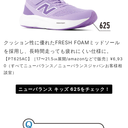
クッション性に優れたFRESH FOAMミッドソール
を採用し、長時間走っても疲れにくい仕様に。
【PT625AC】［17〜21.5㎝展開/amazonなどで販売］¥6,93
0（すべてニューバランス／ニューバランスジャパンお客様相
談室）
ニューバランス キッズ 625をチェック！