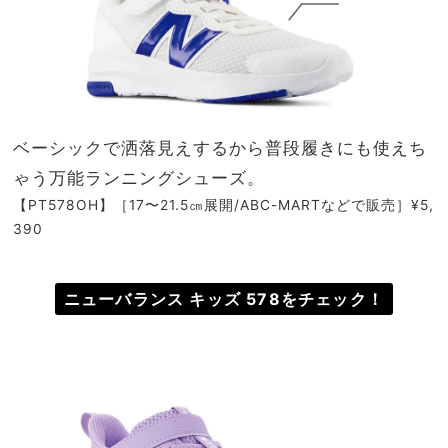
ベーシックで洒落見えするから普段履きにも使えち
ゃう万能ランニングシューズ。
【PT578OH】［17〜21.5㎝展開/ABC-MARTなどで販売］¥5,
390
ニューバランス キッズ 578をチェック！