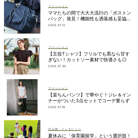
ファッション
ママたちの間で大大大流行の「ボストン
バッグ」発見！機能性も洒落感も妥協し
ない
2026.07.13
ファッション
【主役Tシャツ】フリルでも黒なら甘す
ぎない！カットソー素材で快適さも◎
2026.07.30
ファッション
【楽ちんパンツ】で華やぐ！ジレ＆イン
ナーがついた3点セットでコーデ要らず
2026.07.18
読み物・インタビュー
夏休みに「保育園留学」という選択肢！