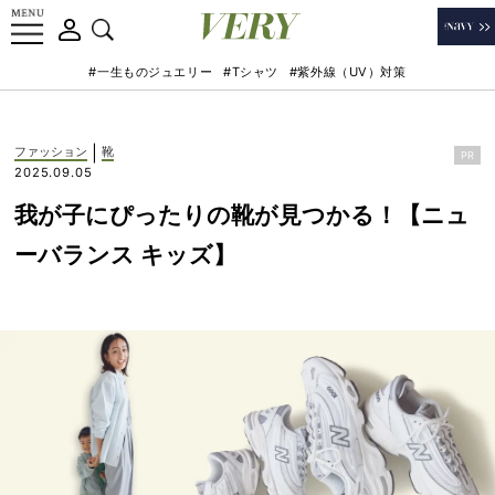
#一生ものジュエリー
#Tシャツ
#紫外線（UV）対策
|
ファッション
靴
PR
2025.09.05
我が子にぴったりの靴が見つかる！【ニュ
ーバランス キッズ】