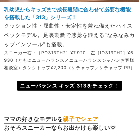
乳幼児からキッズまで成長段階に合わせて必要な機能
を搭載した「313」シリーズ！
クッション性・屈曲性・安定性を兼ね備えたハイス
ペックモデル。足裏刺激で感覚を鍛える“なみなみカ
ップインソール”も搭載。
スニーカー右・［PO313TH2］¥7,920 左［IO313TH2］¥6,
930（ともにニューバランス／ニューバランスジャパンお客様
相談室）タンクトップ¥2,200（ケチャップ／ケチャップ PR）
ニューバランス キッズ 313をチェック！
ママの好きなモデルを
親子でシェア
おそろスニーカーならお出かけも楽しい♡