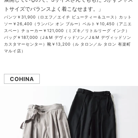
トサイズでバランスよく着こなせます。」
パンツ￥31,900（ロエフ／エイチ ビューティー＆ユース）カット
ソー￥26,400（ランバン オン ブルー）ベルト￥10,450（アニエ
スベー）チョーカー￥121,000（ミズキ／リトルリーグ インク）
バッグ￥187,000（J＆M デヴィッドソン／J＆M デヴィッドソン
カスタマーセンター）靴￥13,200（ル タロン／ル タロン 有楽町
マルイ店）
COHINA