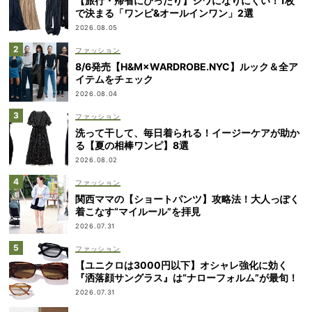
【旅行・帰省にぴったり】シワになりにくい！1枚
で決まる「ワンピ&オールインワン」2選
2026.08.05
ファッション
8/6発売【H&M×WARDROBE.NYC】ルック＆全ア
イテムをチェック
2026.08.04
ファッション
洗って干して、毎日着られる！イージーケアが助か
る【夏の相棒ワンピ】8選
2026.08.02
ファッション
関西ママの【ショートパンツ】攻略法！大人っぽく
着こなす“マイルール”を拝見
2026.07.31
ファッション
【ユニクロは3000円以下】オシャレ強化に効く
『洒落顔サングラス』は“ナローフォルム”が最旬！
2026.07.31