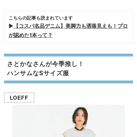
こちらの記事も読まれています
▶︎
【コスパ名品デニム】美脚力も洒落見えも！プロ
が認めた1本って？
さとかなさんが今季推し！
ハンサムなSサイズ服
LOEFF