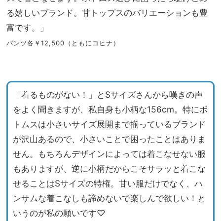
る嬉しいブランド。甘トップスのバリエーションも豊
富です。」
パンツ各￥12,500（ともにコヒナ）
「着るものがない！」とSサイズさんから嘆きの声
をよく聞きますが、私自身も小柄な156cm。特にボ
トムスは小さいサイズ展開まで揃っているブランド
が沢山あるので、小さいことで困ったことはありま
せん。もちろんデザインによっては着こなせない服
もありますが、逆に小柄だからこそサラッと着こな
せることはSサイズの特権。甘い服だけでなく、ハ
ンサムな着こなしも諦めないで楽しんで欲しい！と
いうのが私の願いです♡