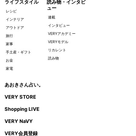
ライフスタイル
読み物・インタビ
ュー
レシピ
連載
インテリア
インタビュー
アウトドア
VERYアカデミー
旅行
VERYモデル
家事
リカレント
手土産・ギフト
読み物
お金
家電
あおきさん占い。
VERY STORE
Shopping LIVE
VERY NaVY
VERY会員登録