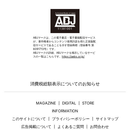
ABJマークは、この電子書店・電子書籍配信サービス
が、著作権者からコンテンツ使用許諾を得た正規版配
信サービスであることを示す登録商標（登録番号 第
6091713号）です。
ABJマークの詳細、ABJマークを掲示しているサービ
スの一覧はこちらです。
https://aebs.or.jp/
消費税総額表示についてのお知らせ
MAGAZINE
DIGITAL
STORE
INFORMATION
このサイトについて
プライバシーポリシー
サイトマップ
広告掲載について
よくあるご質問
お問合わせ