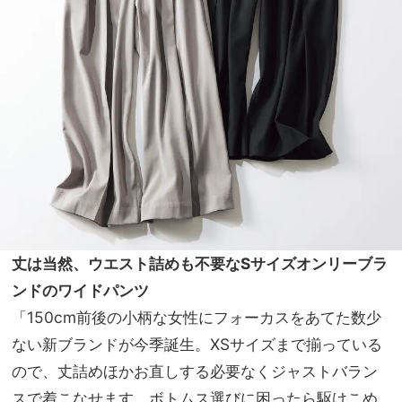
丈は当然、ウエスト詰めも不要なSサイズオンリーブラ
ンドのワイドパンツ
「150cm前後の小柄な女性にフォーカスをあてた数少
ない新ブランドが今季誕生。XSサイズまで揃っている
ので、丈詰めほかお直しする必要なくジャストバラン
スで着こなせます。ボトムス選びに困ったら駆けこめ