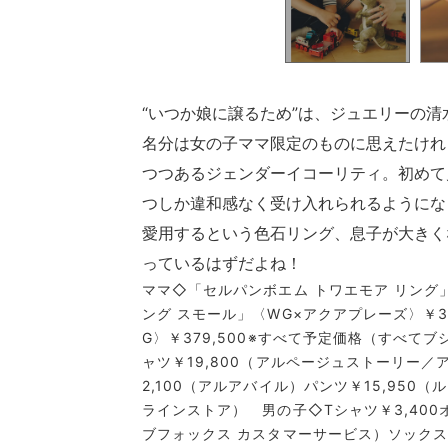
“いつか娘に譲るため”は、ジュエリーの
名分は女の子ママ限定のものに思えたけれ
つつあるジェンダーイコーリティ。初めて
つしか違和感なく受け入れられるようになっ
愛用するという色石リング、息子が大きく
っているはずだよね！
ママ◇「セルパンボエム トワエモア リング」
ング スモール」〈WG×アクアプレーズ〉￥37
G〉￥379,500※すべて予定価格（すべて
ャツ￥19,800（アルページュストーリー
2,100（アルアバイル）パンツ￥15,95
ラインストア） 男の子◇Tシャツ￥3,400
ブフォックス カスタマーサービス）ソック