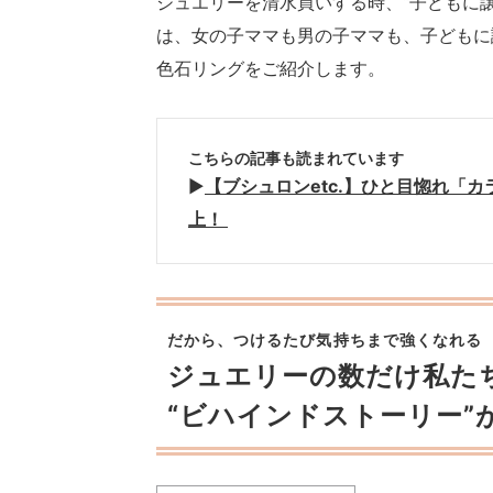
ジュエリーを清水買いする時、“子どもに
は、女の子ママも男の子ママも、子どもに
色石リングをご紹介します。
こちらの記事も読まれています
▶︎
【ブシュロンetc.】ひと目惚れ「
上！
だから、つけるたび気持ちまで強くなれる
ジュエリーの数だけ私た
“ビハインドストーリー”