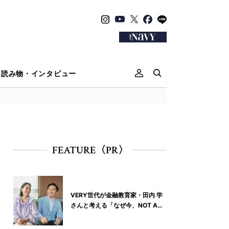
読み物・インタビュー
FEATURE〈PR〉
VERY世代が金融教育家・田内 学
さんと考える「なぜ今、NOT A
HOTELなの？」