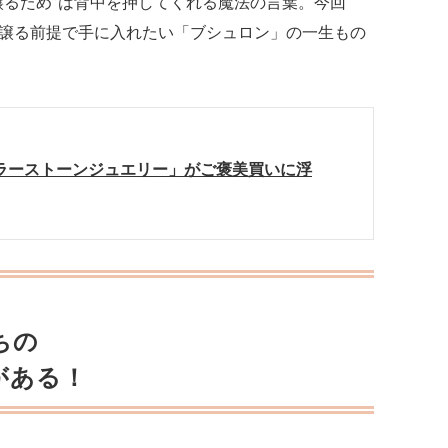
譲るため”は背中を押してくれる魔法の言葉。今回
譲る前提で手に入れたい「ブシュロン」の一生もの
カラーストーンジュエリー」がご褒美買いに浮
ちの
がある！