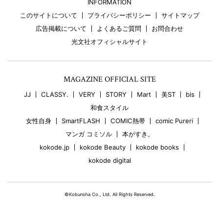
INFORMATION
このサイトについて
プライバシーポリシー
サイトマップ
広告掲載について
よくあるご質問
お問合わせ
光文社オフィシャルサイト
MAGAZINE OFFICIAL SITE
JJ
CLASSY.
VERY
STORY
Mart
美ST
bis
和食スタイル
女性自身
SmartFLASH
COMIC熱帯
comic Pureri
マンガ コミソル
本がすき。
kokode.jp
kokode Beauty
kokode books
kokode digital
©Kobunsha Co., Ltd. All Rights Reserved.