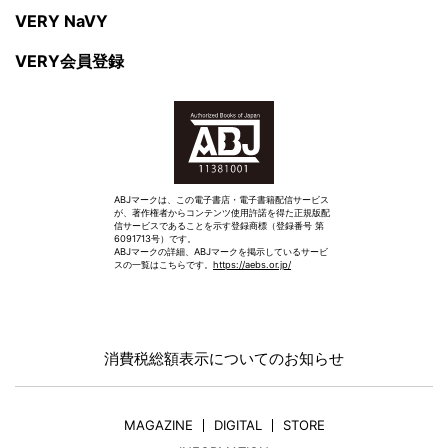
VERY NaVY
VERY会員登録
ABJマークは、この電子書店・電子書籍配信サービス
が、著作権者からコンテンツ使用許諾を得た正規版配
信サービスであることを示す登録商標（登録番号 第
6091713号）です。
ABJマークの詳細、ABJマークを掲示しているサービ
スの一覧はこちらです。
https://aebs.or.jp/
消費税総額表示についてのお知らせ
MAGAZINE
DIGITAL
STORE