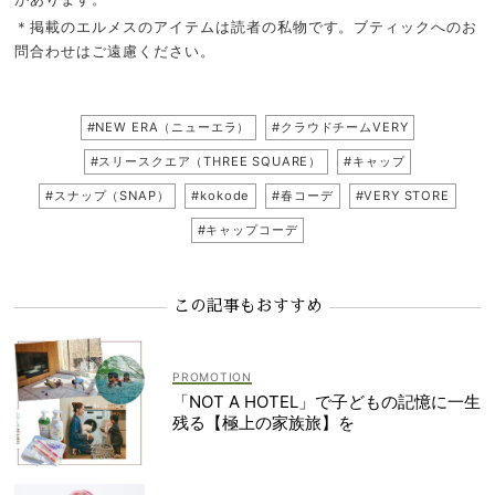
＊掲載のエルメスのアイテムは読者の私物です。ブティックへのお
問合わせはご遠慮ください。
#NEW ERA（ニューエラ）
#クラウドチームVERY
#スリースクエア（THREE SQUARE）
#キャップ
#スナップ（SNAP）
#kokode
#春コーデ
#VERY STORE
#キャップコーデ
この記事もおすすめ
「NOT A HOTEL」で子どもの記憶に一生
残る【極上の家族旅】を