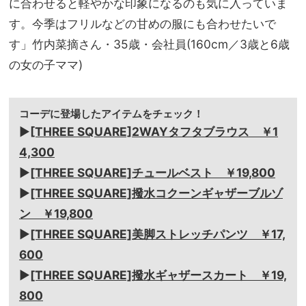
に合わせると軽やかな印象になるのも気に入っていま
す。今季はフリルなどの甘めの服にも合わせたいで
す」竹内菜摘さん・35歳・会社員(160cm／3歳と6歳
の女の子ママ)
コーデに登場したアイテムをチェック！
▶︎
[THREE SQUARE]2WAYタフタブラウス ￥1
4,300
▶︎
[THREE SQUARE]チュールベスト ￥19,800
▶︎
[THREE SQUARE]撥水コクーンギャザーブルゾ
ン ￥19,800
▶︎
[THREE SQUARE]美脚ストレッチパンツ ￥17,
600
▶︎
[THREE SQUARE]撥水ギャザースカート ￥19,
800