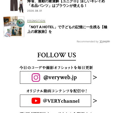
帰省、通勤の最適解【ユニクロ】涼しいキレイめ
「名品パンツ」はブラウンが使える！
2026.08.01
「NOT A HOTEL」で子どもの記憶に一生残る【極
上の家族旅】を
Recommended by
FOLLOW US