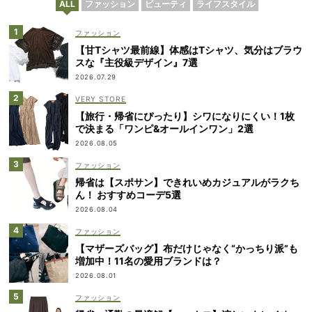
ALL
ファッション
ビューティ
ライフスタイル
ファッション
【甘Tシャツ最前線】体感はTシャツ、気分はブラウ
スな『主役級デザイン』7選
2026.07.29
VERY STORE
【旅行・帰省にぴったり】シワになりにくい！1枚
で決まる「ワンピ&オールインワン」2選
2026.08.05
ファッション
帰省は【スポサン】できれいめカジュアルがラクち
ん！ おすすめコーデ5選
2026.08.04
ファッション
【マザーズバッグ】布だけじゃなく“かっちり派”も
増加中！11名の愛用ブランドは？
2026.08.01
ファッション