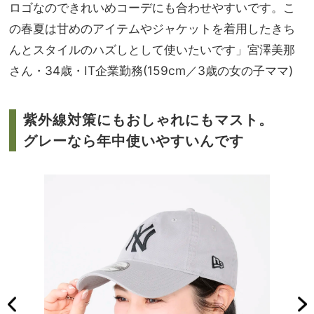
ロゴなのできれいめコーデにも合わせやすいです。こ
の春夏は甘めのアイテムやジャケットを着用したきち
んとスタイルのハズしとして使いたいです」宮澤美那
さん・34歳・IT企業勤務(159cm／3歳の女の子ママ)
紫外線対策にもおしゃれにもマスト。
グレーなら年中使いやすいんです