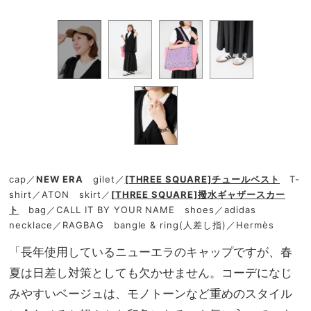
cap／
NEW ERA
gilet／
[THREE SQUARE]チュールベスト
T-
shirt／ATON skirt／
[THREE SQUARE]撥水ギャザースカー
ト
bag／CALL IT BY YOUR NAME shoes／adidas
necklace／RAGBAG bangle & ring(人差し指)／Hermès
「長年使用しているニューエラのキャップですが、春
夏は日差し対策としても欠かせません。コーデになじ
みやすいベージュは、モノトーンなど重めのスタイル