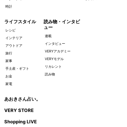
時計
ライフスタイル
読み物・インタビ
ュー
レシピ
連載
インテリア
インタビュー
アウトドア
VERYアカデミー
旅行
VERYモデル
家事
リカレント
手土産・ギフト
読み物
お金
家電
あおきさん占い。
VERY STORE
Shopping LIVE