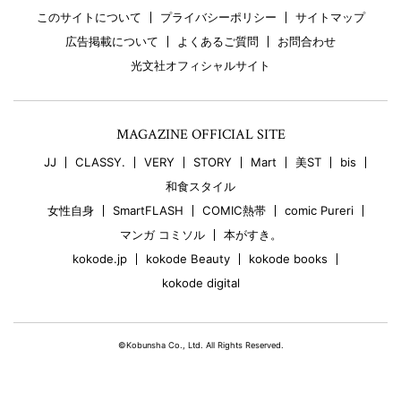
このサイトについて
プライバシーポリシー
サイトマップ
広告掲載について
よくあるご質問
お問合わせ
光文社オフィシャルサイト
MAGAZINE OFFICIAL SITE
JJ
CLASSY.
VERY
STORY
Mart
美ST
bis
和食スタイル
女性自身
SmartFLASH
COMIC熱帯
comic Pureri
マンガ コミソル
本がすき。
kokode.jp
kokode Beauty
kokode books
kokode digital
©Kobunsha Co., Ltd. All Rights Reserved.