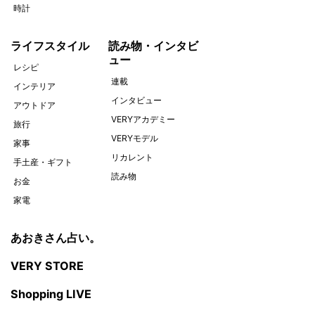
時計
ライフスタイル
読み物・インタビ
ュー
レシピ
連載
インテリア
インタビュー
アウトドア
VERYアカデミー
旅行
VERYモデル
家事
リカレント
手土産・ギフト
読み物
お金
家電
あおきさん占い。
VERY STORE
Shopping LIVE