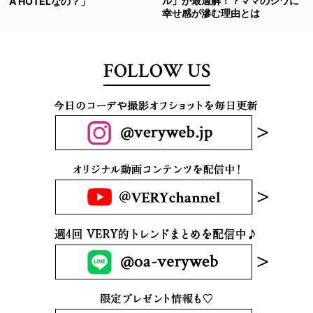
ル」が最適解！？ママのシワに
A HOTELなの？」
幸せ感が滲む理由とは
FOLLOW US