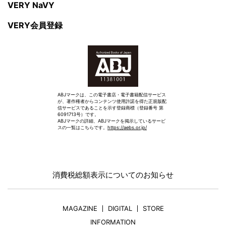
VERY NaVY
VERY会員登録
ABJマークは、この電子書店・電子書籍配信サービス
が、著作権者からコンテンツ使用許諾を得た正規版配
信サービスであることを示す登録商標（登録番号 第
6091713号）です。
ABJマークの詳細、ABJマークを掲示しているサービ
スの一覧はこちらです。
https://aebs.or.jp/
消費税総額表示についてのお知らせ
MAGAZINE
DIGITAL
STORE
INFORMATION