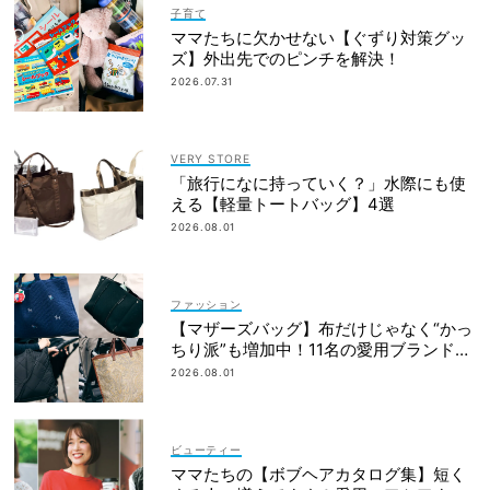
子育て
ママたちに欠かせない【ぐずり対策グッ
ズ】外出先でのピンチを解決！
2026.07.31
VERY STORE
「旅行になに持っていく？」水際にも使
える【軽量トートバッグ】4選
2026.08.01
ファッション
【マザーズバッグ】布だけじゃなく“かっ
ちり派”も増加中！11名の愛用ブランド
は？
2026.08.01
ビューティー
ママたちの【ボブヘアカタログ集】短く