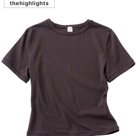
thehighlights