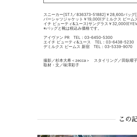
スニーカー[ST.1／836373-51882]￥28,600バ
バーシャツジャケット￥19,000(デミルクス ビーム
イチ ビューティ&ユース)サングラス￥32,000(EYE
※バッグと靴は税込み価格です。
アイヴァン PR TEL：03-6450-5300
エイチ ビューティ&ユース TEL：03-6438-5230
デミルクス ビームス 新宿 TEL：03-5339-9070
撮影／杉本大希＜zecca＞ スタイリング／田臥
取材・文／味澤彩子
この