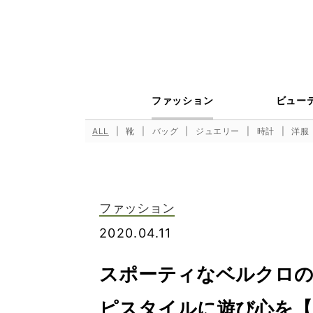
ファッション
ビュー
ALL
靴
バッグ
ジュエリー
時計
洋服
ファッション
2020.04.11
スポーティなベルクロ
ピスタイルに遊び心を【