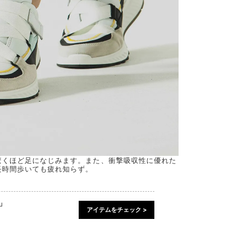
驚くほど足になじみます。また、衝撃吸収性に優れた
バッグは、耐
長時間歩いても疲れ知らず。
）」
アイテムをチェック >