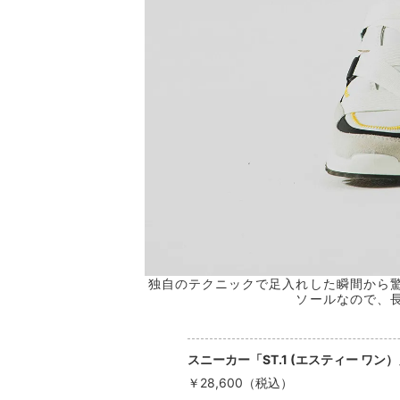
の日にも活躍！ ストラ
独自のテクニックで足入れした瞬間から
ソールなので、
スニーカー「ST.1 (エスティー ワン
￥28,600（税込）