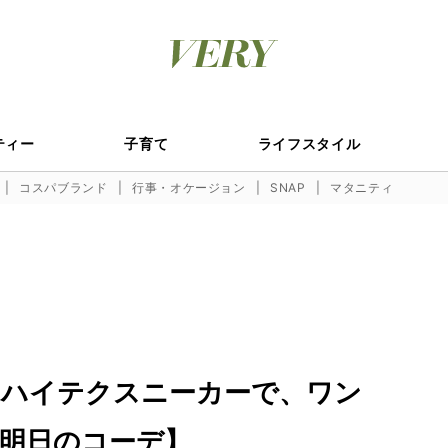
ティー
子育て
ライフスタイル
コスパブランド
行事・オケージョン
SNAP
マタニティ
のハイテクスニーカーで、ワン
明日のコーデ】