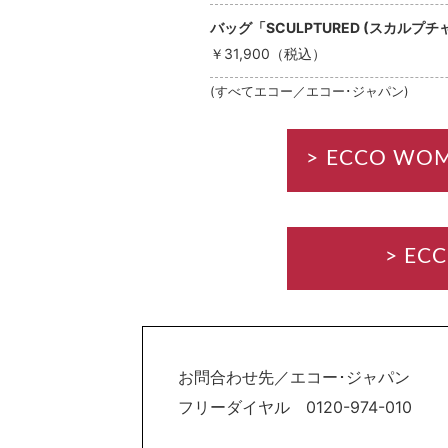
バッグ「SCULPTURED (スカルプ
￥31,900（税込）
(すべてエコー／エコー･ジャパン)
> ECCO WOM
> E
お問合わせ先／エコー･ジャパン
フリーダイヤル 0120-974-010