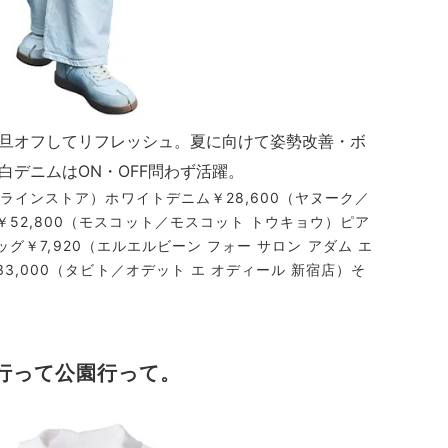
旦オフしてリフレッシュ。夏に向けて姿勢改善・ボ
デニムはON・OFF問わず活躍。
ンラインストア）ホワイトデニム￥28,600（ヤヌーク／
52,800（モスコット／モスコット トウキョウ）ピア
バッグ￥7,920（エルエルビーン フォー サロン アダム エ
3,000（タビト／オデット エ オディール 新宿店）そ
行って公園行って。