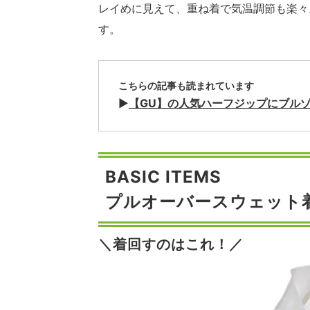
レイめに見えて、重ね着で気温調節も楽々
す。
こちらの記事も読まれています
▶︎
【GU】の人気ハーフジップにブル
BASIC ITEMS
プルオーバースウェット
＼着回すのはこれ！／