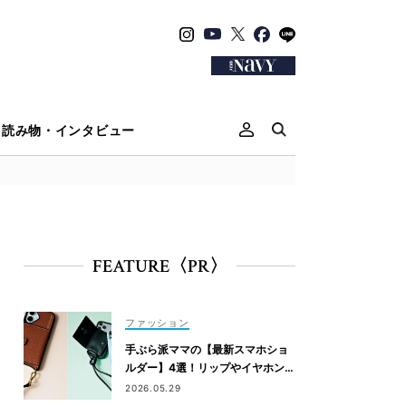
読み物・インタビュー
FEATURE〈PR〉
ファッション
手ぶら派ママの【最新スマホショ
ルダー】4選！リップやイヤホンが
入るタイプも
2026.05.29