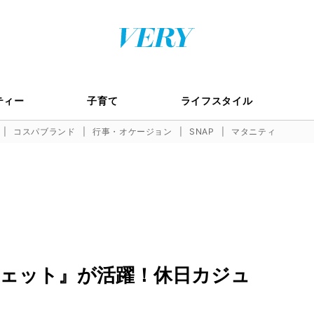
ティー
子育て
ライフスタイル
コスパブランド
行事・オケージョン
SNAP
マタニティ
ェット』が活躍！休日カジュ