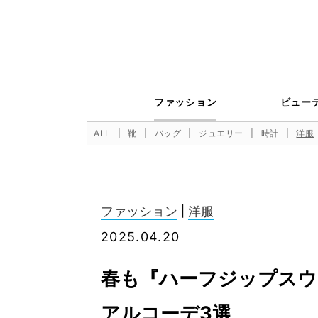
ファッション
ビュー
ALL
靴
バッグ
ジュエリー
時計
洋服
ファッション
|
洋服
2025.04.20
春も『ハーフジップスウ
アルコーデ3選