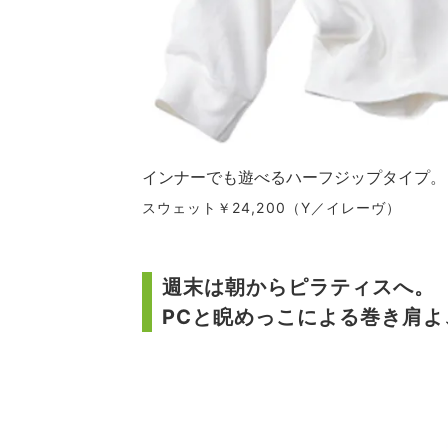
インナーでも遊べるハーフジップタイプ。
スウェット￥24,200（Y／イレーヴ）
週末は朝からピラティスへ。
PCと睨めっこによる巻き肩よ