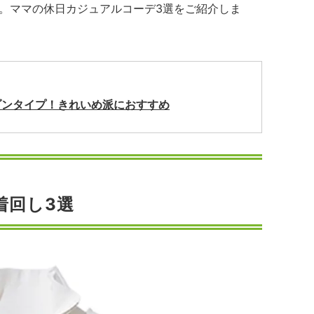
。ママの休日カジュアルコーデ3選をご紹介しま
ゾンタイプ！きれいめ派におすすめ
着回し3選