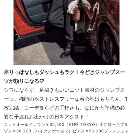
座りっぱなしもダッシュもラク！今どきジャンプスー
ツが頼りになる♡
シワにならず、足捌きもいいニット素材のジャンプス
ーツ。機能面やストレスフリーな着心地はもちろん、1
枚完結、コーデ要らずの手軽さも、なにかと準備の必
要な子連れお出かけの日をアシスト！
ニットオールインワン￥35,200（ETRÉ TOKYO）手に持ったブル
ゾン￥68,200（ハイク／ボウルズ）ピアス￥56,200ブレスレット