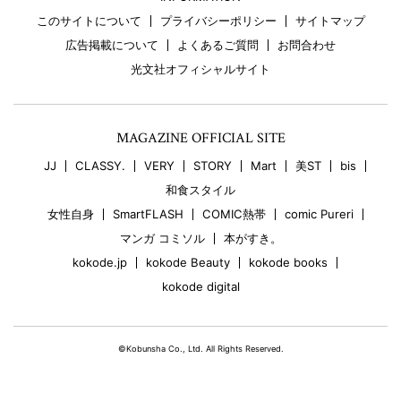
このサイトについて
プライバシーポリシー
サイトマップ
広告掲載について
よくあるご質問
お問合わせ
光文社オフィシャルサイト
MAGAZINE OFFICIAL SITE
JJ
CLASSY.
VERY
STORY
Mart
美ST
bis
和食スタイル
女性自身
SmartFLASH
COMIC熱帯
comic Pureri
マンガ コミソル
本がすき。
kokode.jp
kokode Beauty
kokode books
kokode digital
©Kobunsha Co., Ltd. All Rights Reserved.