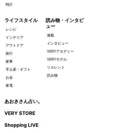
時計
ライフスタイル
読み物・インタビ
ュー
レシピ
連載
インテリア
インタビュー
アウトドア
VERYアカデミー
旅行
VERYモデル
家事
リカレント
手土産・ギフト
読み物
お金
家電
あおきさん占い。
VERY STORE
Shopping LIVE