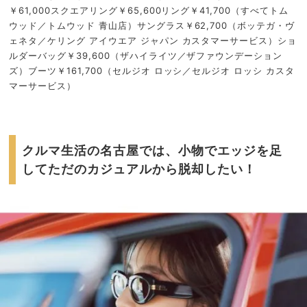
￥61,000スクエアリング￥65,600リング￥41,700（すべてトム
ウッド／トムウッド 青山店）サングラス￥62,700（ボッテガ・ヴ
ェネタ／ケリング アイウエア ジャパン カスタマーサービス）ショ
ルダーバッグ￥39,600（ザハイライツ／ザファウンデーション
ズ）ブーツ￥161,700（セルジオ ロッシ／セルジオ ロッシ カスタ
マーサービス）
クルマ生活の名古屋では、小物でエッジを足
してただのカジュアルから脱却したい！