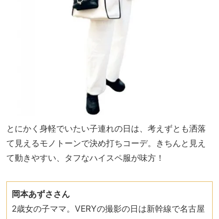
とにかく身軽でいたい子連れの日は、考えずとも洒落
て見えるモノトーンで決め打ちコーデ。きちんと見え
て動きやすい、タフなハイスペ服が味方！
岡本あずささん
2歳女の子ママ。VERYの撮影の日は新幹線で名古屋