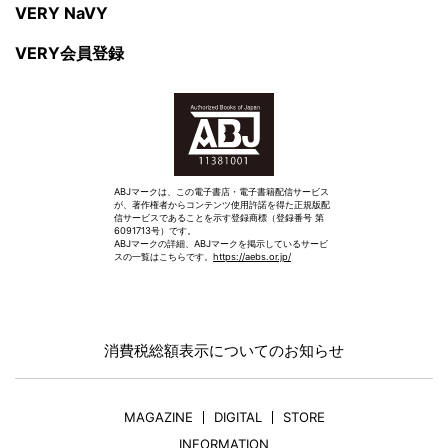
VERY NaVY
VERY会員登録
ABJマークは、この電子書店・電子書籍配信サービス
が、著作権者からコンテンツ使用許諾を得た正規版配
信サービスであることを示す登録商標（登録番号 第
6091713号）です。
ABJマークの詳細、ABJマークを掲示しているサービ
スの一覧はこちらです。
https://aebs.or.jp/
消費税総額表示についてのお知らせ
MAGAZINE
DIGITAL
STORE
INFORMATION