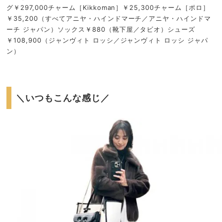
グ￥297,000チャーム［Kikkoman］￥25,300チャーム［ポロ］
￥35,200（すべてアニヤ・ハインドマーチ／アニヤ・ハインドマ
ーチ ジャパン）ソックス￥880（靴下屋／タビオ）シューズ
￥108,900（ジャンヴィト ロッシ／ジャンヴィト ロッシ ジャパ
ン）
＼いつもこんな感じ／