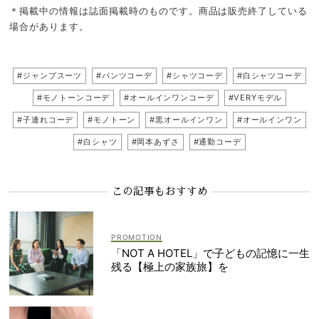
＊掲載中の情報は誌面掲載時のものです。商品は販売終了している
場合があります。
#ジャンプスーツ
#パンツコーデ
#シャツコーデ
#白シャツコーデ
#モノトーンコーデ
#オールインワンコーデ
#VERYモデル
#子連れコーデ
#モノトーン
#黒オールインワン
#オールインワン
#白シャツ
#岡本あずさ
#通勤コーデ
この記事もおすすめ
「NOT A HOTEL」で子どもの記憶に一生
残る【極上の家族旅】を