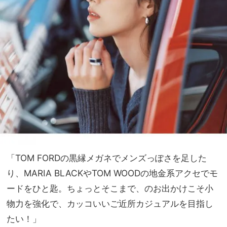
「TOM FORDの黒縁メガネでメンズっぽさを足した
り、MARIA BLACKやTOM WOODの地金系アクセでモ
ードをひと匙。ちょっとそこまで、のお出かけこそ小
物力を強化で、カッコいいご近所カジュアルを目指し
たい！」