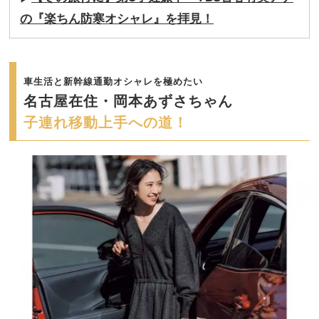
の『楽ちん防寒オシャレ』を拝見！
車生活と新幹線通勤オシャレを極めたい
名古屋在住・岡本あずさちゃん
子連れ移動上手への道！