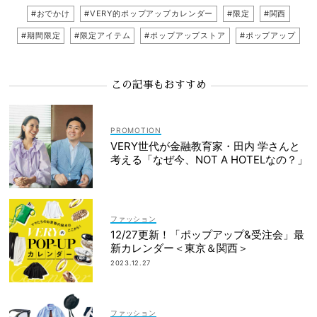
#おでかけ
#VERY的ポップアップカレンダー
#限定
#関西
#期間限定
#限定アイテム
#ポップアップストア
#ポップアップ
この記事もおすすめ
VERY世代が金融教育家・田内 学さんと
考える「なぜ今、NOT A HOTELなの？」
ファッション
12/27更新！「ポップアップ&受注会」最
新カレンダー＜東京＆関西＞
2023.12.27
ファッション