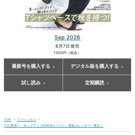
Sep 2026
8月7日発売
1000円（税込）
最新号を購入する
デジタル版を購入する
試し読み
定期購読
TOP
ファッション
1/22更新！「ポップアップ&NEWオープン」最新カレンダー＜東京＞