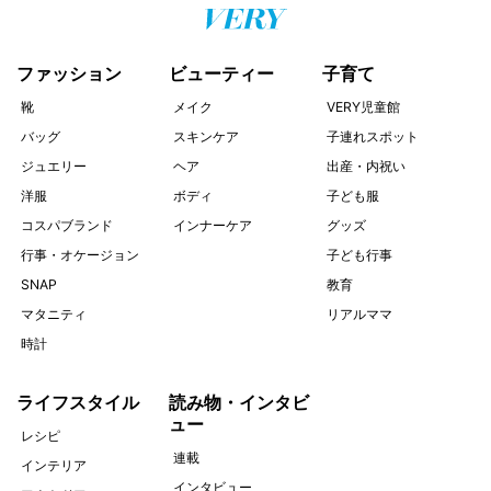
ファッション
ビューティー
子育て
靴
メイク
VERY児童館
バッグ
スキンケア
子連れスポット
ジュエリー
ヘア
出産・内祝い
洋服
ボディ
子ども服
コスパブランド
インナーケア
グッズ
行事・オケージョン
子ども行事
SNAP
教育
マタニティ
リアルママ
時計
ライフスタイル
読み物・インタビ
ュー
レシピ
連載
インテリア
インタビュー