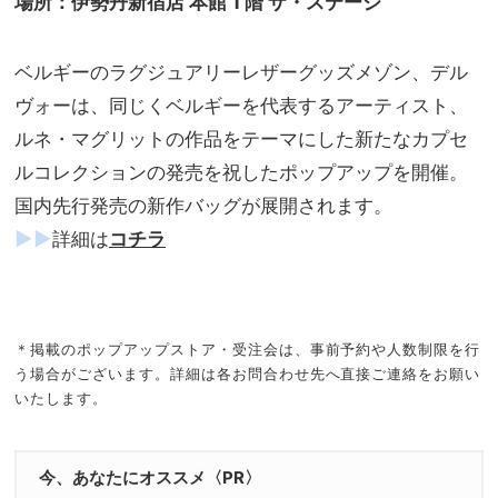
場所：伊勢丹新宿店 本館 1 階 ザ・ステージ
ベルギーのラグジュアリーレザーグッズメゾン、デル
ヴォーは、同じくベルギーを代表するアーティスト、
ルネ・マグリットの作品をテーマにした新たなカプセ
ルコレクションの発売を祝したポップアップを開催。
国内先行発売の新作バッグが展開されます。
▶▶
詳細は
コチラ
＊掲載のポップアップストア・受注会は、事前予約や人数制限を行
う場合がございます。詳細は各お問合わせ先へ直接ご連絡をお願い
いたします。
今、あなたにオススメ〈PR〉