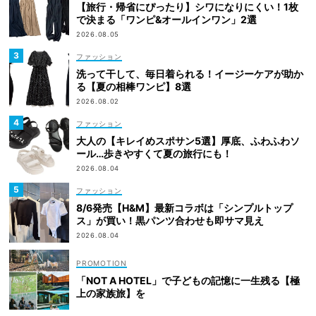
【旅行・帰省にぴったり】シワになりにくい！1枚
で決まる「ワンピ&オールインワン」2選
2026.08.05
ファッション
洗って干して、毎日着られる！イージーケアが助か
る【夏の相棒ワンピ】8選
2026.08.02
ファッション
大人の【キレイめスポサン5選】厚底、ふわふわソ
ール…歩きやすくて夏の旅行にも！
2026.08.04
ファッション
8/6発売【H&M】最新コラボは「シンプルトップ
ス」が買い！黒パンツ合わせも即サマ見え
2026.08.04
「NOT A HOTEL」で子どもの記憶に一生残る【極
上の家族旅】を