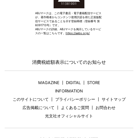
ABJマークは、この電子書店・電子書籍配信サービス
が、著作権者からコンテンツ使用許諾を得た正規版配
信サービスであることを示す登録商標（登録番号 第
6091713号）です。
ABJマークの詳細、ABJマークを掲示しているサービ
スの一覧はこちらです。
https://aebs.or.jp/
消費税総額表示についてのお知らせ
MAGAZINE
DIGITAL
STORE
INFORMATION
このサイトについて
プライバシーポリシー
サイトマップ
広告掲載について
よくあるご質問
お問合わせ
光文社オフィシャルサイト