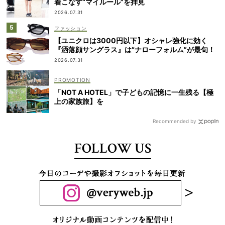
着こなす“マイルール”を拝見
2026.07.31
ファッション
【ユニクロは3000円以下】オシャレ強化に効く
『洒落顔サングラス』は“ナローフォルム”が最旬！
2026.07.31
「NOT A HOTEL」で子どもの記憶に一生残る【極
上の家族旅】を
Recommended by
FOLLOW US