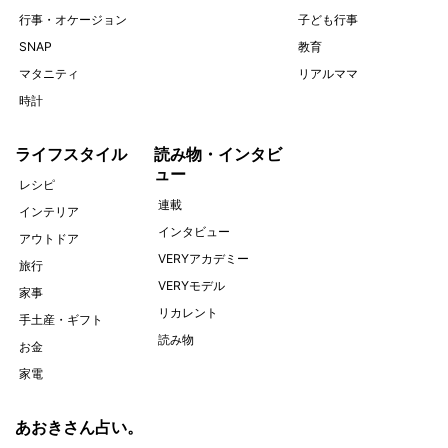
行事・オケージョン
子ども行事
SNAP
教育
マタニティ
リアルママ
時計
ライフスタイル
読み物・インタビ
ュー
レシピ
連載
インテリア
インタビュー
アウトドア
VERYアカデミー
旅行
VERYモデル
家事
リカレント
手土産・ギフト
読み物
お金
家電
あおきさん占い。