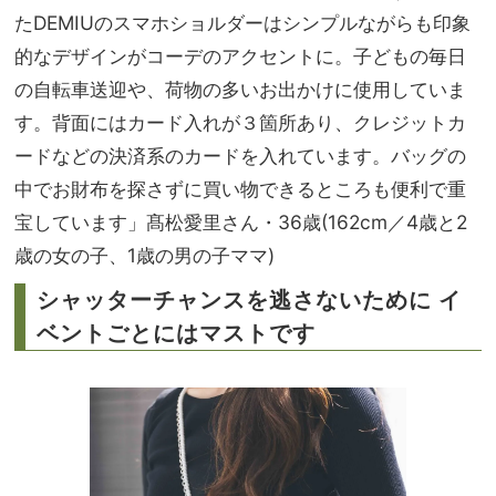
たDEMIUのスマホショルダーはシンプルながらも印象
的なデザインがコーデのアクセントに。子どもの毎日
の自転車送迎や、荷物の多いお出かけに使用していま
す。背面にはカード入れが３箇所あり、クレジットカ
ードなどの決済系のカードを入れています。バッグの
中でお財布を探さずに買い物できるところも便利で重
宝しています」髙松愛里さん・36歳(162cm／4歳と2
歳の女の子、1歳の男の子ママ)
シャッターチャンスを逃さないために イ
ベントごとにはマストです