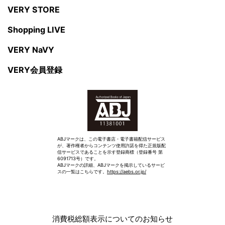
VERY STORE
Shopping LIVE
VERY NaVY
VERY会員登録
ABJマークは、この電子書店・電子書籍配信サービス
が、著作権者からコンテンツ使用許諾を得た正規版配
信サービスであることを示す登録商標（登録番号 第
6091713号）です。
ABJマークの詳細、ABJマークを掲示しているサービ
スの一覧はこちらです。
https://aebs.or.jp/
消費税総額表示についてのお知らせ