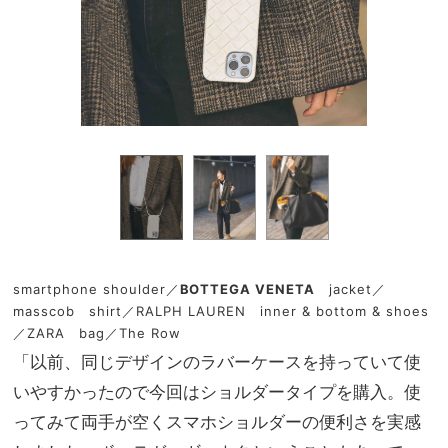
smartphone shoulder／
BOTTEGA VENETA
jacket／
masscob shirt／RALPH LAUREN inner & bottom & shoes
／ZARA bag／The Row
「以前、同じデザインのラバーケースを持っていて使
いやすかったので今回はショルダータイプを購入。使
ってみて両手が空くスマホショルダーの便利さを実感