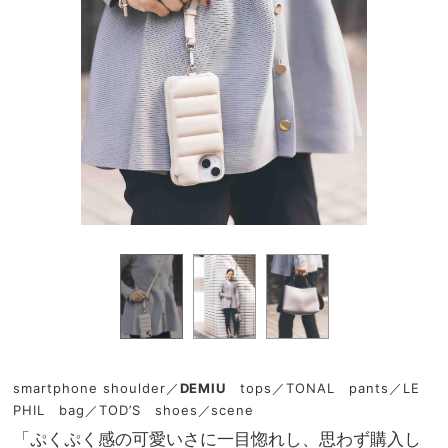
smartphone shoulder／
DEMIU
tops／TONAL pants／LE
PHIL bag／TOD’S shoes／scene
「ぷくぷく感の可愛いさに一目惚れし、思わず購入し