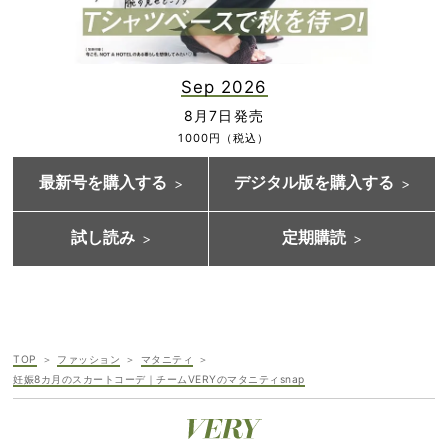
Sep 2026
8月7日発売
1000円（税込）
最新号を購入する
デジタル版を購入する
試し読み
定期購読
TOP
ファッション
マタニティ
妊娠8カ月のスカートコーデ｜チームVERYのマタニティsnap