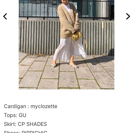
Cardigan : myclozette
Tops: GU
Skirt: CP SHADES
Shoes: PIPPICHIC