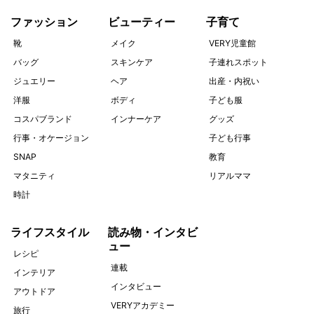
ファッション
ビューティー
子育て
靴
メイク
VERY児童館
バッグ
スキンケア
子連れスポット
ジュエリー
ヘア
出産・内祝い
洋服
ボディ
子ども服
コスパブランド
インナーケア
グッズ
行事・オケージョン
子ども行事
SNAP
教育
マタニティ
リアルママ
時計
ライフスタイル
読み物・インタビ
ュー
レシピ
連載
インテリア
インタビュー
アウトドア
VERYアカデミー
旅行