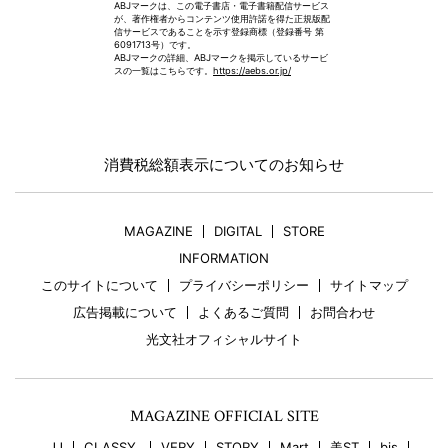
ABJマークは、この電子書店・電子書籍配信サービス
が、著作権者からコンテンツ使用許諾を得た正規版配
信サービスであることを示す登録商標（登録番号 第
6091713号）です。
ABJマークの詳細、ABJマークを掲示しているサービ
スの一覧はこちらです。
https://aebs.or.jp/
消費税総額表示についてのお知らせ
MAGAZINE
DIGITAL
STORE
INFORMATION
このサイトについて
プライバシーポリシー
サイトマップ
広告掲載について
よくあるご質問
お問合わせ
光文社オフィシャルサイト
MAGAZINE OFFICIAL SITE
JJ
CLASSY.
VERY
STORY
Mart
美ST
bis