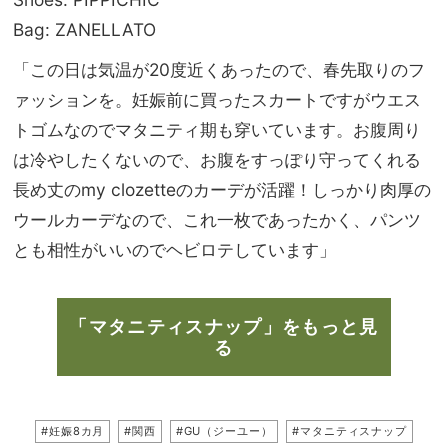
Bag: ZANELLATO
「この日は気温が20度近くあったので、春先取りのフ
ァッションを。妊娠前に買ったスカートですがウエス
トゴムなのでマタニティ期も穿いています。お腹周り
は冷やしたくないので、お腹をすっぽり守ってくれる
長め丈のmy clozetteのカーデが活躍！しっかり肉厚の
ウールカーデなので、これ一枚であったかく、パンツ
とも相性がいいのでヘビロテしています」
「マタニティスナップ」をもっと見
る
#妊娠8カ月
#関西
#GU（ジーユー）
#マタニティスナップ