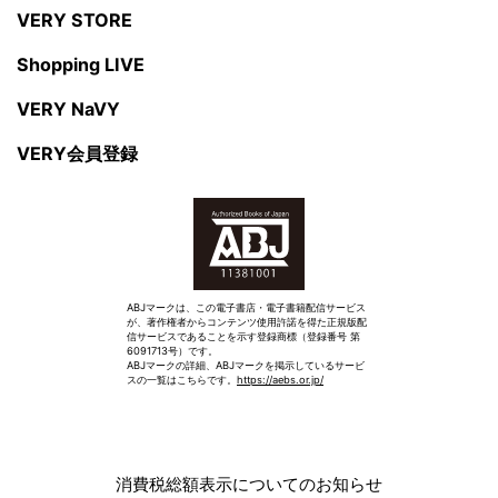
VERY STORE
Shopping LIVE
VERY NaVY
VERY会員登録
ABJマークは、この電子書店・電子書籍配信サービス
が、著作権者からコンテンツ使用許諾を得た正規版配
信サービスであることを示す登録商標（登録番号 第
6091713号）です。
ABJマークの詳細、ABJマークを掲示しているサービ
スの一覧はこちらです。
https://aebs.or.jp/
消費税総額表示についてのお知らせ