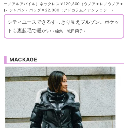
ー／アルアバイル）ネックレス￥129,800（ウノアエレ／ウノアエ
レ ジャパン）バッグ￥22,000（アドカラム／アンソロジー）
シティユースできるすっきり見えブルゾン。ポケッ
トも裏起毛で暖かい
（編集・城田繭子）
MACKAGE