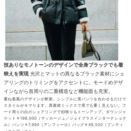
技ありなモノトーンのデザインで全身ブラックでも着
映えを実現
光沢とマットの異なるブラック素材にシェ
アリングのトリミングをアクセントに。モードめデザ
インながら首周りの二重構造など機能面も充実。
重ね着風のデザインが斬新。シンプルに黒パンツを合わせるだけで
スタイルがキマります。異素材ミックスで黒でも重く見えない。フ
ード周りの白のシェアリングで顔映りもトーンアップ。ダウンジャ
ケット￥198,000（マッカージュ／ジェイプラスインターナショナ
ル）パンツ￥7,990（アンフィーロ）バッグ￥49,500（プンティ