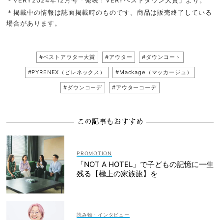
＊VERY2024年12月号「発表！VERYベストダウン大賞」より。
＊掲載中の情報は誌面掲載時のものです。商品は販売終了している
場合があります。
#ベストアウター大賞
#アウター
#ダウンコート
#PYRENEX（ピレネックス）
#Mackage（マッカージュ）
#ダウンコーデ
#アウターコーデ
この記事もおすすめ
「NOT A HOTEL」で子どもの記憶に一生
残る【極上の家族旅】を
読み物・インタビュー