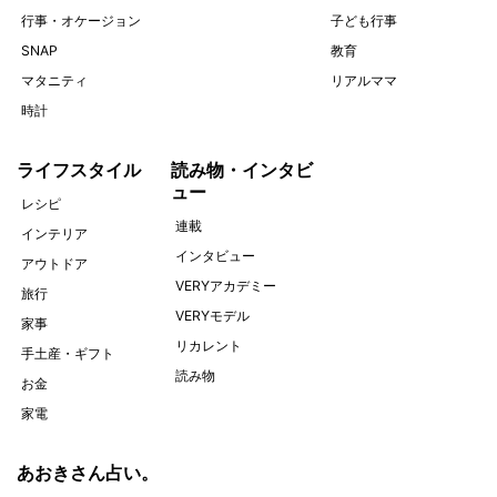
行事・オケージョン
子ども行事
SNAP
教育
マタニティ
リアルママ
時計
ライフスタイル
読み物・インタビ
ュー
レシピ
連載
インテリア
インタビュー
アウトドア
VERYアカデミー
旅行
VERYモデル
家事
リカレント
手土産・ギフト
読み物
お金
家電
あおきさん占い。