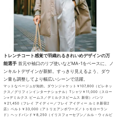
トレンチコート感覚で羽織れるきれいめデザインの万
能選手
首元や袖口のリブ使いなどMA-1をベースに、ノ
ンキルトデザインが新鮮。すっきり見えるよう、ダウ
ン量も調整してより幅広いシーンで活躍。
マットなベージュが知的。ダウンジャケット￥107,800（ピレネッ
クス／グリフィンインターナショナル）Tシャツ￥11,000（スロー
ン×デミルクス ビームス／デミルクスビームス 新宿）パンツ
￥21,450（フレイ アイディー／フレイ アイディー ルミネ新宿2
店）ベルト￥33,000（アトリエアンボワーズ／トゥモローラン
ド）ヘッドバンド￥8,250（イリスフォーセブン／ルル・ウィルビ