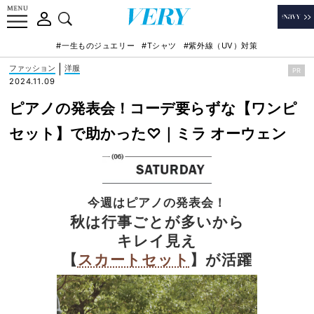
#一生ものジュエリー
#Tシャツ
#紫外線（UV）対策
|
ファッション
洋服
PR
2024.11.09
ピアノの発表会！コーデ要らずな【ワンピ
セット】で助かった♡｜ミラ オーウェン
今週はピアノの発表会！
秋は行事ごとが多いから
キレイ見え
【
スカートセット
】が活躍