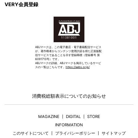
VERY会員登録
ABJマークは、この電子書店・電子書籍配信サービス
が、著作権者からコンテンツ使用許諾を得た正規版配
信サービスであることを示す登録商標（登録番号 第
6091713号）です。
ABJマークの詳細、ABJマークを掲示しているサービ
スの一覧はこちらです。
https://aebs.or.jp/
消費税総額表示についてのお知らせ
MAGAZINE
DIGITAL
STORE
INFORMATION
このサイトについて
プライバシーポリシー
サイトマップ