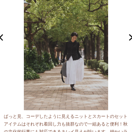
ぱっと見、コーデしたように見えるニットとスカートのセット
アイテムはそれぞれ着回し力も抜群なので一組あると便利！秋
の文化的行事にも対応できるキレイ見えが叶います。細かいラ