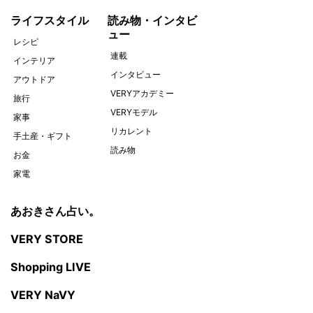
ライフスタイル
読み物・インタビ
ュー
レシピ
連載
インテリア
インタビュー
アウトドア
VERYアカデミー
旅行
VERYモデル
家事
リカレント
手土産・ギフト
読み物
お金
家電
あおきさん占い。
VERY STORE
Shopping LIVE
VERY NaVY