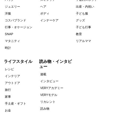
ジュエリー
ヘア
出産・内祝い
洋服
ボディ
子ども服
コスパブランド
インナーケア
グッズ
行事・オケージョン
子ども行事
SNAP
教育
マタニティ
リアルママ
時計
ライフスタイル
読み物・インタビ
ュー
レシピ
連載
インテリア
インタビュー
アウトドア
VERYアカデミー
旅行
VERYモデル
家事
リカレント
手土産・ギフト
読み物
お金