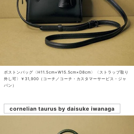
ボストンバッグ〈H11.5cm×W15.5cm×D8cm〉〈ストラップ取り
外し可〉￥31,900（コーチ／コーチ・カスタマーサービス・ジャ
パン）
cornelian taurus by daisuke iwanaga