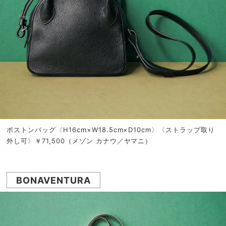
ボストンバッグ〈H16cm×W18.5cm×D10cm〉〈ストラップ取り
外し可〉￥71,500（メゾン カナウ／ヤマニ）
BONAVENTURA