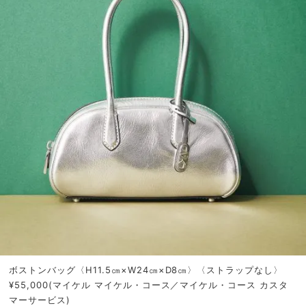
ボストンバッグ〈H11.5㎝×W24㎝×D8㎝〉〈ストラップなし〉
¥55,000(マイケル マイケル・コース／マイケル・コース カスタ
マーサービス)