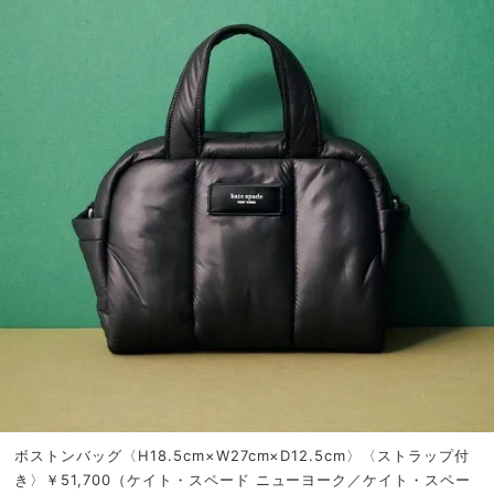
ボストンバッグ〈H18.5cm×W27cm×D12.5cm〉〈ストラップ付
き〉￥51,700（ケイト・スペード ニューヨーク／ケイト・スペー