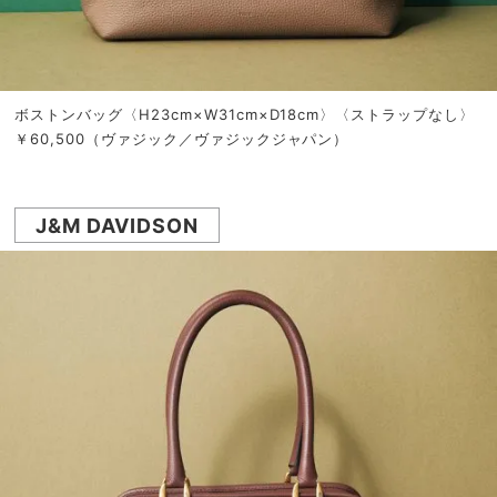
ボストンバッグ〈H23cm×W31cm×D18cm〉〈ストラップなし〉
￥60,500（ヴァジック／ヴァジックジャパン）
J&M DAVIDSON