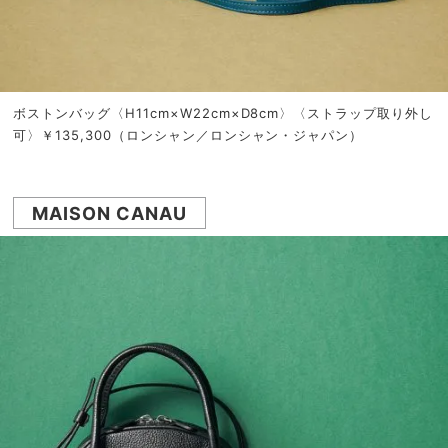
ボストンバッグ〈H11cm×W22cm×D8cm〉〈ストラップ取り外し
可〉￥135,300（ロンシャン／ロンシャン・ジャパン）
MAISON CANAU