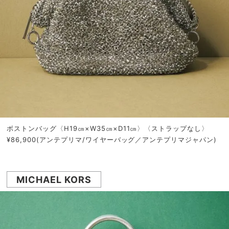
ボストンバッグ〈H19㎝×W35㎝×D11㎝〉〈ストラップなし〉
¥86,900(アンテプリマ/ワイヤーバッグ／アンテプリマジャパン)
MICHAEL KORS