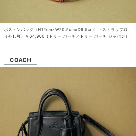
ボストンバッグ〈H12cm×W20.5cm×D9.5cm〉〈ストラップ取
り外し可〉￥64,900（トリー バーチ／トリー バーチ ジャパン）
COACH