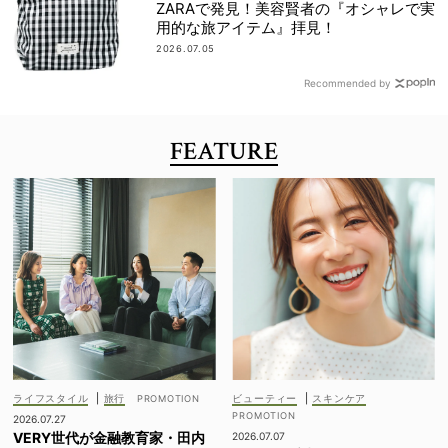
ZARAで発見！美容賢者の『オシャレで実
用的な旅アイテム』拝見！
2026.07.05
Recommended by
FEATURE
ライフスタイル
|
旅行
ビューティー
|
スキンケア
2026.07.27
VERY世代が金融教育家・田内
2026.07.07