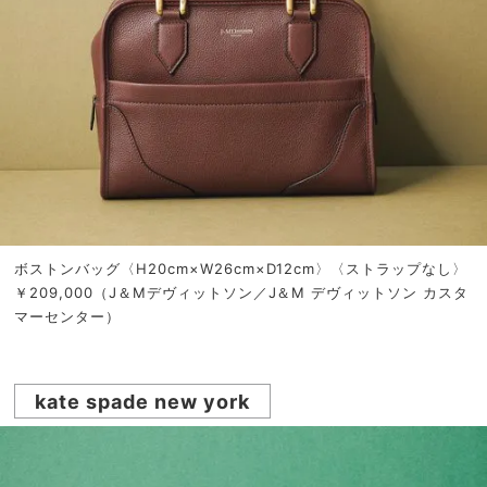
ボストンバッグ〈H20cm×W26cm×D12cm〉〈ストラップなし〉
￥209,000（J＆Mデヴィットソン／J＆M デヴィットソン カスタ
マーセンター）
kate spade new york