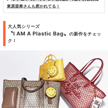
東原亜希さんも惹かれてる！
大人気シリーズ
〝I AM A Plastic Bag〟
の新作をチェッ
ク！