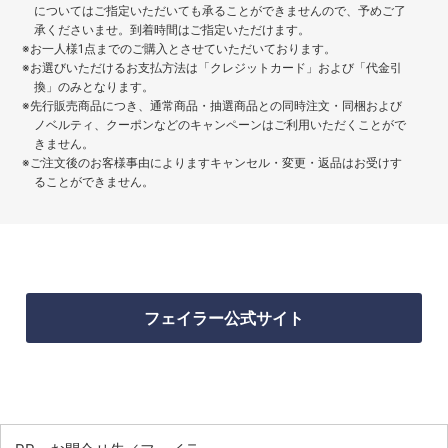
についてはご指定いただいても承ることができませんので、予めご了
承くださいませ。到着時間はご指定いただけます。
※お一人様1点までのご購入とさせていただいております。
※お選びいただけるお支払方法は「クレジットカード」および「代金引
換」のみとなります。
※先行販売商品につき、通常商品・抽選商品との同時注文・同梱および
ノベルティ、クーポンなどのキャンペーンはご利用いただくことがで
きません。
※ご注文後のお客様事由によりますキャンセル・変更・返品はお受けす
ることができません。
フェイラー公式サイト