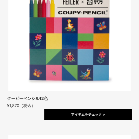
クーピーペンシル12色
¥1,870（税込）
アイテムをチェック >