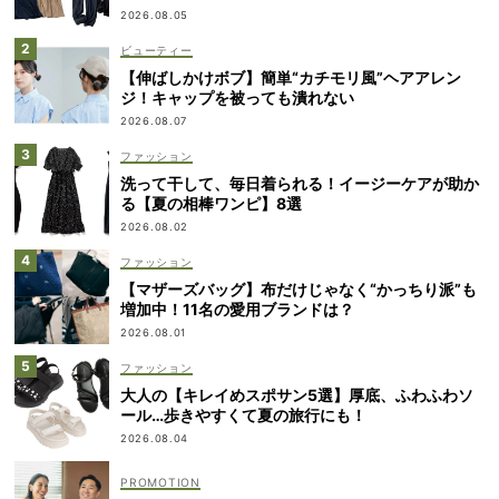
2026.08.05
ビューティー
【伸ばしかけボブ】簡単“カチモリ風”ヘアアレン
ジ！キャップを被っても潰れない
2026.08.07
ファッション
洗って干して、毎日着られる！イージーケアが助か
る【夏の相棒ワンピ】8選
2026.08.02
ファッション
【マザーズバッグ】布だけじゃなく“かっちり派”も
増加中！11名の愛用ブランドは？
2026.08.01
ファッション
大人の【キレイめスポサン5選】厚底、ふわふわソ
ール…歩きやすくて夏の旅行にも！
2026.08.04