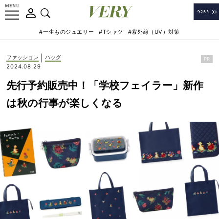
#一生ものジュエリー
#Tシャツ
#紫外線（UV）対策
|
ファッション
バッグ
PR
2024.08.29
先行予約販売中！「学校フェイラー」新作
は秋の行事が楽しくなる