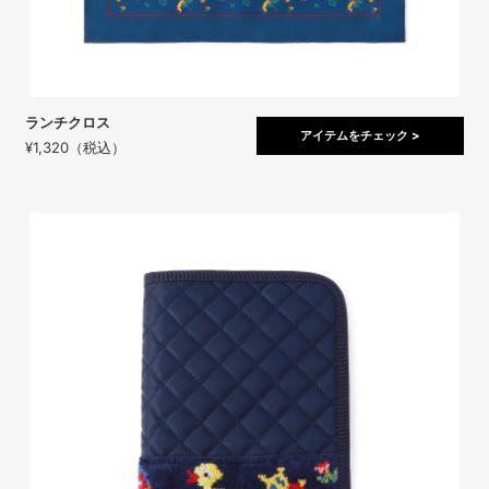
ランチクロス
アイテムをチェック >
¥1,320（税込）