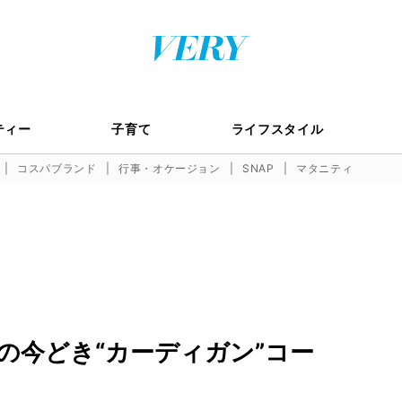
ティー
子育て
ライフスタイル
コスパブランド
行事・オケージョン
SNAP
マタニティ
の今どき“カーディガン”コー