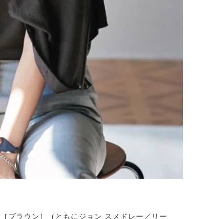
000［ブラウン］（ともにジョン スメドレー／リー