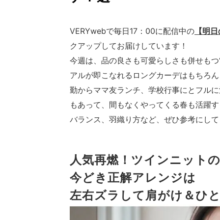
VERYwebで毎日17：00に配信中の
【明日
クアップしてお届けしています！
今週は、品の良さも可愛らしさも併せもつ
アルが即こなれるロングカーデはもちろん
勤からママ友ランチ、学校行事にとフルに
もあって、間もなくやってくる春も活躍す
バランス、羽織り方など、ぜひ参考にして
人気再燃！ツインニット
今どき正解アレンジは
左右ズラして肩がけ＆ひ