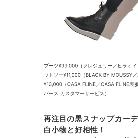
ブーツ¥99,000（クレジュリー／ヒラオイ
ットソー¥11,000（BLACK BY MO
¥13,000（CASA FLINE／CASA FLI
バース カスタマーサービス）
再注目の黒スナップカー
白小物と好相性！