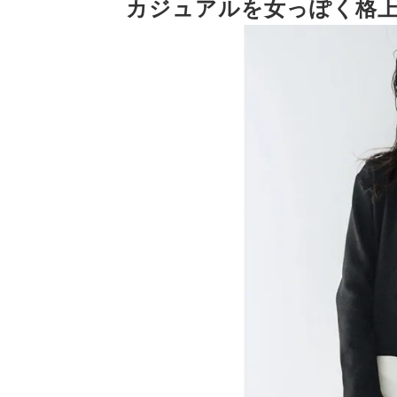
カジュアルを女っぽく格