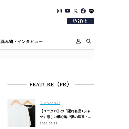
読み物・インタビュー
FEATURE〈PR〉
ファッション
【ユニクロ】の「隠れ名品Tシャ
ツ」涼しい着心地で夏の送迎・公
園にぴったり！
2026.06.29