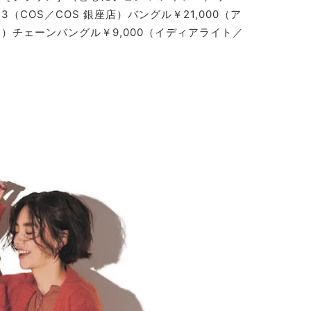
3（COS／COS 銀座店）バングル￥21,000（ア
）チェーンバングル￥9,000（イディアライト／