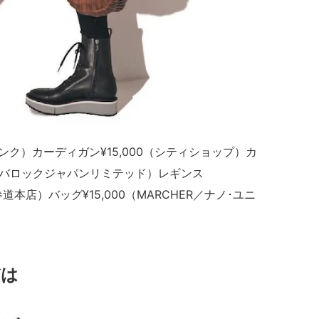
ンク）カーディガン¥15,000（シティショップ）カ
USSY／バロックジャパンリミテッド）レギンス
NE表参道本店）バッグ¥15,000（MARCHER／ナノ･ユニ
デは