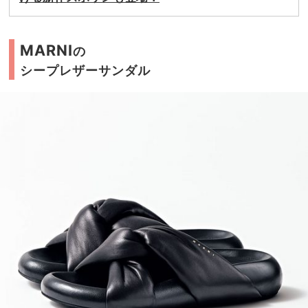
MARNI
の
シープレザーサンダル