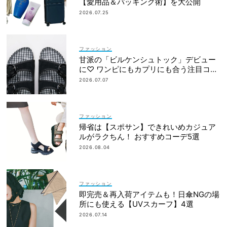
【愛用品＆パッキング術】を大公開
2026.07.25
ファッション
甘派の「ビルケンシュトック」デビュー
に♡ ワンピにもカプリにも合う注目コラ
ボ
2026.07.07
ファッション
帰省は【スポサン】できれいめカジュア
ルがラクちん！ おすすめコーデ5選
2026.08.04
ファッション
即完売＆再入荷アイテムも！日傘NGの場
所にも使える【UVスカーフ】4選
2026.07.14