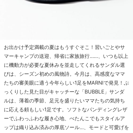
お出かけ予定満載の夏はもうすぐそこ！習いごとやサ
マーキャンプの送迎、帰省に家族旅行……、いつも以上
に機動力が必要な夏休みを並走してくれるサンダル選
びは、シーズン初めの風物詩。今月は、高感度なママ
たちの審美眼に適う今年らしい1足をMARNIで発見！ぷ
っくりした見た目がキャッチーな「BUBBLE」サンダ
ルは、薄着の季節、足元を盛りたいママたちの気持ち
に応える頼もしい1足です。ソフトなパンディングレザ
ーでふわっふわな履き心地、ぺたんこでもスタイルア
ップは織り込み済みの厚底ソール…、モードと可愛げを