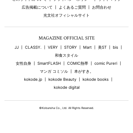
広告掲載について
よくあるご質問
お問合わせ
光文社オフィシャルサイト
MAGAZINE OFFICIAL SITE
JJ
CLASSY.
VERY
STORY
Mart
美ST
bis
和食スタイル
女性自身
SmartFLASH
COMIC熱帯
comic Pureri
マンガ コミソル
本がすき。
kokode.jp
kokode Beauty
kokode books
kokode digital
©Kobunsha Co., Ltd. All Rights Reserved.