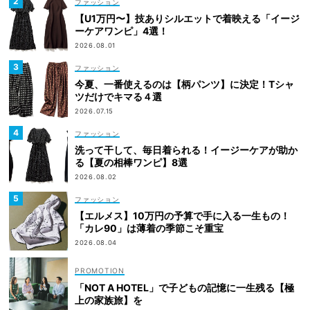
ファッション
【U1万円〜】技ありシルエットで着映える「イージ
ーケアワンピ」4選！
2026.08.01
ファッション
今夏、一番使えるのは【柄パンツ】に決定！Tシャ
ツだけでキマる４選
2026.07.15
ファッション
洗って干して、毎日着られる！イージーケアが助か
る【夏の相棒ワンピ】8選
2026.08.02
ファッション
【エルメス】10万円の予算で手に入る一生もの！
「カレ90」は薄着の季節こそ重宝
2026.08.04
「NOT A HOTEL」で子どもの記憶に一生残る【極
上の家族旅】を