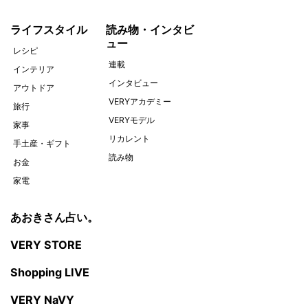
ライフスタイル
読み物・インタビ
ュー
レシピ
連載
インテリア
インタビュー
アウトドア
VERYアカデミー
旅行
VERYモデル
家事
リカレント
手土産・ギフト
読み物
お金
家電
あおきさん占い。
VERY STORE
Shopping LIVE
VERY NaVY