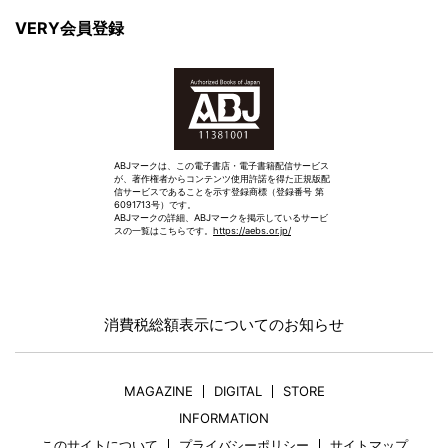
VERY会員登録
ABJマークは、この電子書店・電子書籍配信サービス
が、著作権者からコンテンツ使用許諾を得た正規版配
信サービスであることを示す登録商標（登録番号 第
6091713号）です。
ABJマークの詳細、ABJマークを掲示しているサービ
スの一覧はこちらです。
https://aebs.or.jp/
消費税総額表示についてのお知らせ
MAGAZINE
DIGITAL
STORE
INFORMATION
このサイトについて
プライバシーポリシー
サイトマップ