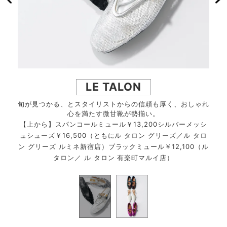
LE TALON
ド。春
旬が見つかる、とスタイリストからの信頼も厚く、おしゃれ
撮影
な絶妙
心を満たす微甘靴が勢揃い。
の間
【上から】スパンコールミュール￥13,200シルバーメッシ
ラット
【上
ュシューズ￥16,500（ともにル タロン グリーズ／ル タロ
オデッ
シュ
ン グリーズ ルミネ新宿店）ブラックミュール￥12,100（ル
）
タロン／ ル タロン 有楽町マルイ店）