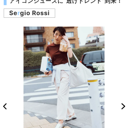
アイコンシューズに“透けトレンド”到来！
Se
r
gio Rossi