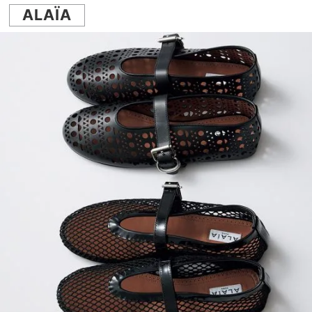
ALAÏA