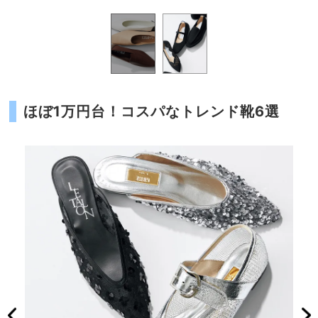
ほぼ1万円台！コスパなトレンド靴6選