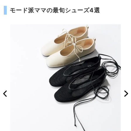
モード派ママの最旬シューズ4選