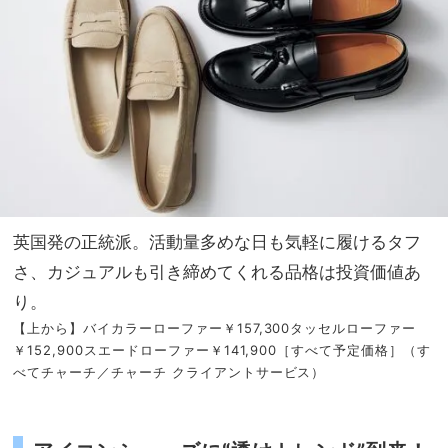
英国発の正統派。活動量多めな日も気軽に履けるタフ
さ、カジュアルも引き締めてくれる品格は投資価値あ
り。
【上から】バイカラーローファー￥157,300タッセルローファー
￥152,900スエードローファー￥141,900［すべて予定価格］（す
べてチャーチ／チャーチ クライアントサービス）