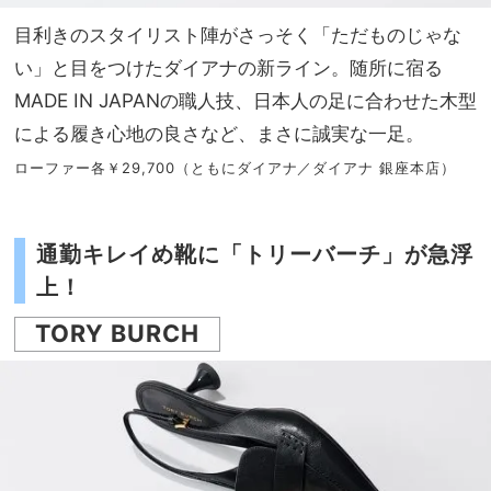
目利きのスタイリスト陣がさっそく「ただものじゃな
い」と目をつけたダイアナの新ライン。随所に宿る
MADE IN JAPANの職人技、日本人の足に合わせた木型
による履き心地の良さなど、まさに誠実な一足。
ローファー各￥29,700（ともにダイアナ／ダイアナ 銀座本店）
通勤キレイめ靴に「トリーバーチ」が急浮
上！
TORY BURCH