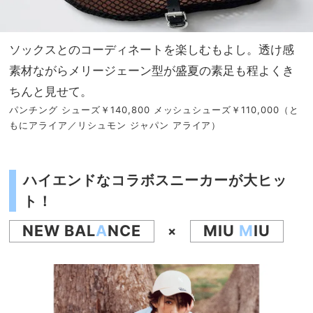
ソックスとのコーディネートを楽しむもよし。透け感
素材ながらメリージェーン型が盛夏の素足も程よくき
ちんと見せて。
パンチング シューズ￥140,800 メッシュシューズ￥110,000（と
もにアライア／リシュモン ジャパン アライア）
ハイエンドなコラボスニーカーが大ヒッ
ト！
NEW BAL
A
NCE
MIU
M
IU
×