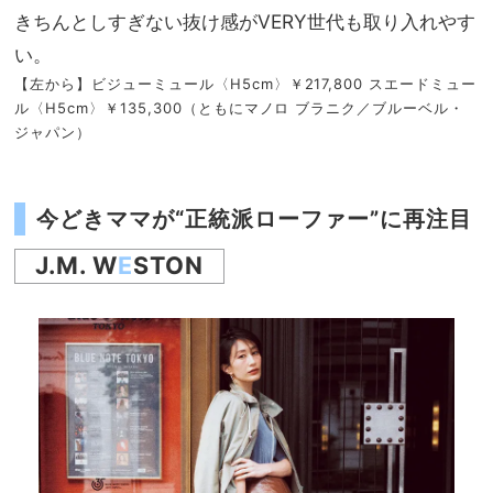
きちんとしすぎない抜け感がVERY世代も取り入れやす
い。
【左から】ビジューミュール〈H5cm〉￥217,800 スエードミュー
ル〈H5cm〉￥135,300（ともにマノロ ブラニク／ブルーベル・
ジャパン）
今どきママが“正統派ローファー”に再注目
J.M. W
E
STON