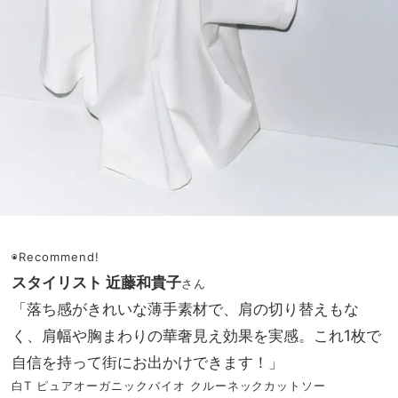
◉Recommend!
スタイリスト 近藤和貴子
さん
「落ち感がきれいな薄手素材で、肩の切り替えもな
く、肩幅や胸まわりの華奢見え効果を実感。これ1枚で
自信を持って街にお出かけできます！」
白T ピュアオーガニックバイオ クルーネックカットソー