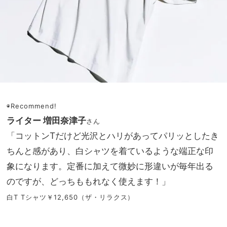
◉Recommend!
ライター 増田奈津子
さん
「コットンTだけど光沢とハリがあってパリッとしたき
ちんと感があり、白シャツを着ているような端正な印
象になります。定番に加えて微妙に形違いが毎年出る
のですが、どっちももれなく使えます！」
白T Tシャツ￥12,650（ザ・リラクス）