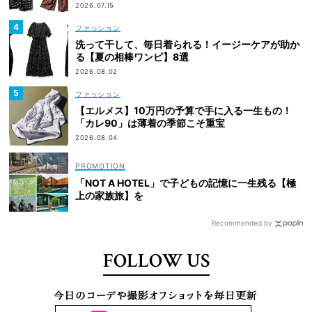
2026.07.15
ファッション
洗って干して、毎日着られる！イージーケアが助か
る【夏の相棒ワンピ】8選
2026.08.02
ファッション
【エルメス】10万円の予算で手に入る一生もの！
「カレ90」は薄着の季節こそ重宝
2026.08.04
「NOT A HOTEL」で子どもの記憶に一生残る【極
上の家族旅】を
Recommended by
FOLLOW US