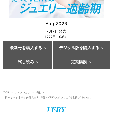
Aug 2026
7月7日発売
1000円（税込）
最新号を購入する
デジタル版を購入する
試し読み
定期購読
TOP
ファッション
洋服
1枚でキマる【リッチ見え白T】5選！VERYスタッフの“指名買い”をシェア