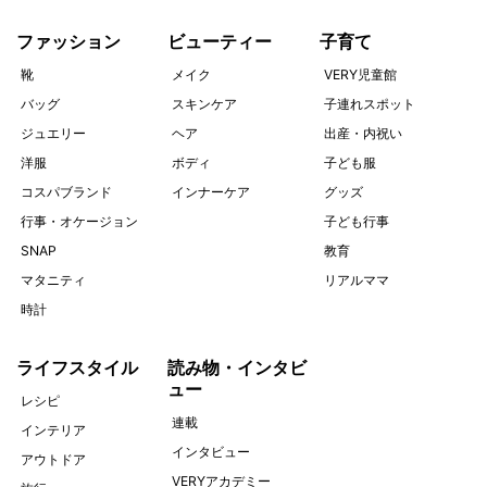
ファッション
ビューティー
子育て
靴
メイク
VERY児童館
バッグ
スキンケア
子連れスポット
ジュエリー
ヘア
出産・内祝い
洋服
ボディ
子ども服
コスパブランド
インナーケア
グッズ
行事・オケージョン
子ども行事
SNAP
教育
マタニティ
リアルママ
時計
ライフスタイル
読み物・インタビ
ュー
レシピ
連載
インテリア
インタビュー
アウトドア
VERYアカデミー