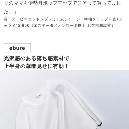
りのママも伊勢丹ポップアップでこぞって買ってまし
た！」
白T スーピマコットンプレミアムジャージー半袖クロップド丈Tシ
ャツ￥15,950（エステータ／オンワード樫山 お客様相談室）
ebure
光沢感のある落ち感素材で
上半身の華奢見せに有効！