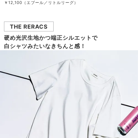
￥12,100（エブール／リトルリーグ）
THE RERACS
硬め光沢生地かつ端正シルエットで
白シャツみたいなきちんと感！