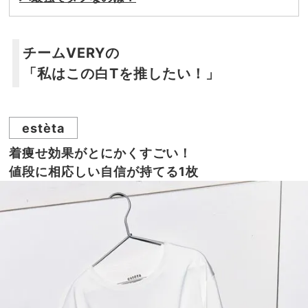
チームVERYの
「私はこの白Tを推したい！」
estèta
着痩せ効果がとにかくすごい！
値段に相応しい自信が持てる1枚