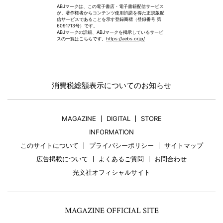
ABJマークは、この電子書店・電子書籍配信サービス
が、著作権者からコンテンツ使用許諾を得た正規版配
信サービスであることを示す登録商標（登録番号 第
6091713号）です。
ABJマークの詳細、ABJマークを掲示しているサービ
スの一覧はこちらです。
https://aebs.or.jp/
消費税総額表示についてのお知らせ
MAGAZINE
DIGITAL
STORE
INFORMATION
このサイトについて
プライバシーポリシー
サイトマップ
広告掲載について
よくあるご質問
お問合わせ
光文社オフィシャルサイト
MAGAZINE OFFICIAL SITE