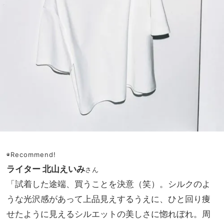
◉Recommend!
ライター 北山えいみ
さん
「試着した途端、買うことを決意（笑）。シルクのよ
うな光沢感があって上品見えするうえに、ひと回り痩
せたように見えるシルエットの美しさに惚れぼれ。周