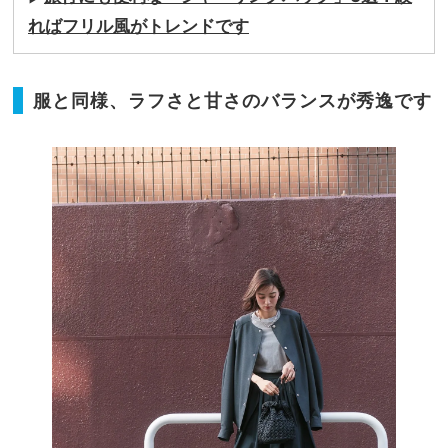
ればフリル風がトレンドです
服と同様、ラフさと甘さのバランスが秀逸です