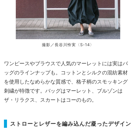
撮影／長谷川怜実〈S-14〉
ワンピースやブラウスで人気のマーレットには実はバ
ッグのラインナップも。コットンとシルクの混紡素材
を使用したなめらかな質感で、格子柄のスモッキング
刺繍が特徴です。バッグはマーレット、ブルゾンは
ザ・リラクス、スカートはコーのもの。
ストローとレザーを編み込んだ凝ったデザイン