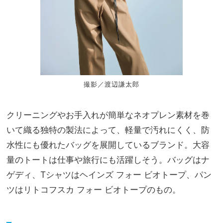
撮影／渡辺謙太郎
クリーニングやお手入れが簡単なネオプレン素材を巻
いて織る独特の製法によって、軽量で汚れにくく、防
水性にも優れたバッグを展開しているブランド。大容
量のトートは仕事や旅行にも活躍しそう。バッグはナ
ゲディ、Tシャツはヘインズ フォー ビオトープ、パン
ツはリトコフスカ フォー ビオトープのもの。