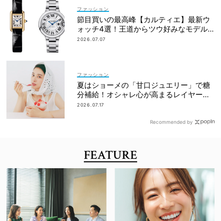
ファッション
節目買いの最高峰【カルティエ】最新ウ
ォッチ4選！王道からツウ好みなモデル
まで
2026.07.07
ファッション
夏はショーメの「甘口ジュエリー」で糖
分補給！オシャレ心が高まるレイヤード
術
2026.07.17
Recommended by
FEATURE