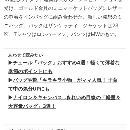
受け、ゴールド金具のミニマーケットバッグにレザー
の巾着をインバッグに組み合わせた、新しい発想のミ
ニバッグ。バッグはザンケッティ、ジャケットは23
区、Tシャツはロンハーマン、パンツはMWのもの。
あわせて読みたい
▶
チュール「バッグ」おすすめ4選！軽くて薄着な
季節のポイントにも
▶
バッグや靴「キラキラ小物」がママ人気！ 子育
て中の気分UPにも
▶
ナイロン＆キャンバス…きれいめ目線の「軽量＆
大容量バッグ」3選！