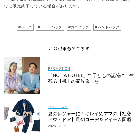
でに販売終了している場合があります。
#バッグ
#トートバッグ
#カゴバッグ
#ハンドバッグ
この記事もおすすめ
「NOT A HOTEL」で子どもの記憶に一生
残る【極上の家族旅】を
ファッション
夏のレジャーに！キレイめママの【社交
アウトドア】最旬コーデ＆アイテム図鑑
2026.08.05