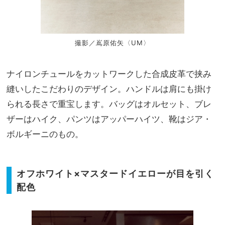
撮影／嶌原佑矢〈UM〉
ナイロンチュールをカットワークした合成皮革で挟み
縫いしたこだわりのデザイン。ハンドルは肩にも掛け
られる長さで重宝します。バッグはオルセット、ブレ
ザーはハイク、パンツはアッパーハイツ、靴はジア・
ボルギーニのもの。
オフホワイト×マスタードイエローが目を引く
配色