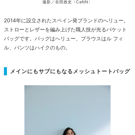
撮影／谷田政史〈CaNN〉
2014年に設立されたスペイン発ブランドのへリュー。
ストローとレザーを編み上げた職人技が光るバケット
バッグです。バッグはへリュー、ブラウスはル フィ
ル、パンツはハイクのもの。
メインにもサブにもなるメッシュトートバッグ