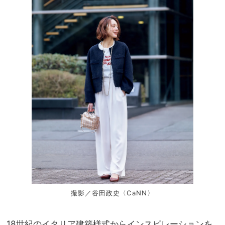
撮影／谷田政史〈CaNN〉
18世紀のイタリア建築様式からインスピレーションを