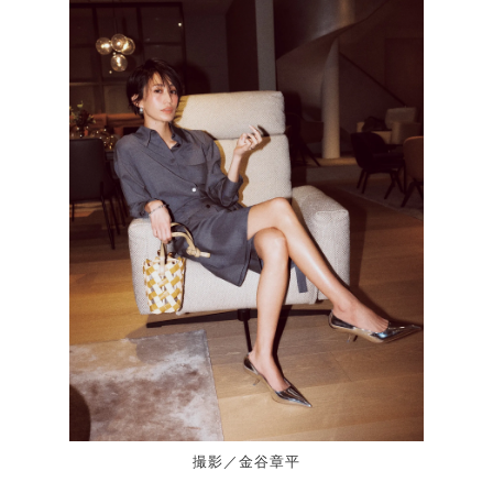
撮影／金谷章平