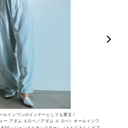
ールインワンのインナーとしても重宝！
アメリカ発
ツの組み合わ
 フォー アダム エロペ／アダム エ ロペ）オールインワ
41,800〈ジェントルモンスター〉（ともにエム）ピア