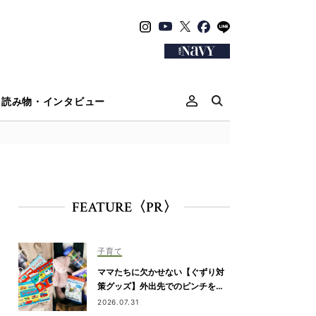
読み物・インタビュー
FEATURE〈PR〉
子育て
ママたちに欠かせない【ぐずり対
策グッズ】外出先でのピンチを解
決！
2026.07.31