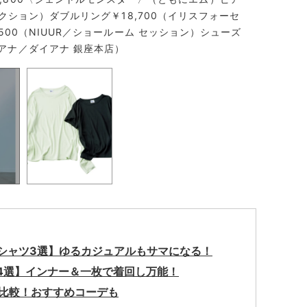
レクション）ダブルリング￥18,700（イリスフォーセ
500（NIUUR／ショールーム セッション）シューズ
ダイアナ／ダイアナ 銀座本店）
Tシャツ3選】ゆるカジュアルもサマになる！
4選】インナー＆一枚で着回し万能！
」比較！おすすめコーデも