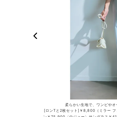
ト、すべて異なるTシャ
柔らかい生地で、ワンピやオ
今年のTシャツスタイル
[ロンTと2枚セット]￥8,800（ミラー
ン￥75,900〈ウジョー〉サングラス￥