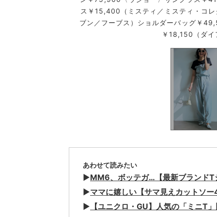
ス￥15,400（ミスティ／ミスティ・コ
ブン／フーブス）ショルダーバッグ￥49,
￥18,150（
あわせて読みたい
▶︎
MM6、ボッテガ…【最新ブランド
▶︎
ママに嬉しい【サマ見えカットソー
▶︎
【ユニクロ・GU】人気の「ミニT