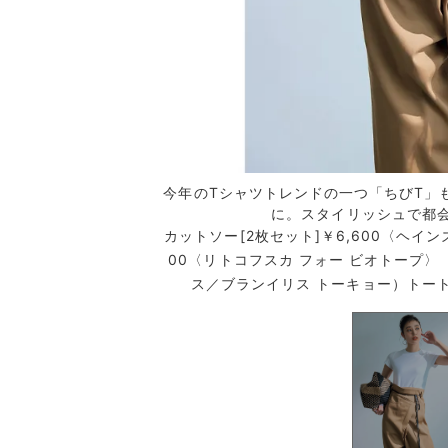
階で人気のヘインズのB
今年のTシャツトレンドの一つ「ちびT」
ットは今年も争奪戦必至！
に。スタイリッシュで都
カットソー[2枚セット]￥6,600〈ヘイン
00〈リトコフスカ フォー ビオトープ〉
ス／ブランイリス トーキョー）トート