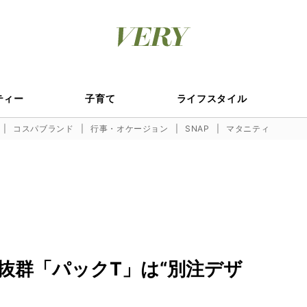
ティー
子育て
ライフスタイル
コスパブランド
行事・オケージョン
SNAP
マタニティ
抜群「パックT」は“別注デザ