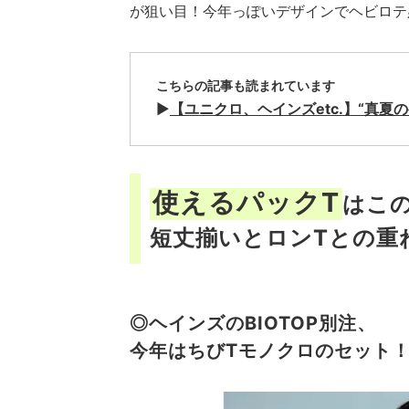
が狙い目！今年っぽいデザインでヘビロテ
こちらの記事も読まれています
▶︎
【ユニクロ、ヘインズetc.】“真
使えるパックT
はこの
短丈揃いとロンTとの重
◎ヘインズのBIOTOP別注、
今年はちびTモノクロのセット