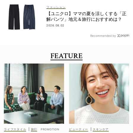
ファッション
【ユニクロ】ママの夏を涼しくする「正
解パンツ」地元＆旅行におすすめは？
2026.08.02
Recommended by
FEATURE
ライフスタイル
|
旅行
ビューティー
|
スキンケア