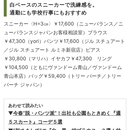
白ベースのスニーカーで洗練感を。
通勤にも学校行事にもおすすめ
スニーカー〈H=3㎝〉￥17,600（ニューバランス／ニ
ューバランスジャパンお客様相談室）ブラウス
￥47,300（yori）パンツ￥17,600（ジル スチュアート
／ジル スチュアート ルミネ新宿店）ピアス
￥30,800（マリハ）イヤカフ￥47,300 リング
￥104,500（ともにヴァンドーム青山／ヴァンドーム
青山本店）バッグ￥59,400（トリー バーチ／トリー
バーチ ジャパン）
あわせて読みたい
▼
今春“脱・パンツ派”！出社も公園もときめく『週
５スカート』コーデ５選