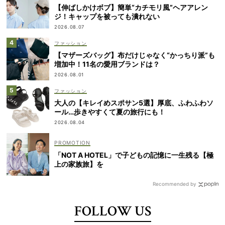
【伸ばしかけボブ】簡単“カチモリ風”ヘアアレン
ジ！キャップを被っても潰れない
2026.08.07
ファッション
【マザーズバッグ】布だけじゃなく“かっちり派”も
増加中！11名の愛用ブランドは？
2026.08.01
ファッション
大人の【キレイめスポサン5選】厚底、ふわふわソ
ール…歩きやすくて夏の旅行にも！
2026.08.04
「NOT A HOTEL」で子どもの記憶に一生残る【極
上の家族旅】を
Recommended by
FOLLOW US