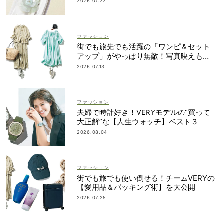
2026.07.22
ファッション
街でも旅先でも活躍の「ワンピ＆セット
アップ」がやっぱり無敵！写真映えも着
回し力も◎
2026.07.13
ファッション
夫婦で時計好き！VERYモデルの“買って
大正解”な【人生ウォッチ】ベスト３
2026.08.04
ファッション
街でも旅でも使い倒せる！チームVERYの
【愛用品＆パッキング術】を大公開
2026.07.25