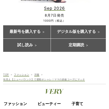
Sep 2026
8月7日発売
1000円（税込）
最新号を購入する
デジタル版を購入する
試し読み
定期購読
TOP
ファッション
洋服
旬見え【ニューバランス】で通勤オシャレ！ママの鉄板コーデにマッチ
ファッション
ビューティー
子育て