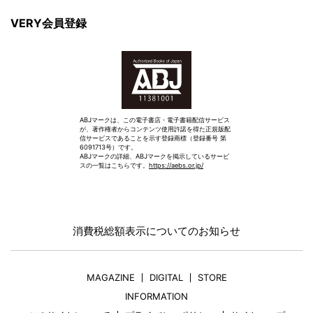
VERY会員登録
ABJマークは、この電子書店・電子書籍配信サービス
が、著作権者からコンテンツ使用許諾を得た正規版配
信サービスであることを示す登録商標（登録番号 第
6091713号）です。
ABJマークの詳細、ABJマークを掲示しているサービ
スの一覧はこちらです。
https://aebs.or.jp/
消費税総額表示についてのお知らせ
MAGAZINE
DIGITAL
STORE
INFORMATION