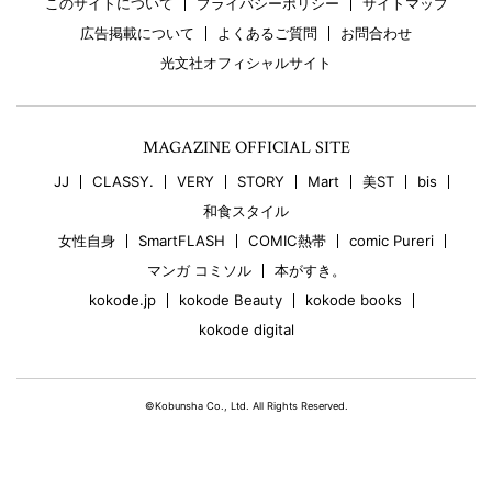
このサイトについて
プライバシーポリシー
サイトマップ
広告掲載について
よくあるご質問
お問合わせ
光文社オフィシャルサイト
MAGAZINE OFFICIAL SITE
JJ
CLASSY.
VERY
STORY
Mart
美ST
bis
和食スタイル
女性自身
SmartFLASH
COMIC熱帯
comic Pureri
マンガ コミソル
本がすき。
kokode.jp
kokode Beauty
kokode books
kokode digital
©Kobunsha Co., Ltd. All Rights Reserved.