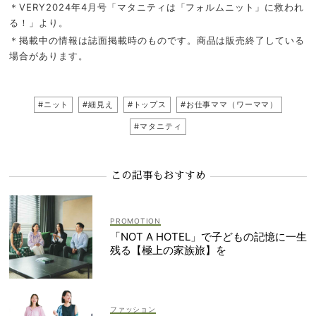
＊VERY2024年4月号「マタニティは「フォルムニット」に救われ
る！」より。
＊掲載中の情報は誌面掲載時のものです。商品は販売終了している
場合があります。
#ニット
#細見え
#トップス
#お仕事ママ（ワーママ）
#マタニティ
この記事もおすすめ
「NOT A HOTEL」で子どもの記憶に一生
残る【極上の家族旅】を
ファッション