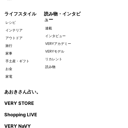
ライフスタイル
読み物・インタビ
ュー
レシピ
連載
インテリア
インタビュー
アウトドア
VERYアカデミー
旅行
VERYモデル
家事
リカレント
手土産・ギフト
読み物
お金
家電
あおきさん占い。
VERY STORE
Shopping LIVE
VERY NaVY