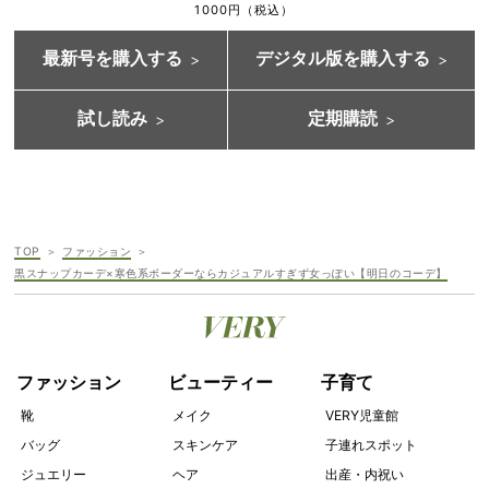
1000円（税込）
最新号を購入する
デジタル版を購入する
試し読み
定期購読
TOP
ファッション
黒スナップカーデ×寒色系ボーダーならカジュアルすぎず女っぽい【明日のコーデ】
ファッション
ビューティー
子育て
靴
メイク
VERY児童館
バッグ
スキンケア
子連れスポット
ジュエリー
ヘア
出産・内祝い