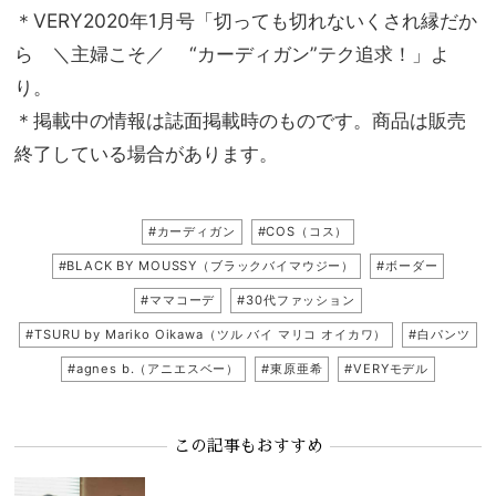
＊VERY2020年1月号「切っても切れないくされ縁だか
ら ＼主婦こそ／ “カーディガン”テク追求！」よ
り。
＊掲載中の情報は誌面掲載時のものです。商品は販売
終了している場合があります。
#カーディガン
#COS（コス）
#BLACK BY MOUSSY（ブラックバイマウジー）
#ボーダー
#ママコーデ
#30代ファッション
#TSURU by Mariko Oikawa（ツル バイ マリコ オイカワ）
#白パンツ
#agnes b.（アニエスベー）
#東原亜希
#VERYモデル
この記事もおすすめ