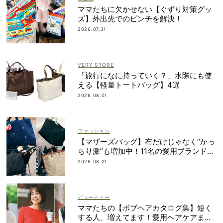
ママたちに欠かせない【ぐずり対策グッ
ズ】外出先でのピンチを解決！
2026.07.31
VERY STORE
「旅行になに持っていく？」水際にも使
える【軽量トートバッグ】4選
2026.08.01
ファッション
【マザーズバッグ】布だけじゃなく“かっ
ちり派”も増加中！11名の愛用ブランド
は？
2026.08.01
ビューティー
ママたちの【ボブヘアカタログ集】短く
する人、増えてます！愛用ヘアケアまで