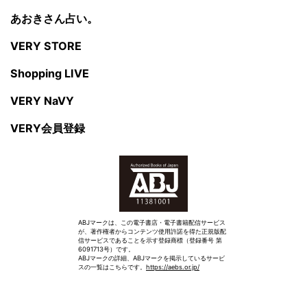
あおきさん占い。
VERY STORE
Shopping LIVE
VERY NaVY
VERY会員登録
ABJマークは、この電子書店・電子書籍配信サービス
が、著作権者からコンテンツ使用許諾を得た正規版配
信サービスであることを示す登録商標（登録番号 第
6091713号）です。
ABJマークの詳細、ABJマークを掲示しているサービ
スの一覧はこちらです。
https://aebs.or.jp/