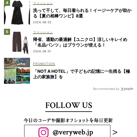
ファッション
洗って干して、毎日着られる！イージーケアが助か
る【夏の相棒ワンピ】8選
2026.08.02
ファッション
帰省、通勤の最適解【ユニクロ】涼しいキレイめ
「名品パンツ」はブラウンが使える！
2026.08.01
「NOT A HOTEL」で子どもの記憶に一生残る【極
上の家族旅】を
Recommended by
FOLLOW US