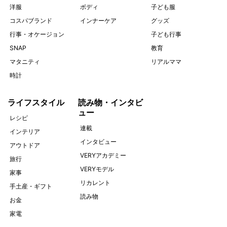
洋服
ボディ
子ども服
コスパブランド
インナーケア
グッズ
行事・オケージョン
子ども行事
SNAP
教育
マタニティ
リアルママ
時計
ライフスタイル
読み物・インタビ
ュー
レシピ
連載
インテリア
インタビュー
アウトドア
VERYアカデミー
旅行
VERYモデル
家事
リカレント
手土産・ギフト
読み物
お金
家電