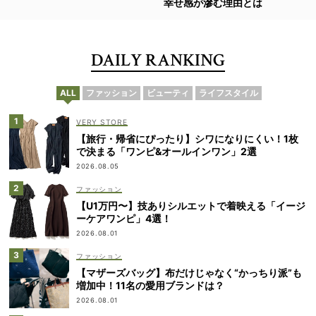
幸せ感が滲む理由とは
DAILY RANKING
ALL
ファッション
ビューティ
ライフスタイル
VERY STORE
【旅行・帰省にぴったり】シワになりにくい！1枚
で決まる「ワンピ&オールインワン」2選
2026.08.05
ファッション
【U1万円〜】技ありシルエットで着映える「イージ
ーケアワンピ」4選！
2026.08.01
ファッション
【マザーズバッグ】布だけじゃなく“かっちり派”も
増加中！11名の愛用ブランドは？
2026.08.01