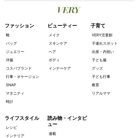
ファッション
ビューティー
子育て
靴
メイク
VERY児童館
バッグ
スキンケア
子連れスポット
ジュエリー
ヘア
出産・内祝い
洋服
ボディ
子ども服
コスパブランド
インナーケア
グッズ
行事・オケージョン
子ども行事
SNAP
教育
マタニティ
リアルママ
時計
ライフスタイル
読み物・インタビ
ュー
レシピ
連載
インテリア