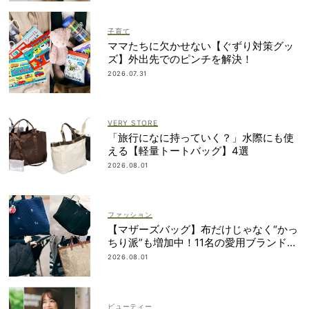
子育て
ママたちに欠かせない【ぐずり対策グッ
ズ】外出先でのピンチを解決！
2026.07.31
VERY STORE
「旅行になに持っていく？」水際にも使
える【軽量トートバッグ】4選
2026.08.01
ファッション
【マザーズバッグ】布だけじゃなく“かっ
ちり派”も増加中！11名の愛用ブランド
は？
2026.08.01
ビューティー