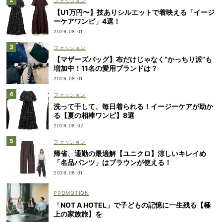
ファッション
【U1万円〜】技ありシルエットで着映える「イージ
ーケアワンピ」4選！
2026.08.01
ファッション
【マザーズバッグ】布だけじゃなく“かっちり派”も
増加中！11名の愛用ブランドは？
2026.08.01
ファッション
洗って干して、毎日着られる！イージーケアが助か
る【夏の相棒ワンピ】8選
2026.08.02
ファッション
帰省、通勤の最適解【ユニクロ】涼しいキレイめ
「名品パンツ」はブラウンが使える！
2026.08.01
「NOT A HOTEL」で子どもの記憶に一生残る【極
上の家族旅】を