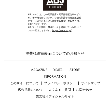
ABJマークは、この電子書店・電子書籍配信サービス
が、著作権者からコンテンツ使用許諾を得た正規版配
信サービスであることを示す登録商標（登録番号 第
6091713号）です。
ABJマークの詳細、ABJマークを掲示しているサービ
スの一覧はこちらです。
https://aebs.or.jp/
消費税総額表示についてのお知らせ
MAGAZINE
DIGITAL
STORE
INFORMATION
このサイトについて
プライバシーポリシー
サイトマップ
広告掲載について
よくあるご質問
お問合わせ
光文社オフィシャルサイト