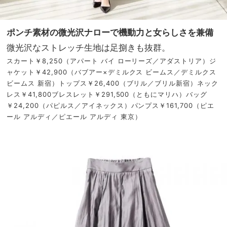
ポンチ素材の微光沢ナローで機動力と女らしさを兼備
微光沢なストレッチ生地は足捌きも抜群。
スカート￥8,250（アパート バイ ローリーズ／アダストリア）ジ
ャケット￥42,900（バブアー×デミルクス ビームス／デミルクス
ビームス 新宿）トップス￥26,400（ブリル／ブリル新宿）ネック
レス￥41,800ブレスレット￥291,500（ともにマリハ）バッグ
￥24,200（パピルス／アイネックス）パンプス￥161,700（ピエ
ール アルディ／ピエール アルディ 東京）