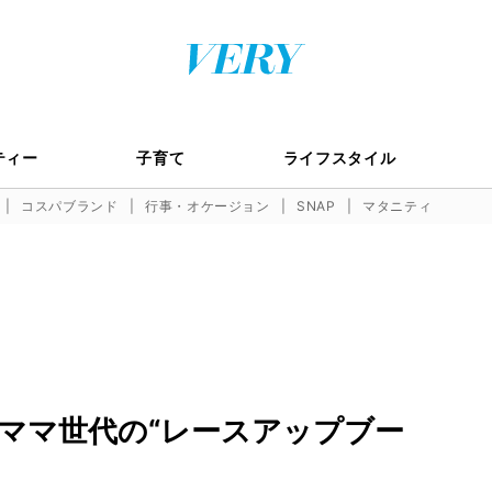
ティー
子育て
ライフスタイル
コスパブランド
行事・オケージョン
SNAP
マタニティ
ママ世代の“レースアップブー