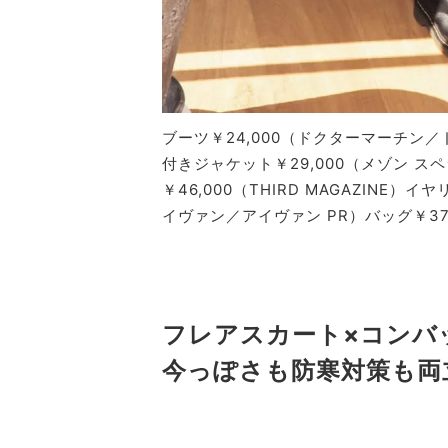
ブーツ￥24,000（ドクターマーチン
付きジャケット￥29,000（メゾン ス
￥46,000（THIRD MAGAZINE）
イヴァン／アイヴァン PR）バッグ￥37
フレアスカート×コンバ
今っぽさも
防寒対策も両