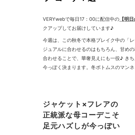
VERYwebで毎日17：00に配信中の
【明日
クアップしてお届けしています♪
今週は、この秋冬で本格ブレイク中の「レ
ジュアルに合わせるのはもちろん、甘めの
合わせることで、華奢見えにも一役♪ き
今っぽく決まります。冬ボトムスのマンネ
ジャケット×フレアの
正統派な母コーデこそ
足元ハズしが今っぽい