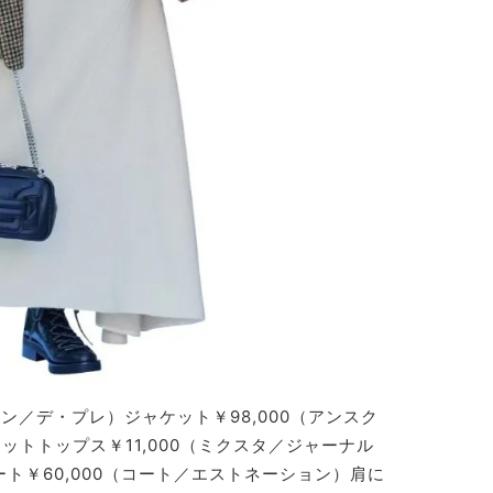
ソン／デ・プレ）ジャケット￥98,000（アンスク
トトップス￥11,000（ミクスタ／ジャーナル
ト￥60,000（コート／エストネーション）肩に