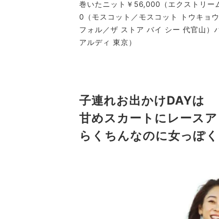
巻いたニット￥56,000（エクストリー
0（モスコット／モスコット トウキョウ）
フォル／ザ ストア バイ シー 代官山）
アルディ 東京）
子連れお出かけDAYは
甘めスカートにレースア
らくちんなのに女っぽく