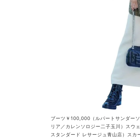
ブーツ￥100,000（ルパートサンダー
リア／カレンソロジー二子玉川）スウェッ
スタンダード レサージュ青山店）スカー