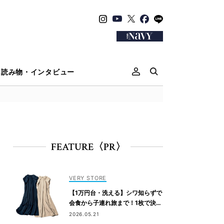
読み物・インタビュー
FEATURE〈PR〉
VERY STORE
【1万円台・洗える】シワ知らずで
会食から子連れ旅まで！1枚で決ま
る『リボンワンピース』
2026.05.21