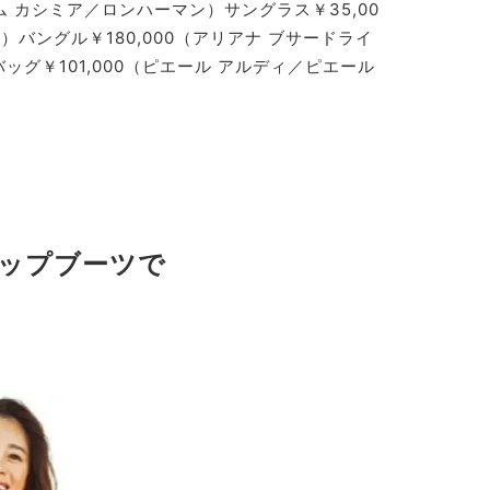
ム カシミア／ロンハーマン）サングラス￥35,00
バングル￥180,000（アリアナ ブサードライ
バッグ￥101,000（ピエール アルディ／ピエール
ップブーツで