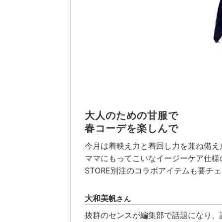
大人のための甘服で
春コーデを楽しんで
今月は着映え力と着回し力を兼ね備え
ママにもってこいなイージーケア仕様
STORE別注のコラボアイテムも要チ
大和美帆
さん
抜群のセンスが編集部で話題になり、読者