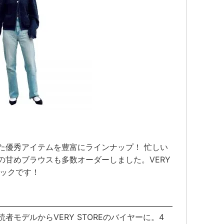
た優秀アイテムを豊富にラインナップ！ 忙しい
の甘めブラウスも多数オーダーしました。VERY
ェックです！
モデルからVERY STOREのバイヤーに。4