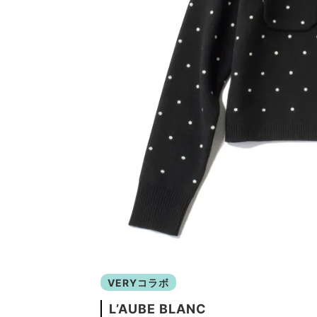
VERYコラボ
L’AUBE BLANC