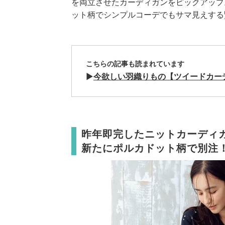
を両立させたカーディガンをピックアップ
ット柄でシンプルコーデでもサマ見えする
こちらの記事も読まれています
▶︎
今欲しい羽織りもの【ツイードカー
昨年即完したニットカーディ
新たにポルカドット柄で別注