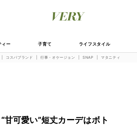
ティー
子育て
ライフスタイル
コスパブランド
行事・オケージョン
SNAP
マタニティ
.】“甘可愛い”短丈カーデはボト