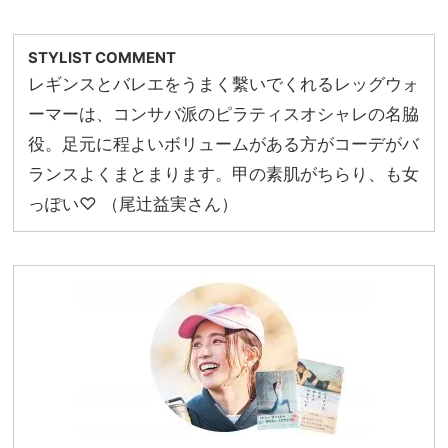
STYLIST COMMENT
レギンスとバレエをうまく繫いでくれるレッグウォ
ーマーは、コンサバ派のピラティスオシャレの名脇
役。足元に程よいボリュームがある方がコーデがバ
ランスよくまとまります。甲の素肌がちらり、も女
っぽい♡ （尾辻益実さん）