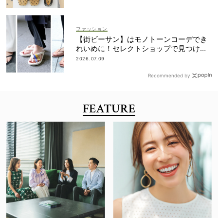
ファッション
【街ビーサン】はモノトーンコーデでき
れいめに！セレクトショップで見つける
ママ多数
2026.07.09
Recommended by
FEATURE