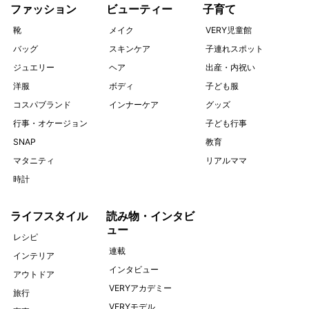
ファッション
ビューティー
子育て
靴
メイク
VERY児童館
バッグ
スキンケア
子連れスポット
ジュエリー
ヘア
出産・内祝い
洋服
ボディ
子ども服
コスパブランド
インナーケア
グッズ
行事・オケージョン
子ども行事
SNAP
教育
マタニティ
リアルママ
時計
ライフスタイル
読み物・インタビ
ュー
レシピ
連載
インテリア
インタビュー
アウトドア
VERYアカデミー
旅行
VERYモデル