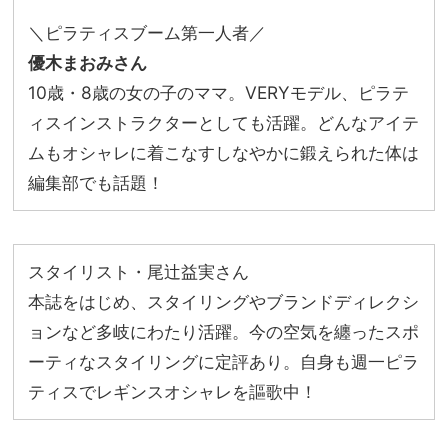
＼ピラティスブーム第一人者／
優木まおみさん
10歳・8歳の女の子のママ。VERYモデル、ピラテ
ィスインストラクターとしても活躍。どんなアイテ
ムもオシャレに着こなすしなやかに鍛えられた体は
編集部でも話題！
スタイリスト・尾辻益実さん
本誌をはじめ、スタイリングやブランドディレクシ
ョンなど多岐にわたり活躍。今の空気を纏ったスポ
ーティなスタイリングに定評あり。自身も週一ピラ
ティスでレギンスオシャレを謳歌中！