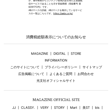
が、著作権者からコンテンツ使用許諾を得た正規版配
信サービスであることを示す登録商標（登録番号 第
6091713号）です。
ABJマークの詳細、ABJマークを掲示しているサービ
スの一覧はこちらです。
https://aebs.or.jp/
消費税総額表示についてのお知らせ
MAGAZINE
DIGITAL
STORE
INFORMATION
このサイトについて
プライバシーポリシー
サイトマップ
広告掲載について
よくあるご質問
お問合わせ
光文社オフィシャルサイト
MAGAZINE OFFICIAL SITE
JJ
CLASSY.
VERY
STORY
Mart
美ST
bis