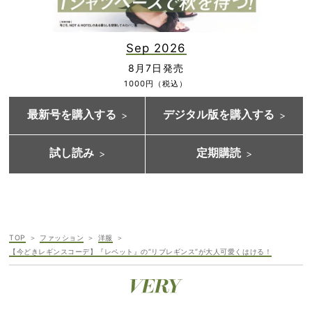
Sep 2026
8月7日発売
1000円（税込）
最新号を購入する
デジタル版を購入する
試し読み
定期購読
TOP
ファッション
洋服
【今どきレギンスコーデ】『レペット』の“リブレギンス”が大人可愛くはける！