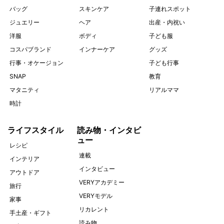
バッグ
スキンケア
子連れスポット
ジュエリー
ヘア
出産・内祝い
洋服
ボディ
子ども服
コスパブランド
インナーケア
グッズ
行事・オケージョン
子ども行事
SNAP
教育
マタニティ
リアルママ
時計
ライフスタイル
読み物・インタビ
ュー
レシピ
連載
インテリア
インタビュー
アウトドア
VERYアカデミー
旅行
VERYモデル
家事
リカレント
手土産・ギフト
読み物