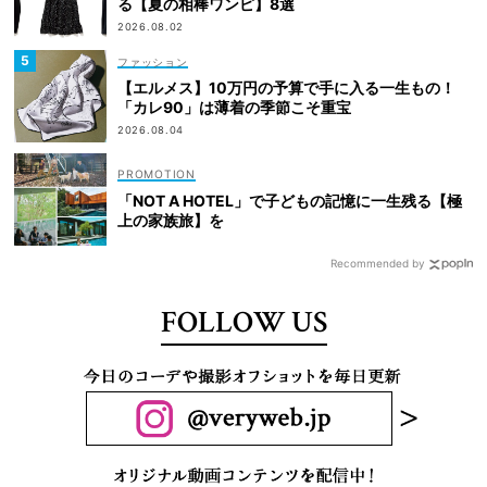
る【夏の相棒ワンピ】8選
2026.08.02
ファッション
【エルメス】10万円の予算で手に入る一生もの！
「カレ90」は薄着の季節こそ重宝
2026.08.04
「NOT A HOTEL」で子どもの記憶に一生残る【極
上の家族旅】を
Recommended by
FOLLOW US