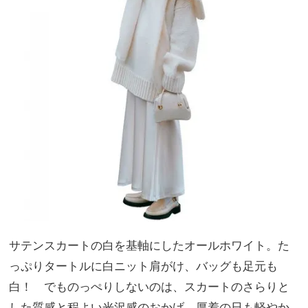
サテンスカートの白を基軸にしたオールホワイト。た
っぷりタートルに白ニット肩がけ、バッグも足元も
白！ でものっぺりしないのは、スカートのさらりと
した質感と程よい光沢感のおかげ。厚着の日も軽やか