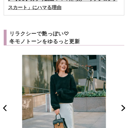
スカート」にハマる理由
リラクシーで艶っぽい♡
冬モノトーンをゆるっと更新