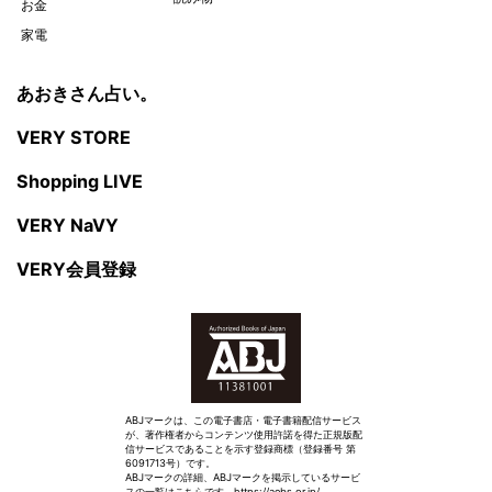
お金
家電
あおきさん占い。
VERY STORE
Shopping LIVE
VERY NaVY
VERY会員登録
ABJマークは、この電子書店・電子書籍配信サービス
が、著作権者からコンテンツ使用許諾を得た正規版配
信サービスであることを示す登録商標（登録番号 第
6091713号）です。
ABJマークの詳細、ABJマークを掲示しているサービ
スの一覧はこちらです。
https://aebs.or.jp/