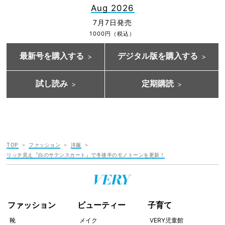
Aug 2026
7月7日発売
1000円（税込）
最新号を購入する
デジタル版を購入する
試し読み
定期購読
TOP
ファッション
洋服
リッチ見え『白のサテンスカート』で冬後半のモノトーンを更新！
ファッション
ビューティー
子育て
靴
メイク
VERY児童館