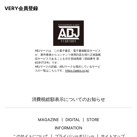
VERY会員登録
ABJマークは、この電子書店・電子書籍配信サービス
が、著作権者からコンテンツ使用許諾を得た正規版配
信サービスであることを示す登録商標（登録番号 第
6091713号）です。
ABJマークの詳細、ABJマークを掲示しているサービ
スの一覧はこちらです。
https://aebs.or.jp/
消費税総額表示についてのお知らせ
MAGAZINE
DIGITAL
STORE
INFORMATION
このサイトについて
プライバシーポリシー
サイトマップ