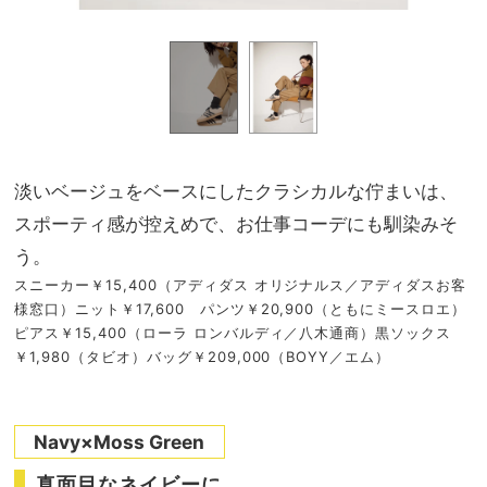
淡いベージュをベースにしたクラシカルな佇まいは、
スポーティ感が控えめで、お仕事コーデにも馴染みそ
う。
スニーカー￥15,400（アディダス オリジナルス／アディダスお客
様窓口）ニット￥17,600 パンツ￥20,900（ともにミースロエ）
ピアス￥15,400（ローラ ロンバルディ／八木通商）黒ソックス
￥1,980（タビオ）バッグ￥209,000（BOYY／エム）
Navy×Moss Green
真面目なネイビーに