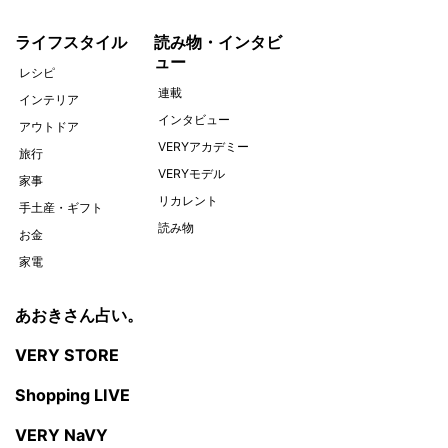
ライフスタイル
読み物・インタビ
ュー
レシピ
連載
インテリア
インタビュー
アウトドア
VERYアカデミー
旅行
VERYモデル
家事
リカレント
手土産・ギフト
読み物
お金
家電
あおきさん占い。
VERY STORE
Shopping LIVE
VERY NaVY