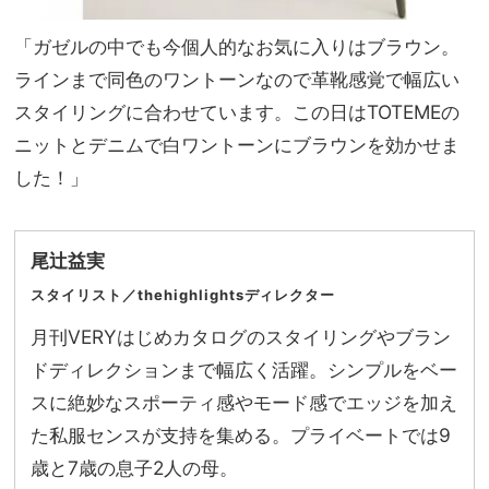
「ガゼルの中でも今個人的なお気に入りはブラウン。
ラインまで同色のワントーンなので革靴感覚で幅広い
スタイリングに合わせています。この日はTOTEMEの
ニットとデニムで白ワントーンにブラウンを効かせま
した！」
尾辻益実
スタイリスト／thehighlightsディレクター
月刊VERYはじめカタログのスタイリングやブラン
ドディレクションまで幅広く活躍。シンプルをベー
スに絶妙なスポーティ感やモード感でエッジを加え
た私服センスが支持を集める。プライベートでは9
歳と7歳の息子2人の母。