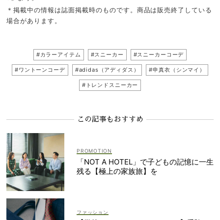
＊掲載中の情報は誌面掲載時のものです。商品は販売終了している
場合があります。
#カラーアイテム
#スニーカー
#スニーカーコーデ
#ワントーンコーデ
#adidas（アディダス）
#申真衣（シンマイ）
#トレンドスニーカー
この記事もおすすめ
「NOT A HOTEL」で子どもの記憶に一生
残る【極上の家族旅】を
ファッション