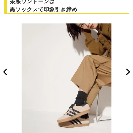
茶系ワントーンは
黒ソックスで印象引き締め