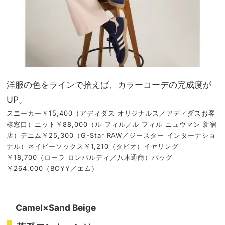
洋服の色をラインで拾えば、カラーコーデの完成度が
UP。
スニーカー￥15,400（アディダス オリジナルス／アディダスお客
様窓口）ニット￥88,000（ル フィル／ル フィル ニュウマン 新宿
店）デニム￥25,300（G-Star RAW／ジースター インターナショ
ナル）ネイビーソックス￥1,210（タビオ）イヤリング
￥18,700（ローラ ロンバルディ／八木通商）バッグ
￥264,000（BOYY／エム）
Camel×Sand Beige