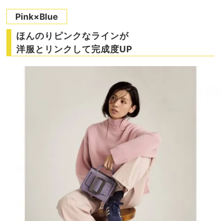
Pink×Blue
ほんのりピンクなラインが
洋服とリンクして完成度UP