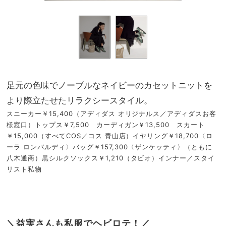
足元の色味でノーブルなネイビーのカセットニットを
より際立たせたリラクシースタイル。
スニーカー￥15,400（アディダス オリジナルス／アディダスお客
様窓口）トップス￥7,500 カーディガン￥13,500 スカート
￥15,000（すべてCOS／コス 青山店）イヤリング￥18,700〈ロ
ーラ ロンバルディ〉バッグ￥157,300〈ザンケッティ〉（ともに
八木通商）黒シルクソックス￥1,210（タビオ）インナー／スタイ
リスト私物
＼益実さんも私服でヘビロテ！／