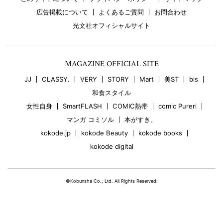
広告掲載について
よくあるご質問
お問合わせ
光文社オフィシャルサイト
MAGAZINE OFFICIAL SITE
JJ
CLASSY.
VERY
STORY
Mart
美ST
bis
和食スタイル
女性自身
SmartFLASH
COMIC熱帯
comic Pureri
マンガ コミソル
本がすき。
kokode.jp
kokode Beauty
kokode books
kokode digital
©Kobunsha Co., Ltd. All Rights Reserved.