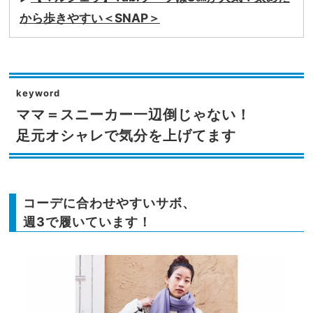
から歩きやすい＜SNAP＞
keyword
ママ＝スニーカー一辺倒じゃない！
足元オシャレで気分を上げてます
コーデに合わせやすいサボ、
週3で履いています！