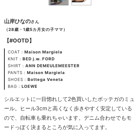
山岸ひなの
さん
（28歳・1歳5カ月女の子ママ）
【#OOTD】
COAT：
Maison Margiela
KNIT：
BED j.w. FORD
SHIRT：
ANN DEMEULEMEESTER
PANTS：
Maison Margiela
SHOES：
Bottega Veneta
BAG：
LOEWE
シルエットに一目惚れして2色買いしたボッテガのミュ
ール。ヒール3cmと高くなく歩きやすく安定している
ので、自転車も乗れちゃいます。デニム合わせでもモ
ードっぽく決まるところが気に入ってます。