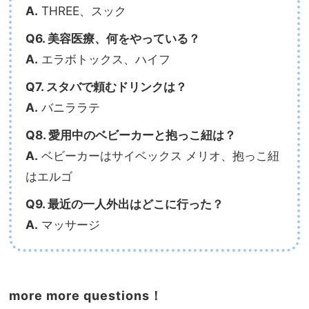
A.
THREE、スック
Q6. 美容医療、何をやっている？
A.
エラボトックス、ハイフ
Q7. スタバで頼むドリンクは？
A.
バニララテ
Q8. 愛用中のベビーカーと抱っこ紐は？
A.
ベビーカーはサイベックス メリオ、抱っこ紐
はエルゴ
Q9. 最近の一人外出はどこに行った？
A.
マッサージ
more more questions！