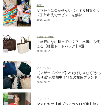
子育て
ママたちに欠かせない【ぐずり対策グッ
ズ】外出先でのピンチを解決！
2026.07.31
VERY STORE
「旅行になに持っていく？」水際にも使
える【軽量トートバッグ】4選
2026.08.01
ファッション
【マザーズバッグ】布だけじゃなく“かっ
ちり派”も増加中！11名の愛用ブランド
は？
2026.08.01
ビューティー
ママたちの【ボブヘアカタログ集】短く