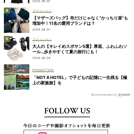
2026.08.02
ファッション
【マザーズバッグ】布だけじゃなく“かっちり派”も
増加中！11名の愛用ブランドは？
2026.08.01
ファッション
大人の【キレイめスポサン5選】厚底、ふわふわソ
ール…歩きやすくて夏の旅行にも！
2026.08.04
「NOT A HOTEL」で子どもの記憶に一生残る【極
上の家族旅】を
Recommended by
FOLLOW US