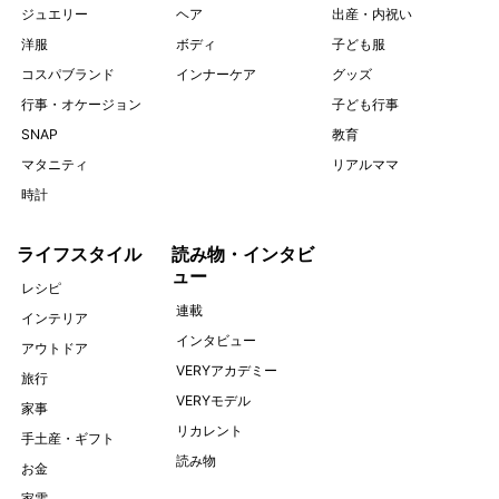
ジュエリー
ヘア
出産・内祝い
洋服
ボディ
子ども服
コスパブランド
インナーケア
グッズ
行事・オケージョン
子ども行事
SNAP
教育
マタニティ
リアルママ
時計
ライフスタイル
読み物・インタビ
ュー
レシピ
連載
インテリア
インタビュー
アウトドア
VERYアカデミー
旅行
VERYモデル
家事
リカレント
手土産・ギフト
読み物
お金
家電