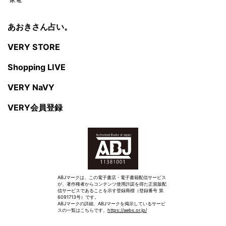
あおきさん占い。
VERY STORE
Shopping LIVE
VERY NaVY
VERY会員登録
ABJマークは、この電子書店・電子書籍配信サービス
が、著作権者からコンテンツ使用許諾を得た正規版配
信サービスであることを示す登録商標（登録番号 第
6091713号）です。
ABJマークの詳細、ABJマークを掲示しているサービ
スの一覧はこちらです。
https://aebs.or.jp/