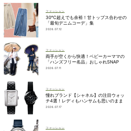
ファッション
30℃超えでも余裕！甘トップス合わせの
「最旬デニムコーデ」集
2026.07.12
ファッション
両手が空くから快適！ベビーカーママの
「ハンズフリー名品」おしゃれSNAP
2026.07.11
ファッション
憧れブランド【シャネル】の注目ウォッ
チ4選！レディもハンサムも思いのまま
2026.07.17
ファッション