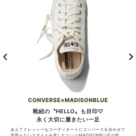
CONVERSE×MADISONBLUE
靴紐の〝HELLO〟も目印♡
永く大切に履きたい一足
あえてドレッシーなコーディネートにコンバースを合わせて
気取らないスタイルを楽しむというMADISONBLUEの提