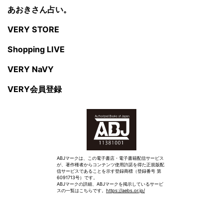
あおきさん占い。
VERY STORE
Shopping LIVE
VERY NaVY
VERY会員登録
ABJマークは、この電子書店・電子書籍配信サービス
が、著作権者からコンテンツ使用許諾を得た正規版配
信サービスであることを示す登録商標（登録番号 第
6091713号）です。
ABJマークの詳細、ABJマークを掲示しているサービ
スの一覧はこちらです。
https://aebs.or.jp/