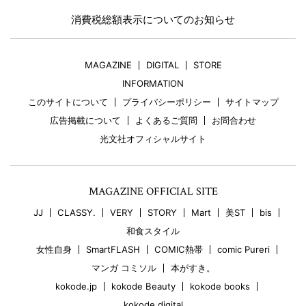
消費税総額表示についてのお知らせ
MAGAZINE
DIGITAL
STORE
INFORMATION
このサイトについて
プライバシーポリシー
サイトマップ
広告掲載について
よくあるご質問
お問合わせ
光文社オフィシャルサイト
MAGAZINE OFFICIAL SITE
JJ
CLASSY.
VERY
STORY
Mart
美ST
bis
和食スタイル
女性自身
SmartFLASH
COMIC熱帯
comic Pureri
マンガ コミソル
本がすき。
kokode.jp
kokode Beauty
kokode books
kokode digital