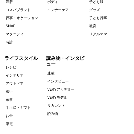
洋服
ボディ
子ども服
コスパブランド
インナーケア
グッズ
行事・オケージョン
子ども行事
SNAP
教育
マタニティ
リアルママ
時計
ライフスタイル
読み物・インタビ
ュー
レシピ
連載
インテリア
インタビュー
アウトドア
VERYアカデミー
旅行
VERYモデル
家事
リカレント
手土産・ギフト
読み物
お金
家電