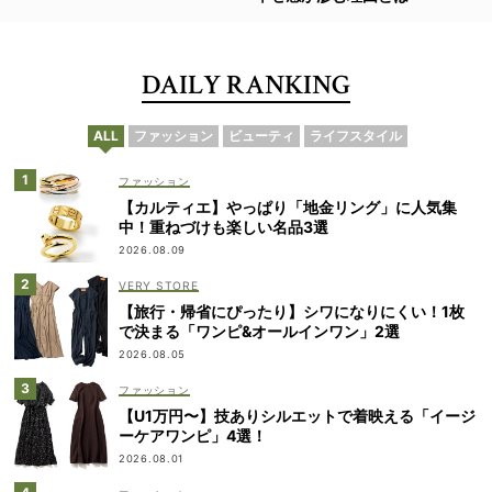
DAILY RANKING
ALL
ファッション
ビューティ
ライフスタイル
ファッション
【カルティエ】やっぱり「地金リング」に人気集
中！重ねづけも楽しい名品3選
2026.08.09
VERY STORE
【旅行・帰省にぴったり】シワになりにくい！1枚
で決まる「ワンピ&オールインワン」2選
2026.08.05
ファッション
【U1万円〜】技ありシルエットで着映える「イージ
ーケアワンピ」4選！
2026.08.01