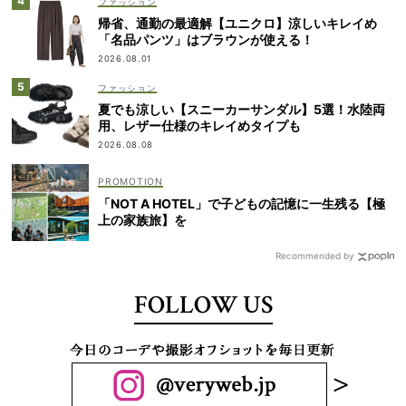
ファッション
帰省、通勤の最適解【ユニクロ】涼しいキレイめ
「名品パンツ」はブラウンが使える！
2026.08.01
ファッション
夏でも涼しい【スニーカーサンダル】5選！水陸両
用、レザー仕様のキレイめタイプも
2026.08.08
「NOT A HOTEL」で子どもの記憶に一生残る【極
上の家族旅】を
Recommended by
FOLLOW US