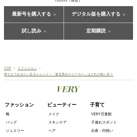
1000円（税込）
最新号を購入する
デジタル版を購入する
試し読み
定期購読
TOP
ファッション
押さえておきたい足元トレンド！『進化系白スニーカー』はどれが狙い目？
ファッション
ビューティー
子育て
靴
メイク
VERY児童館
バッグ
スキンケア
子連れスポット
ジュエリー
ヘア
出産・内祝い