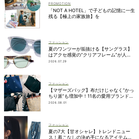
「NOT A HOTEL」で子どもの記憶に一生
残る【極上の家族旅】を
ファッション
夏のワンツーが垢抜ける【サングラス】
はアクセ感覚の“クリアフレーム”が人
気！
2026.07.29
ファッション
【マザーズバッグ】布だけじゃなく“かっ
ちり派”も増加中！11名の愛用ブランド
は？
2026.08.01
ファッション
夏の7大【甘オシャレ】トレンドニュー
ス！着こなしの決め手になるアイテムが