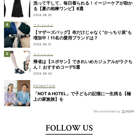
洗って干して、毎日着られる！イージーケアが助か
る【夏の相棒ワンピ】8選
2026.08.02
ファッション
【マザーズバッグ】布だけじゃなく“かっちり派”も
増加中！11名の愛用ブランドは？
2026.08.01
ファッション
帰省は【スポサン】できれいめカジュアルがラクち
ん！ おすすめコーデ5選
2026.08.04
「NOT A HOTEL」で子どもの記憶に一生残る【極
上の家族旅】を
Recommended by
FOLLOW US