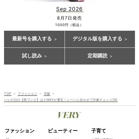
Sep 2026
8月7日発売
1000円（税込）
最新号を購入する
デジタル版を購入する
試し読み
定期購読
TOP
ファッション
洋服
ハレの日の【黒ワンピ】は２WAYが重宝！シーンに合わせて印象チェンジOK
ファッション
ビューティー
子育て