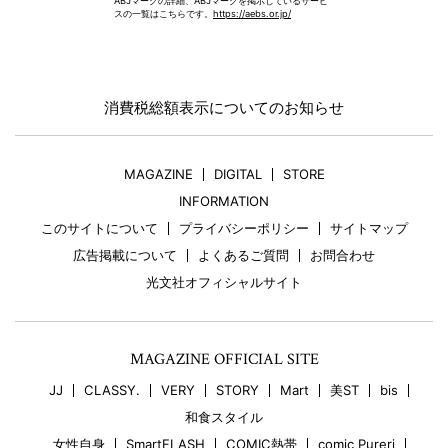
ABJマークの詳細、ABJマークを掲示しているサービ
スの一覧はこちらです。
https://aebs.or.jp/
消費税総額表示についてのお知らせ
MAGAZINE
DIGITAL
STORE
INFORMATION
このサイトについて
プライバシーポリシー
サイトマップ
広告掲載について
よくあるご質問
お問合わせ
光文社オフィシャルサイト
MAGAZINE OFFICIAL SITE
JJ
CLASSY.
VERY
STORY
Mart
美ST
bis
和食スタイル
女性自身
SmartFLASH
COMIC熱帯
comic Pureri