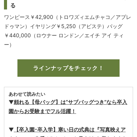
る
ワンピース￥42,900（トロワズィエムチャコ／アプレ
ドゥマン）イヤリング￥5,250（アビステ）バッグ
￥440,000（ロウナー ロンドン／エイチ アイ ティ
ー）
ラインナップをチェック！
あわせて読みたい
▼
頼れる【母バッグ】は“サブバッグつき”なら卒入
園からお受験までフル活躍！
▼
【卒入園･卒入学】寒い日の式典は『写真映えア