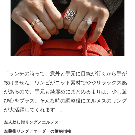
「ランチの時って、意外と手元に目線が行くから手が
抜けません。ワンピがニット素材でややリラックス感
があるので、手元も綺麗めにまとめるよりは、少し遊
び心をプラス。そんな時の調整役にエルメスのリング
が大活躍してくれます」。
左人差し指リング／エルメス
左薬指リング／オーダーの婚約指輪