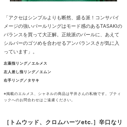
「アクセはシンプルよりも断然、盛る派！コンサバイ
メージの強いパールリングはモード感のあるTASAKIの
バランスを買って大正解。正統派のパールに、あえて
シルバーのゴツめを合わせるアンバランスさが気に入
っています」。
左薬指リング／エルメス
左人差し指リング／エムン
右手リング／タサキ
※掲載のエルメス、シャネルの商品は平井さんの私物です。ブティ
ックへのお問合わせはご遠慮ください。
［トムウッド、クロムハーツetc.］辛口なリ