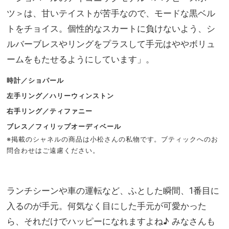
ツ＞は、甘いテイストが苦手なので、モードな黒ベル
トをチョイス。個性的なスカートに負けないよう、シ
ルバーブレスやリングをプラスして手元はややボリュ
ームをもたせるようにしています」。
時計／ショパール
左手リング／ハリーウィンストン
右手リング／ティファニー
ブレス／フィリップオーディベール
※掲載のシャネルの商品は小松さんの私物です。ブティックへのお
問合わせはご遠慮ください。
ランチシーンや車の運転など、ふとした瞬間、1番目に
入るのが手元。何気なく目にした手元が可愛かった
ら、それだけでハッピーになれますよね♪ みなさんも