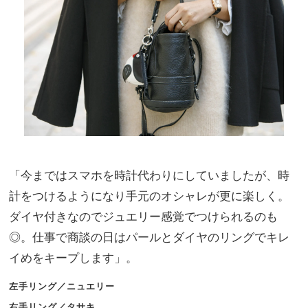
「今まではスマホを時計代わりにしていましたが、時
計をつけるようになり手元のオシャレが更に楽しく。
ダイヤ付きなのでジュエリー感覚でつけられるのも
◎。仕事で商談の日はパールとダイヤのリングでキレ
イめをキープします」。
左手リング／ニュエリー
右手リング／タサキ