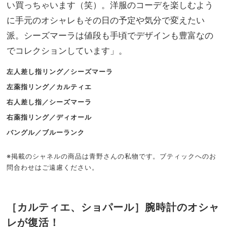
い買っちゃいます（笑）。洋服のコーデを楽しむよう
に手元のオシャレもその日の予定や気分で変えたい
派。シーズマーラは値段も手頃でデザインも豊富なの
でコレクションしています」。
左人差し指リング／シーズマーラ
左薬指リング／カルティエ
右人差し指／シーズマーラ
右薬指リング／ディオール
バングル／ブルーランク
※掲載のシャネルの商品は青野さんの私物です。ブティックへのお
問合わせはご遠慮ください。
［カルティエ、ショパール］腕時計のオシャ
レが復活！