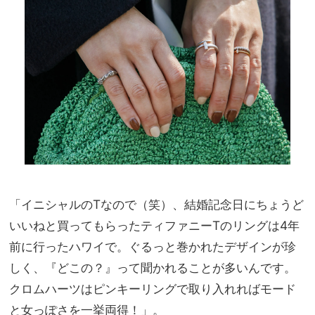
「イニシャルのTなので（笑）、結婚記念日にちょうど
いいねと買ってもらったティファニーTのリングは4年
前に行ったハワイで。ぐるっと巻かれたデザインが珍
しく、『どこの？』って聞かれることが多いんです。
クロムハーツはピンキーリングで取り入れればモード
と女っぽさを一挙両得！」。