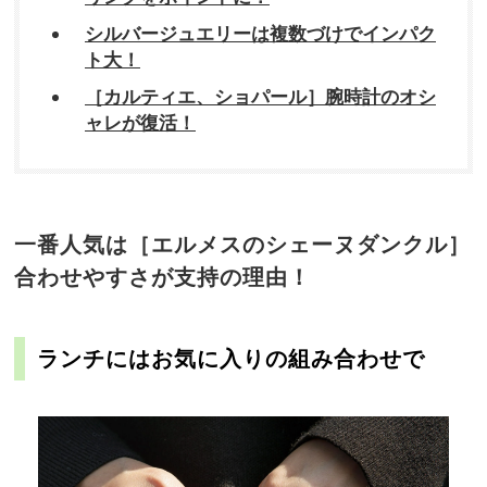
シルバージュエリーは複数づけでインパク
ト大！
［カルティエ、ショパール］腕時計のオシ
ャレが復活！
一番人気は［エルメスのシェーヌダンクル］
合わせやすさが支持の理由！
ランチにはお気に入りの組み合わせで