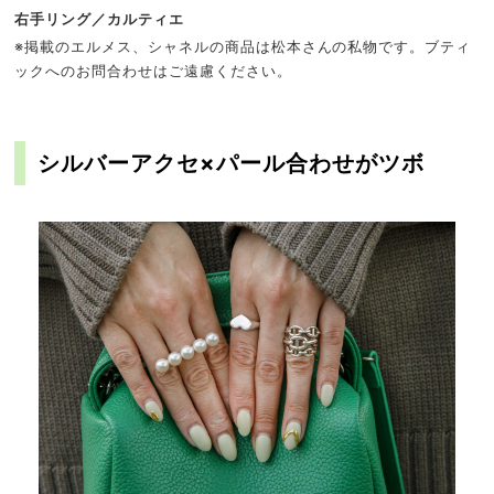
右手リング／カルティエ
※掲載のエルメス、シャネルの商品は松本さんの私物です。ブティ
ックへのお問合わせはご遠慮ください。
シルバーアクセ×パール合わせがツボ