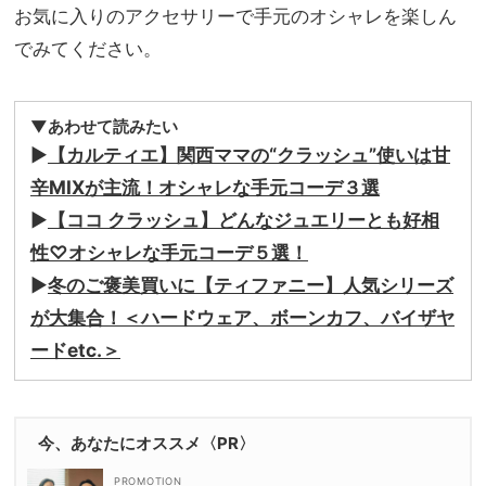
お気に入りのアクセサリーで手元のオシャレを楽しん
でみてください。
▼あわせて読みたい
▶︎
【カルティエ】関西ママの“クラッシュ”使いは甘
辛MIXが主流！オシャレな手元コーデ３選
▶︎
【ココ クラッシュ】どんなジュエリーとも好相
性♡オシャレな手元コーデ５選！
▶︎
冬のご褒美買いに【ティファニー】人気シリーズ
が大集合！＜ハードウェア、ボーンカフ、バイザヤ
ードetc.＞
今、あなたにオススメ〈PR〉