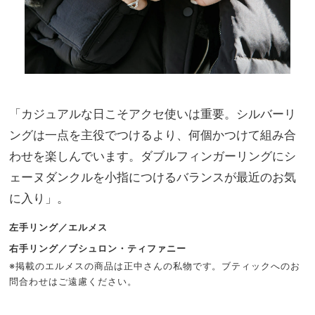
「カジュアルな日こそアクセ使いは重要。シルバーリ
ングは一点を主役でつけるより、何個かつけて組み合
わせを楽しんでいます。ダブルフィンガーリングにシ
ェーヌダンクルを小指につけるバランスが最近のお気
に入り」。
左手リング／エルメス
右手リング／ブシュロン・ティファニー
※掲載のエルメスの商品は正中さんの私物です。ブティックへのお
問合わせはご遠慮ください。