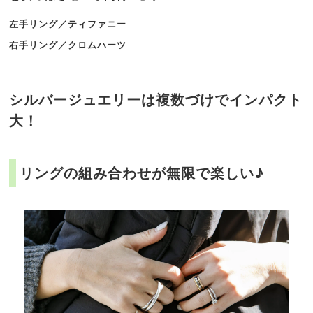
左手リング／ティファニー
右手リング／クロムハーツ
シルバージュエリーは複数づけでインパクト
大！
リングの組み合わせが無限で楽しい♪