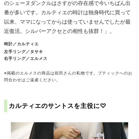
のシェーヌダンクルはさすがの存在感で今いちばん出
番が多いです。カルティエの時計は独身時代に買って
以来、ママになってからは使っていませんでしたが最
近復活。シルバーアクセとの相性も抜群！」。
時計／カルティエ
左手リング／タサキ
右手リング／エルメス
※掲載のエルメスの商品は前田さんの私物です。ブティックへのお
問合わせはご遠慮ください。
カルティエのサントスを主役に♡