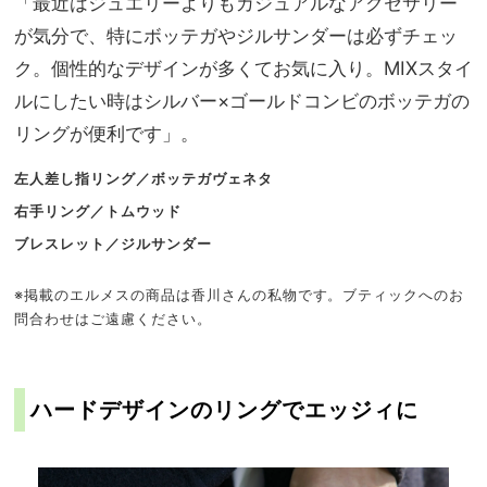
「最近はジュエリーよりもカジュアルなアクセサリー
が気分で、特にボッテガやジルサンダーは必ずチェッ
ク。個性的なデザインが多くてお気に入り。MIXスタイ
ルにしたい時はシルバー×ゴールドコンビのボッテガの
リングが便利です」。
左人差し指リング／ボッテガヴェネタ
右手リング／トムウッド
ブレスレット／ジルサンダー
※掲載のエルメスの商品は香川さんの私物です。ブティックへのお
問合わせはご遠慮ください。
ハードデザインのリングでエッジィに