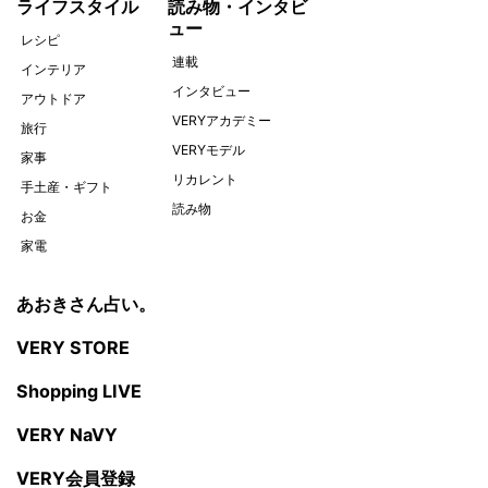
ライフスタイル
読み物・インタビ
ュー
レシピ
連載
インテリア
インタビュー
アウトドア
VERYアカデミー
旅行
VERYモデル
家事
リカレント
手土産・ギフト
読み物
お金
家電
あおきさん占い。
VERY STORE
Shopping LIVE
VERY NaVY
VERY会員登録