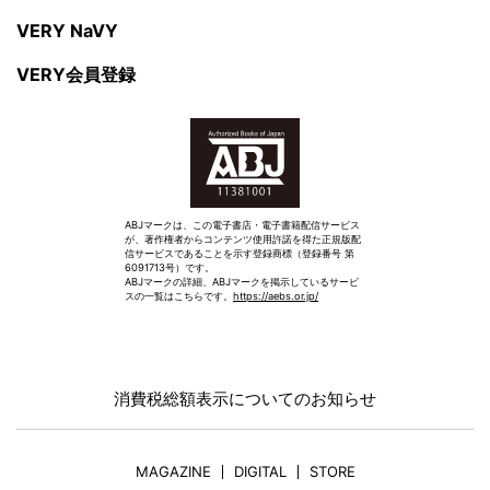
VERY NaVY
VERY会員登録
ABJマークは、この電子書店・電子書籍配信サービス
が、著作権者からコンテンツ使用許諾を得た正規版配
信サービスであることを示す登録商標（登録番号 第
6091713号）です。
ABJマークの詳細、ABJマークを掲示しているサービ
スの一覧はこちらです。
https://aebs.or.jp/
消費税総額表示についてのお知らせ
MAGAZINE
DIGITAL
STORE