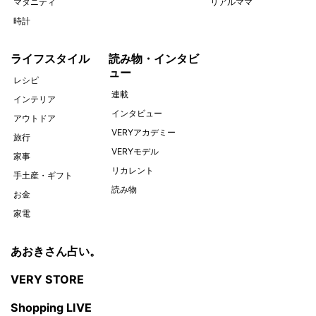
マタニティ
リアルママ
時計
ライフスタイル
読み物・インタビ
ュー
レシピ
連載
インテリア
インタビュー
アウトドア
VERYアカデミー
旅行
VERYモデル
家事
リカレント
手土産・ギフト
読み物
お金
家電
あおきさん占い。
VERY STORE
Shopping LIVE