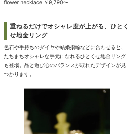
flower necklace ￥9,790〜
重ねるだけでオシャレ度が上がる、ひとく
せ地金リング
色石や手持ちのダイヤや結婚指輪などに合わせると、
たちまちオシャレな手元になれるひとくせ地金リング
も登場。品と遊び心のバランスが取れたデザインが見
つかります。