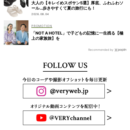
大人の【キレイめスポサン5選】厚底、ふわふわソ
ール…歩きやすくて夏の旅行にも！
2026.08.04
「NOT A HOTEL」で子どもの記憶に一生残る【極
上の家族旅】を
Recommended by
FOLLOW US