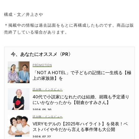
構成・文／井上さや
＊掲載中の情報は過去誌面をもとに再構成したものです。商品は販
売終了している場合があります。
今、あなたにオススメ〈PR〉
「NOT A HOTEL」で子どもの記憶に一生残る【極
上の家族旅】を
読み物・インタビュー
40代で小説家になれたのは結婚、就職も予定通り
にいかなかったから【朝倉かすみさん】
2026.05.30
読み物・インタビュー
VERYモデルの【2025年ハイライト】を発表！ベ
ストバイや今だから言える事件簿も大公開
2026.07.27