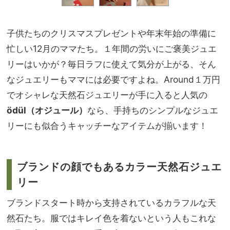
子供たちのクリスマスプレゼントや年末年始の準備に
忙しい12月のママたち。１年間の労いにご褒美ジュエ
リーはいかが？毎日ラフに使えて気分が上がる、そん
なジュエリーもママには必要ですよね。Around１万円
でオシャレな天然石ジュエリーが手に入ると人気の
ödül（オジュール）
なら、手持ちのシンプルなジュエ
リーにも似合うキャッチーなアイテムが揃います！
ブランドの顔でもあるカラー天然石ジュエ
リー
ブランドスタート時から支持されているカラフルな天
然石たち。服ではキレイ色を着ないという人もこれな