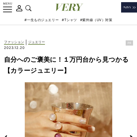
#一生ものジュエリー
#Tシャツ
#紫外線（UV）対策
|
ファッション
ジュエリー
PR
2023.12.20
自分へのご褒美に！１万円台から見つかる
【カラージュエリー】