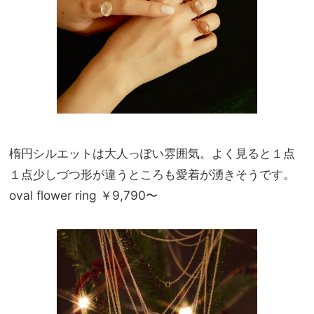
楕円シルエットは大人っぽい雰囲気。よく見ると１点
１点少しづつ形が違うところも愛着が湧きそうです。
oval flower ring ￥9,790〜