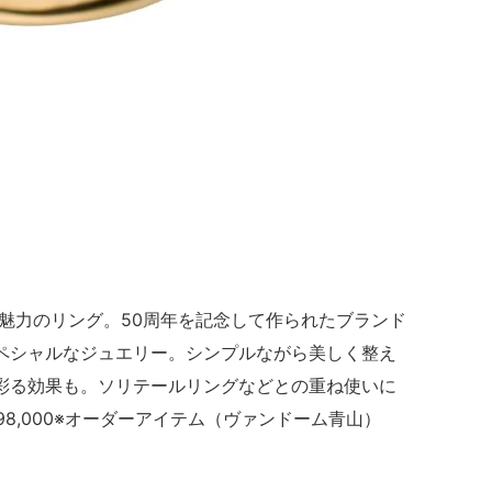
魅力のリング。
50
周年を記念して作られたブランド
ペシャルなジュエリー。シンプルながら美しく整え
彩る効果も。ソリテールリングなどとの重ね使いに
98
,
000
※
オーダーアイテム（ヴァンドーム青山）