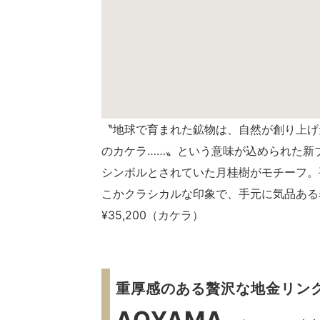
〝地球で育まれた鉱物は、自然が創り上げ
のカケラ
……
〟という意味が込められた新
シンボルとされていた月桂樹がモチーフ。
こかクラシカルな印象で、手元に気品ある
¥35
,
200（カケラ）
重厚感のある贅沢な地金リン
AOYAMA