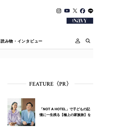
読み物・インタビュー
FEATURE〈PR〉
「NOT A HOTEL」で子どもの記
憶に一生残る【極上の家族旅】を