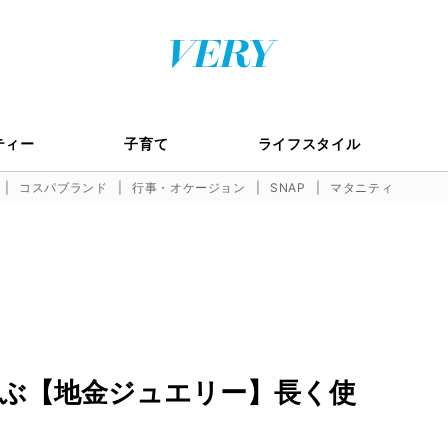
ティー
子育て
ライフスタイル
コスパブランド
行事・オケージョン
SNAP
マタニティ
ぶ【地金ジュエリー】長く使