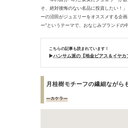
そ、絶対後悔のない名品に投資したい！」
ーの沼田がジュエリーをオススメする企画
ー”というテーマで、おなじみブランドの
こちらの記事も読まれています！
▶
ハンサム派の【地金ピアス＆イヤカ
月桂樹モチーフの繊細ながら
―カケラ―