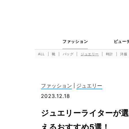
ファッション
ビュー
ALL
靴
バッグ
ジュエリー
時計
洋服
ファッション
|
ジュエリー
2023.12.18
ジュエリーライターが選
えるおすすめ5選！