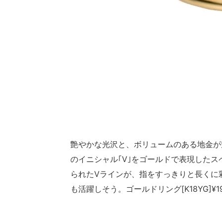
艶やかな光沢と、ボリュームのある地金が
のイニシャル｢
V
｣をゴールドで表現したス
られた
V
ラインが、指をすっきりと長くに
も活躍しそう。ゴールドリング[
K18YG
]
¥1