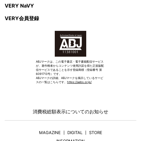
VERY NaVY
VERY会員登録
ABJマークは、この電子書店・電子書籍配信サービス
が、著作権者からコンテンツ使用許諾を得た正規版配
信サービスであることを示す登録商標（登録番号 第
6091713号）です。
ABJマークの詳細、ABJマークを掲示しているサービ
スの一覧はこちらです。
https://aebs.or.jp/
消費税総額表示についてのお知らせ
MAGAZINE
DIGITAL
STORE