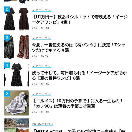
2026.08.05
ファッション
【U1万円〜】技ありシルエットで着映える「イージ
ーケアワンピ」4選！
2026.08.01
ファッション
今夏、一番使えるのは【柄パンツ】に決定！Tシャ
ツだけでキマる４選
2026.07.15
ファッション
洗って干して、毎日着られる！イージーケアが助か
る【夏の相棒ワンピ】8選
2026.08.02
ファッション
【エルメス】10万円の予算で手に入る一生もの！
「カレ90」は薄着の季節こそ重宝
2026.08.04
「NOT A HOTEL」で子どもの記憶に一生残る【極