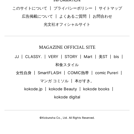
INFORMATION
このサイトについて
プライバシーポリシー
サイトマップ
広告掲載について
よくあるご質問
お問合わせ
光文社オフィシャルサイト
MAGAZINE OFFICIAL SITE
JJ
CLASSY.
VERY
STORY
Mart
美ST
bis
和食スタイル
女性自身
SmartFLASH
COMIC熱帯
comic Pureri
マンガ コミソル
本がすき。
kokode.jp
kokode Beauty
kokode books
kokode digital
©Kobunsha Co., Ltd. All Rights Reserved.