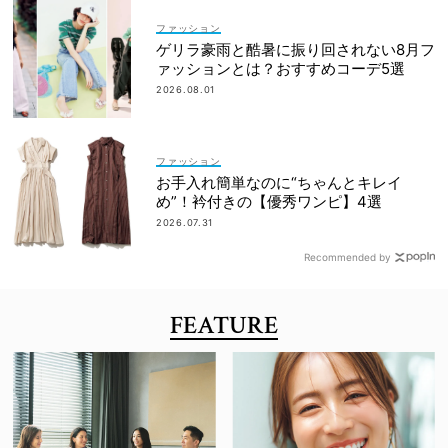
ファッション
ゲリラ豪雨と酷暑に振り回されない8月フ
ァッションとは？おすすめコーデ5選
2026.08.01
ファッション
お手入れ簡単なのに“ちゃんとキレイ
め”！衿付きの【優秀ワンピ】4選
2026.07.31
Recommended by
FEATURE