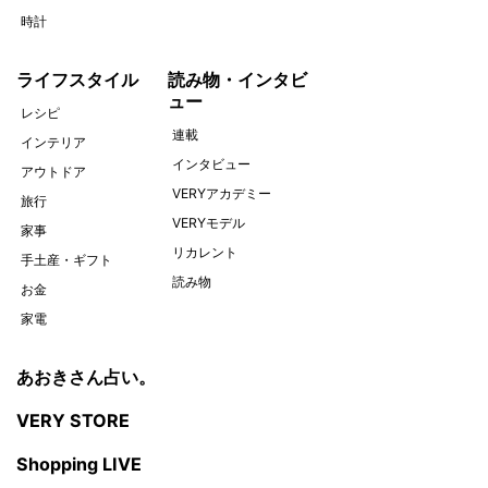
時計
ライフスタイル
読み物・インタビ
ュー
レシピ
連載
インテリア
インタビュー
アウトドア
VERYアカデミー
旅行
VERYモデル
家事
リカレント
手土産・ギフト
読み物
お金
家電
あおきさん占い。
VERY STORE
Shopping LIVE