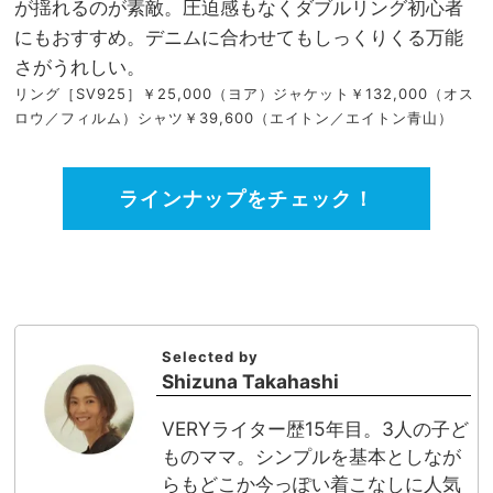
が揺れるのが素敵。圧迫感もなくダブルリング初心者
にもおすすめ。デニムに合わせてもしっくりくる万能
さがうれしい。
リング［SV925］￥25,000（ヨア）ジャケット￥132,000（オス
ロウ／フィルム）シャツ￥39,600（エイトン／エイトン青山）
ラインナップをチェック！
Selected by
Shizuna Takahashi
VERYライター歴15年目。3人の子ど
ものママ。シンプルを基本としなが
らもどこか今っぽい着こなしに人気