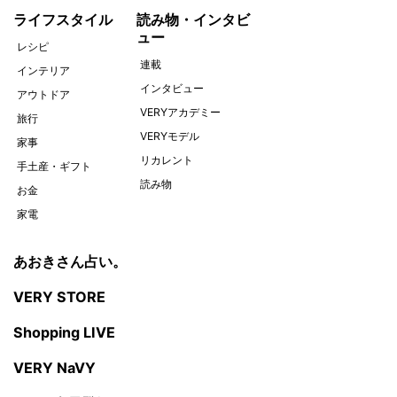
ライフスタイル
読み物・インタビ
ュー
レシピ
連載
インテリア
インタビュー
アウトドア
VERYアカデミー
旅行
VERYモデル
家事
リカレント
手土産・ギフト
読み物
お金
家電
あおきさん占い。
VERY STORE
Shopping LIVE
VERY NaVY