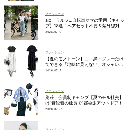
ファッション
alo、ラルフ…自転車ママの愛用【キャッ
プ】18選！ヘアセット不要＆紫外線対策
にも
2026.07.19
ファッション
【夏のモノトーン】白・黒・グレーだけ
でできる「地味に見えない」オシャレ４
選
2026.07.15
ファッション
別荘、会員制キャンプ【夏のチル社交】
は“普段着の延長で”都会派アウトドア！
2026.07.27
ファッション