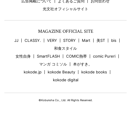
広告掲載について
よくあるご質問
お問合わせ
光文社オフィシャルサイト
MAGAZINE OFFICIAL SITE
JJ
CLASSY.
VERY
STORY
Mart
美ST
bis
和食スタイル
女性自身
SmartFLASH
COMIC熱帯
comic Pureri
マンガ コミソル
本がすき。
kokode.jp
kokode Beauty
kokode books
kokode digital
©Kobunsha Co., Ltd. All Rights Reserved.