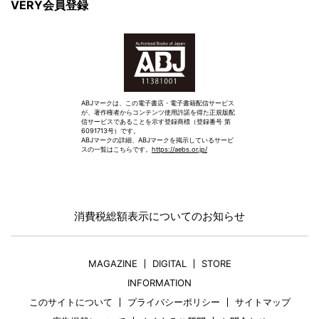
VERY会員登録
ABJマークは、この電子書店・電子書籍配信サービス
が、著作権者からコンテンツ使用許諾を得た正規版配
信サービスであることを示す登録商標（登録番号 第
6091713号）です。
ABJマークの詳細、ABJマークを掲示しているサービ
スの一覧はこちらです。
https://aebs.or.jp/
消費税総額表示についてのお知らせ
MAGAZINE
DIGITAL
STORE
INFORMATION
このサイトについて
プライバシーポリシー
サイトマップ