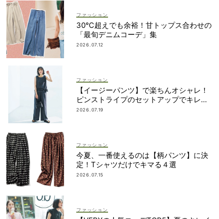
ファッション
30℃超えでも余裕！甘トップス合わせの
「最旬デニムコーデ」集
2026.07.12
ファッション
【イージーパンツ】で楽ちんオシャレ！
ピンストライプのセットアップでキレイ
め
2026.07.19
ファッション
今夏、一番使えるのは【柄パンツ】に決
定！Tシャツだけでキマる４選
2026.07.15
ファッション