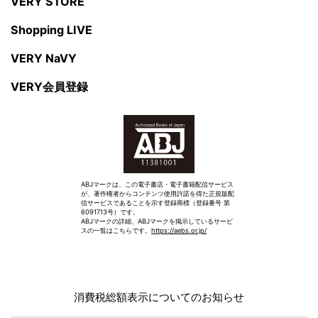
VERY STORE
Shopping LIVE
VERY NaVY
VERY会員登録
ABJマークは、この電子書店・電子書籍配信サービス
が、著作権者からコンテンツ使用許諾を得た正規版配
信サービスであることを示す登録商標（登録番号 第
6091713号）です。
ABJマークの詳細、ABJマークを掲示しているサービ
スの一覧はこちらです。
https://aebs.or.jp/
消費税総額表示についてのお知らせ