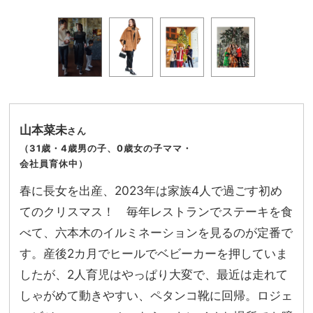
山本菜未
さん
（31歳・4歳男の子、0歳女の子ママ・
会社員育休中）
春に長女を出産、2023年は家族4人で過ごす初め
てのクリスマス！ 毎年レストランでステーキを食
べて、六本木のイルミネーションを見るのが定番で
す。産後2カ月でヒールでベビーカーを押していま
したが、2人育児はやっぱり大変で、最近は走れて
しゃがめて動きやすい、ペタンコ靴に回帰。ロジェ