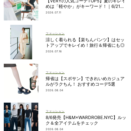
【VERYの人気コーデTOP5】夏のキレイ
めは「軽やか」がキーワード！｜6/21〜
30
2026.07.11
ファッション
涼しく着られる【楽ちんパンツ】はセッ
トアップでキレイめ！旅行＆帰省にも◎
2026.07.16
ファッション
帰省は【スポサン】できれいめカジュア
ルがラクちん！ おすすめコーデ5選
2026.08.04
ファッション
8/6発売【H&M×WARDROBE.NYC】ルッ
ク＆全アイテムをチェック
2026.08.04