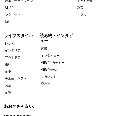
行事・オケージョン
子ども行事
SNAP
教育
マタニティ
リアルママ
時計
ライフスタイル
読み物・インタビ
ュー
レシピ
連載
インテリア
インタビュー
アウトドア
VERYアカデミー
旅行
VERYモデル
家事
リカレント
手土産・ギフト
読み物
お金
家電
あおきさん占い。