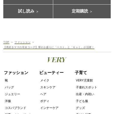
試し読み
定期購読
TOP
ファッション
【黒好きママの年末コーデ】華やか盛りに「ベスト」と「キャミ」が活躍！
ファッション
ビューティー
子育て
靴
メイク
VERY児童館
バッグ
スキンケア
子連れスポット
ジュエリー
ヘア
出産・内祝い
洋服
ボディ
子ども服
コスパブランド
インナーケア
グッズ