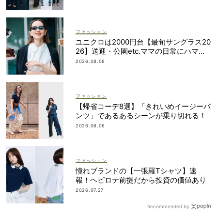
ファッション
ユニクロは2000円台【最旬サングラス20
26】送迎・公園etc.ママの日常にハマる
「名品」を厳選！
2026.08.06
ファッション
【帰省コーデ8選】「きれいめイージーパ
ンツ」であるあるシーンが乗り切れる！
2026.08.06
ファッション
憧れブランドの【一張羅Tシャツ】速
報！ヘビロテ前提だから投資の価値あり
2026.07.27
Recommended by