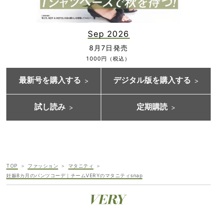
Sep 2026
8月7日発売
1000円（税込）
最新号を購入する
デジタル版を購入する
試し読み
定期購読
TOP
ファッション
マタニティ
妊娠8カ月のパンツコーデ｜チームVERYのマタニティsnap