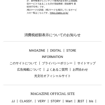
が、著作権者からコンテンツ使用許諾を得た正規版配
信サービスであることを示す登録商標（登録番号 第
6091713号）です。
ABJマークの詳細、ABJマークを掲示しているサービ
スの一覧はこちらです。
https://aebs.or.jp/
消費税総額表示についてのお知らせ
MAGAZINE
DIGITAL
STORE
INFORMATION
このサイトについて
プライバシーポリシー
サイトマップ
広告掲載について
よくあるご質問
お問合わせ
光文社オフィシャルサイト
MAGAZINE OFFICIAL SITE
JJ
CLASSY.
VERY
STORY
Mart
美ST
bis