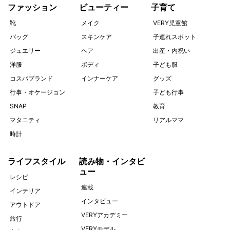
ファッション
ビューティー
子育て
靴
メイク
VERY児童館
バッグ
スキンケア
子連れスポット
ジュエリー
ヘア
出産・内祝い
洋服
ボディ
子ども服
コスパブランド
インナーケア
グッズ
行事・オケージョン
子ども行事
SNAP
教育
マタニティ
リアルママ
時計
ライフスタイル
読み物・インタビ
ュー
レシピ
連載
インテリア
インタビュー
アウトドア
VERYアカデミー
旅行
VERYモデル