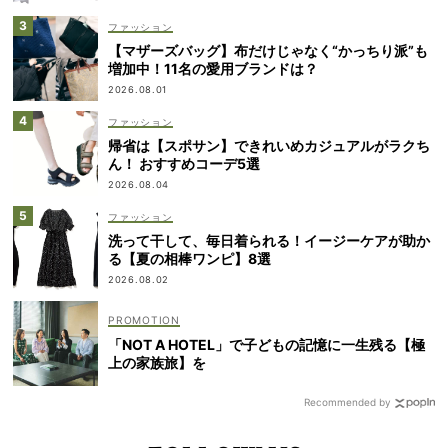
ファッション
【マザーズバッグ】布だけじゃなく“かっちり派”も
増加中！11名の愛用ブランドは？
2026.08.01
ファッション
帰省は【スポサン】できれいめカジュアルがラクち
ん！ おすすめコーデ5選
2026.08.04
ファッション
洗って干して、毎日着られる！イージーケアが助か
る【夏の相棒ワンピ】8選
2026.08.02
「NOT A HOTEL」で子どもの記憶に一生残る【極
上の家族旅】を
Recommended by