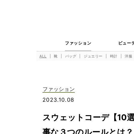
ファッション
ビュー
ALL
靴
バッグ
ジュエリー
時計
洋服
ファッション
2023.10.08
スウェットコーデ【10
事な３つのルールとは？