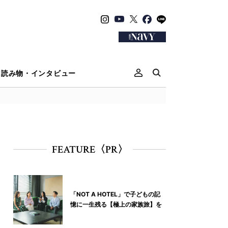
読み物・インタビュー
FEATURE〈PR〉
「NOT A HOTEL」で子どもの記
憶に一生残る【極上の家族旅】を