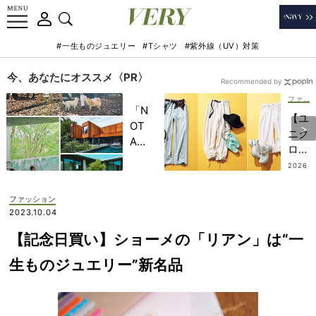
#一生ものジュエリー
#Tシャツ
#紫外線（UV）対策
今、あなたにオススメ〈PR〉
Recommended by
ファッション
「N
【ユ
OT
ニク
A
ロも
HO
大活
2026
TEL
.07.18
躍】
」で
チー
ファッション
子ど
ム
2023.10.04
もの
VER
記憶
【記念日買い】ショーメの「リアン」は“一
Yが
に一
実践
生ものジュエリー”新名品
生残
する
る
旅の
【極
「パ
上の