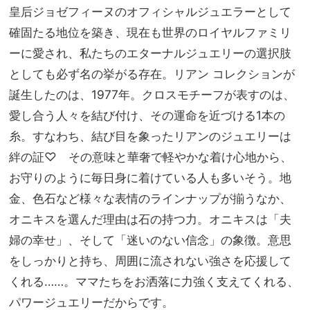
皇后ジョゼフィーヌのオフィシャルジュエラーとして
確固たる地位を築き、現在も世界のロイヤルファミリ
ーに愛され、私たちのエターナルジュエリーの選択肢
としても必ず名の挙がる存在。リアン コレクションが
誕生したのは、1977年。クロスモチーフが表すのは、
愛し合う人々を結び付け、その運命を近づける1本の
糸。すなわち、結び目を象ったリアンのジュエリーは
絆の証♡ その意味と華奢で軽やかな着け心地から、
お守りのように毎日身に着けている人も多いそう。地
金、色石など様々な表情のラインナップが揃うなか、
オニキスを選んだ理由は石の持つ力。オニキスは「夫
婦の幸せ」、そして「迷いのない信念」の象徴。意思
をしっかりと持ち、周囲に流されない強さを応援して
くれる……。ママたちをお洒落に力強く支えてくれる、
パワージュエリーだからです。