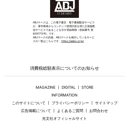
ABJマークは、この電子書店・電子書籍配信サービス
が、著作権者からコンテンツ使用許諾を得た正規版配
信サービスであることを示す登録商標（登録番号 第
6091713号）です。
ABJマークの詳細、ABJマークを掲示しているサービ
スの一覧はこちらです。
https://aebs.or.jp/
消費税総額表示についてのお知らせ
MAGAZINE
DIGITAL
STORE
INFORMATION
このサイトについて
プライバシーポリシー
サイトマップ
広告掲載について
よくあるご質問
お問合わせ
光文社オフィシャルサイト