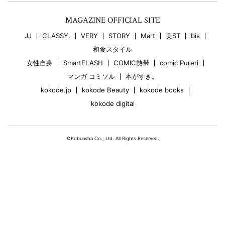
MAGAZINE OFFICIAL SITE
JJ
CLASSY.
VERY
STORY
Mart
美ST
bis
和食スタイル
女性自身
SmartFLASH
COMIC熱帯
comic Pureri
マンガ コミソル
本がすき。
kokode.jp
kokode Beauty
kokode books
kokode digital
©Kobunsha Co., Ltd. All Rights Reserved.