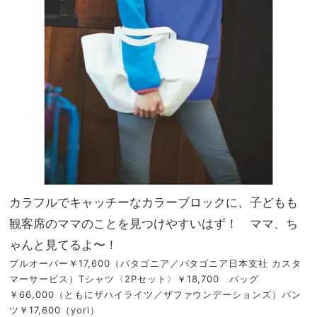
カラフルでキャッチーなカラーブロックに、子どもも
観客席のママのことを見つけやすいはず！ ママ、ち
ゃんと見てるよ〜！
プルオーバー￥17,600（パタゴニア／パタゴニア日本支社 カスタ
マーサービス）Tシャツ〈2Pセット〉￥18,700 バッグ
￥66,000（ともにザハイライツ／ザファウンデーションズ）パン
ツ￥17,600（yori）