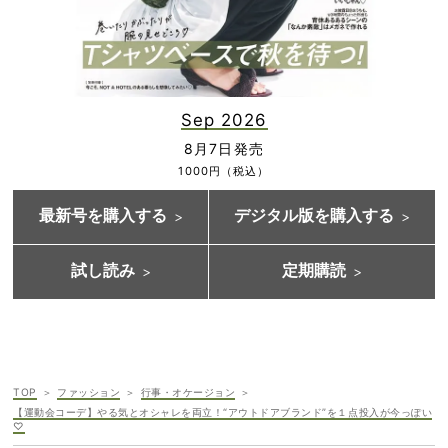
Sep 2026
8月7日発売
1000円（税込）
最新号を購入する
デジタル版を購入する
試し読み
定期購読
TOP
ファッション
行事・オケージョン
【運動会コーデ】やる気とオシャレを両立！“アウトドアブランド”を１点投入が今っぽい
♡