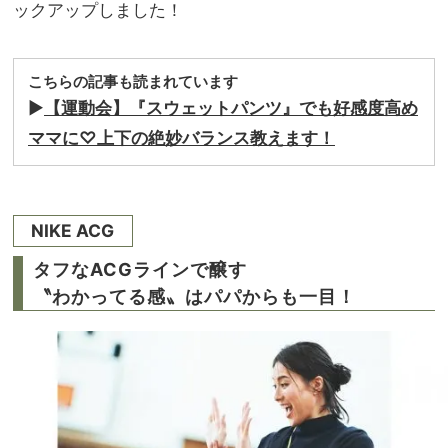
ックアップしました！
こちらの記事も読まれています
▶︎
【運動会】『スウェットパンツ』でも好感度高め
ママに♡上下の絶妙バランス教えます！
NIKE ACG
タフなACGラインで醸す
〝わかってる感〟はパパからも一目！