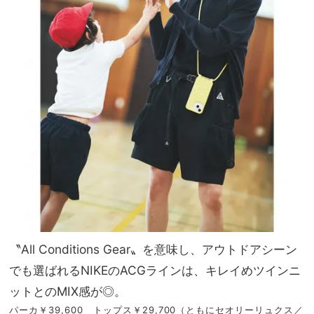
〝All Conditions Gear〟を意味し、アウトドアシーン
でも選ばれるNIKEのACGラインは、キレイめツインニ
ットとのMIX感が◎。
パーカ￥39,600 トップス￥29,700（ともにセオリーリュクス／