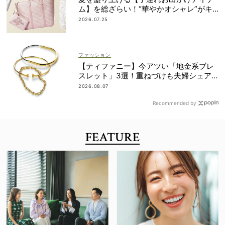
ム】を総ざらい！“華やかオシャレ”がキ
ーワード
2026.07.25
ファッション
【ティファニー】今アツい「地金系ブレ
スレット」3選！重ねづけも夫婦シェア
も自在
2026.08.07
Recommended by
FEATURE