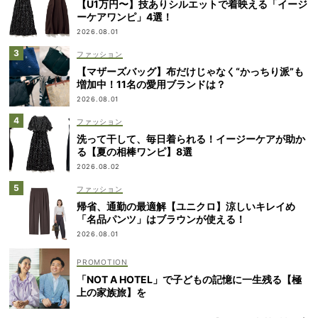
【U1万円〜】技ありシルエットで着映える「イージ
ーケアワンピ」4選！
2026.08.01
ファッション
【マザーズバッグ】布だけじゃなく“かっちり派”も
増加中！11名の愛用ブランドは？
2026.08.01
ファッション
洗って干して、毎日着られる！イージーケアが助か
る【夏の相棒ワンピ】8選
2026.08.02
ファッション
帰省、通勤の最適解【ユニクロ】涼しいキレイめ
「名品パンツ」はブラウンが使える！
2026.08.01
「NOT A HOTEL」で子どもの記憶に一生残る【極
上の家族旅】を