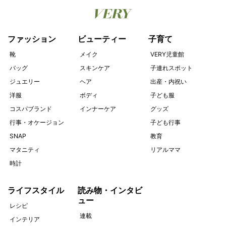
ファッション
ビューティー
子育て
靴
メイク
VERY児童館
バッグ
スキンケア
子連れスポット
ジュエリー
ヘア
出産・内祝い
洋服
ボディ
子ども服
コスパブランド
インナーケア
グッズ
行事・オケージョン
子ども行事
SNAP
教育
マタニティ
リアルママ
時計
ライフスタイル
読み物・インタビ
ュー
レシピ
連載
インテリア