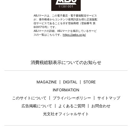
ABJマークは、この電子書店・電子書籍配信サービス
が、著作権者からコンテンツ使用許諾を得た正規版配
信サービスであることを示す登録商標（登録番号 第
6091713号）です。
ABJマークの詳細、ABJマークを掲示しているサービ
スの一覧はこちらです。
https://aebs.or.jp/
消費税総額表示についてのお知らせ
MAGAZINE
DIGITAL
STORE
INFORMATION
このサイトについて
プライバシーポリシー
サイトマップ
広告掲載について
よくあるご質問
お問合わせ
光文社オフィシャルサイト