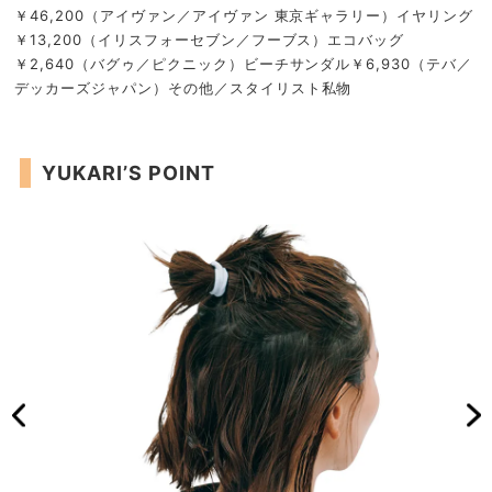
￥46,200（アイヴァン／アイヴァン 東京ギャラリー）イヤリング
￥13,200（イリスフォーセブン／フーブス）エコバッグ
￥2,640（バグゥ／ピクニック）ビーチサンダル￥6,930（テバ／
デッカーズジャパン）その他／スタイリスト私物
YUKARI’S POINT