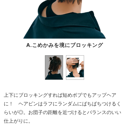
A.こめかみを境にブロッキング
上下にブロッキングすれば短めボブでもアップヘア
に！ ヘアピンはラフにランダムにばちばちつけるく
らいが◎。お団子の距離を近づけるとバランスのいい
仕上がりに。