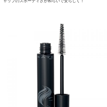
ャップのスポーティさが和らいで女らしく！