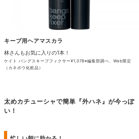
キープ用ヘアマスカラ
林さんもお気に入りの1本！
ケイト バングスキープフィクサー¥1,078※編集部調べ、Web限定
（カネボウ化粧品）
太めカチューシャで簡単『外ハネ』が今っぽ
い！
忙しい朝に助かる！