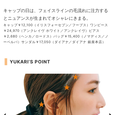
キャップの日は、フェイスラインの毛流れに注力する
とニュアンスが生まれてオシャレにきまる。
キャップ￥12,100（イリスフォーセブン／フーブス）ワンピース
￥24,970（アンクレイヴ ホワイト／アンクレイヴ）ピアス
￥2,680（ヘンカ／ロードス）バッグ￥15,400（ノマディス／ノ
ーベルバ）サンダル￥17,050（ダイアナ／ダイアナ 銀座本店）
YUKARI’S POINT