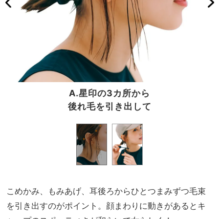
A.星印の3カ所から
後れ毛を引き出して
こめかみ、もみあげ、耳後ろからひとつまみずつ毛束
を引き出すのがポイント。顔まわりに動きがあるとキ