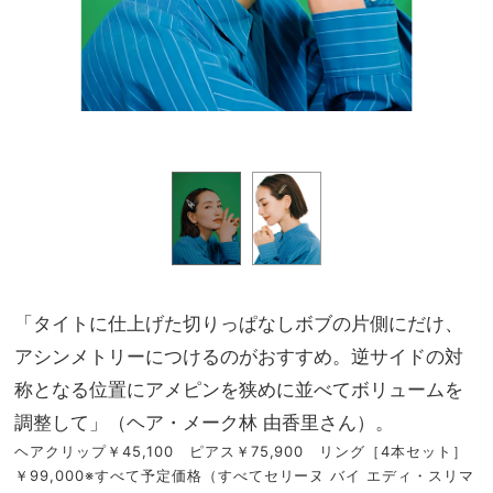
「タイトに仕上げた切りっぱなしボブの片側にだけ、
アシンメトリーにつけるのがおすすめ。逆サイドの対
称となる位置にアメピンを狭めに並べてボリュームを
調整して」（ヘア・メーク林 由香里さん）。
ヘアクリップ￥45,100 ピアス￥75,900 リング［4本セット］
￥99,000※すべて予定価格（すべてセリーヌ バイ エディ・スリマ