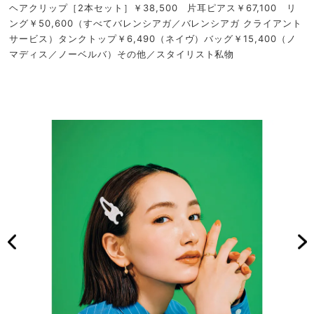
ヘアクリップ［2本セット］￥38,500 片耳ピアス￥67,100 リ
ング￥50,600（すべてバレンシアガ／バレンシアガ クライアント
サービス）タンクトップ￥6,490（ネイヴ）バッグ￥15,400（ノ
マディス／ノーベルバ）その他／スタイリスト私物