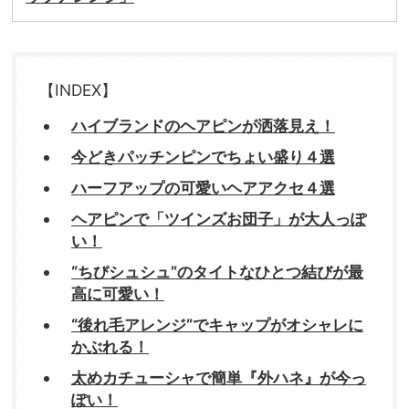
【INDEX】
ハイブランドのヘアピンが洒落見え！
今どきパッチンピンでちょい盛り４選
ハーフアップの可愛いヘアアクセ４選
ヘアピンで「ツインズお団子」が大人っぽ
い！
“ちびシュシュ”のタイトなひとつ結びが最
高に可愛い！
“後れ毛アレンジ”でキャップがオシャレに
かぶれる！
太めカチューシャで簡単『外ハネ』が今っ
ぽい！