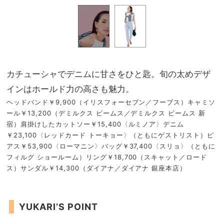
カチューシャでデニムに甘さをひと匙。旬の太めデザ
インはホールド力の高さも魅力。
ヘッドバンド￥9,900（イリスフォーセブン／フーブス）キャミソ
ール￥13,200（デミルクス ビームス／デミルクス ビームス 新
宿）肩掛けしたカットソー￥15,400〈ルミノア〉デニム
￥23,100〈レッドカード トーキョー〉（ともにゲストリスト）ピ
アス￥53,900〈ローマニン〉バッグ￥37,400〈スリョ〉（ともに
フィルグ ショールーム）リング￥18,700（スキャット／ロード
ス）サンダル￥14,300（ダイアナ／ダイアナ 銀座本店）
YUKARI’S POINT