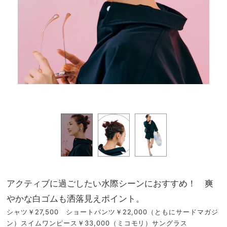
アクティブに過ごしたい水際シーンにおすすめ！ 爽
やかな白ゴムも洒落見えポイント。
シャツ￥27,500 ショートパンツ￥22,000（ともにサードマガジ
ン）スイムワンピース￥33,000（ミコモリ）サングラス