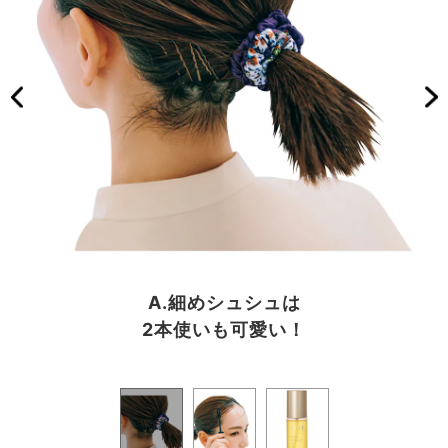
A.細めシュシュは
2本使いも可愛い！
80