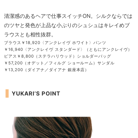
清潔感のあるヘアで仕事スイッチON。シルクならでは
のツヤと発色が上品な小ぶりのシュシュはキレイめブ
ラウスとも相性抜群。
ブラウス￥18,920〈アンクレイヴ ホワイト〉パンツ
￥16,940〈アンクレイヴ スタンダード〉（ともにアンクレイヴ）
ピアス￥8,800（ステラハリウッド）ショルダーバッグ
￥57,200（オデット／フィルグ ショールーム）サンダル
￥13,200（ダイアナ／ダイアナ 銀座本店）
YUKARI’S POINT