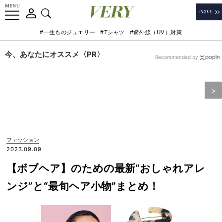
#一生ものジュエリー
#Tシャツ
#紫外線（UV）対策
今、あなたにオススメ〈PR〉
Recommended by
ファッション
2023.09.09
【ボブヘア】のための最新“おしゃれアレ
ンジ”と“最旬ヘア小物”まとめ！