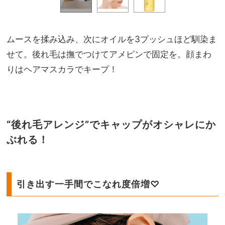
ムースを揉み込み、次にオイルを3プッシュほど馴染ま
せて。後れ毛は撫でつけてアメピンで固定を。顔まわ
りはヘアマスカラでキープ！
“後れ毛アレンジ”でキャップがオシャレにか
ぶれる！
引き出す一手間でこなれ度倍増♡