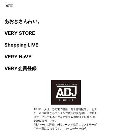
家電
あおきさん占い。
VERY STORE
Shopping LIVE
VERY NaVY
VERY会員登録
ABJマークは、この電子書店・電子書籍配信サービス
が、著作権者からコンテンツ使用許諾を得た正規版配
信サービスであることを示す登録商標（登録番号 第
6091713号）です。
ABJマークの詳細、ABJマークを掲示しているサービ
スの一覧はこちらです。
https://aebs.or.jp/