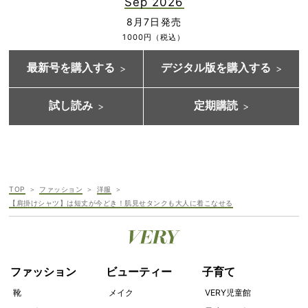
Sep 2026
8月7日発売
1000円（税込）
最新号を購入する
デジタル版を購入する
試し読み
定期購読
TOP
ファッション
洋服
【肩掛けシャツ】は短丈が今どき！肌見せタンクも大人に着こなせる
ファッション
ビューティー
子育て
靴
メイク
VERY児童館