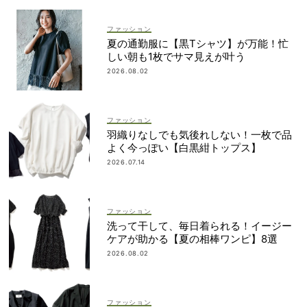
ファッション
夏の通勤服に【黒Tシャツ】が万能！忙
しい朝も1枚でサマ見えが叶う
2026.08.02
ファッション
羽織りなしでも気後れしない！一枚で品
よく今っぽい【白黒紺トップス】
2026.07.14
ファッション
洗って干して、毎日着られる！イージー
ケアが助かる【夏の相棒ワンピ】8選
2026.08.02
ファッション