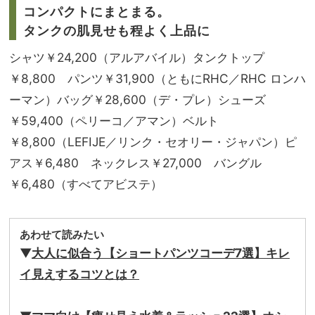
コンパクトにまとまる。
タンクの肌見せも程よく上品に
シャツ￥24,200（アルアバイル）タンクトップ
￥8,800 パンツ￥31,900（ともにRHC／RHC ロンハ
ーマン）バッグ￥28,600（デ・プレ）シューズ
￥59,400（ペリーコ／アマン）ベルト
￥8,800（LEFIJE／リンク・セオリー・ジャパン）ピ
アス￥6,480 ネックレス￥27,000 バングル
￥6,480（すべてアビステ）
あわせて読みたい
▼
大人に似合う【ショートパンツコーデ7選】キレ
イ見えするコツとは？