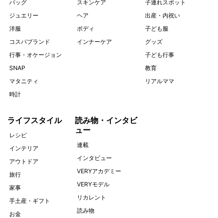
バッグ
スキンケア
子連れスポット
ジュエリー
ヘア
出産・内祝い
洋服
ボディ
子ども服
コスパブランド
インナーケア
グッズ
行事・オケージョン
子ども行事
SNAP
教育
マタニティ
リアルママ
時計
ライフスタイル
読み物・インタビ
ュー
レシピ
連載
インテリア
インタビュー
アウトドア
VERYアカデミー
旅行
VERYモデル
家事
リカレント
手土産・ギフト
読み物
お金