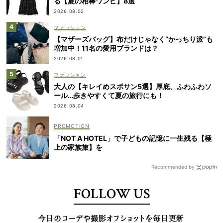
る【夏の相棒ワンピ】8選
2026.08.02
ファッション
【マザーズバッグ】布だけじゃなく“かっちり派”も
増加中！11名の愛用ブランドは？
2026.08.01
ファッション
大人の【キレイめスポサン5選】厚底、ふわふわソ
ール…歩きやすくて夏の旅行にも！
2026.08.04
「NOT A HOTEL」で子どもの記憶に一生残る【極
上の家族旅】を
Recommended by
FOLLOW US