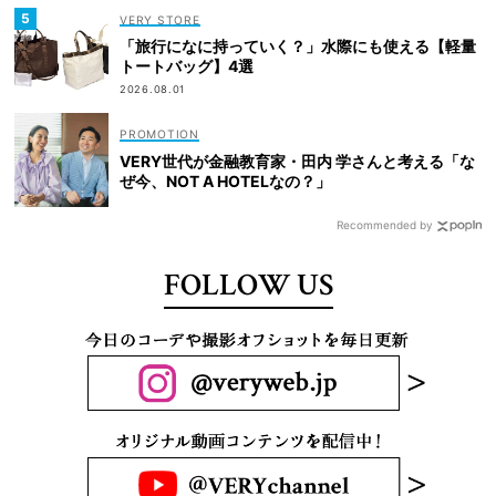
VERY STORE
「旅行になに持っていく？」水際にも使える【軽量
トートバッグ】4選
2026.08.01
VERY世代が金融教育家・田内 学さんと考える「な
ぜ今、NOT A HOTELなの？」
Recommended by
FOLLOW US