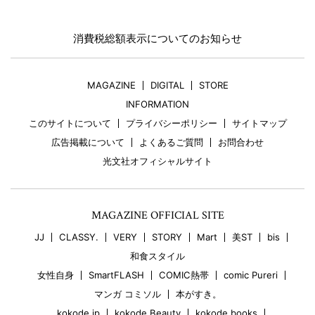
消費税総額表示についてのお知らせ
MAGAZINE
DIGITAL
STORE
INFORMATION
このサイトについて
プライバシーポリシー
サイトマップ
広告掲載について
よくあるご質問
お問合わせ
光文社オフィシャルサイト
MAGAZINE OFFICIAL SITE
JJ
CLASSY.
VERY
STORY
Mart
美ST
bis
和食スタイル
女性自身
SmartFLASH
COMIC熱帯
comic Pureri
マンガ コミソル
本がすき。
kokode.jp
kokode Beauty
kokode books