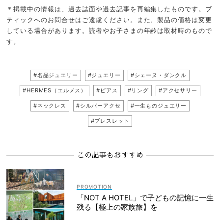
＊掲載中の情報は、過去誌面や過去記事を再編集したものです。ブ
ティックへのお問合せはご遠慮ください。また、製品の価格は変更
している場合があります。読者やお子さまの年齢は取材時のもので
す。
#名品ジュエリー
#ジュエリー
#シェーヌ・ダンクル
#HERMES（エルメス）
#ピアス
#リング
#アクセサリー
#ネックレス
#シルバーアクセ
#一生ものジュエリー
#ブレスレット
この記事もおすすめ
「NOT A HOTEL」で子どもの記憶に一生
残る【極上の家族旅】を