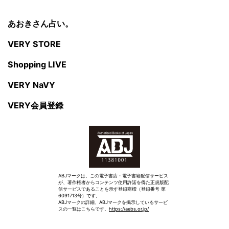
あおきさん占い。
VERY STORE
Shopping LIVE
VERY NaVY
VERY会員登録
ABJマークは、この電子書店・電子書籍配信サービス
が、著作権者からコンテンツ使用許諾を得た正規版配
信サービスであることを示す登録商標（登録番号 第
6091713号）です。
ABJマークの詳細、ABJマークを掲示しているサービ
スの一覧はこちらです。
https://aebs.or.jp/