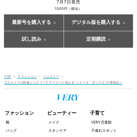
7月7日発売
1000円（税込）
最新号を購入する
デジタル版を購入する
試し読み
定期購読
TOP
ファッション
ジュエリー
【エルメスの鉄板ジュエリー】デイリーに使える“シェーヌ・ダンクル”が最強説！
ファッション
ビューティー
子育て
靴
メイク
VERY児童館
バッグ
スキンケア
子連れスポット