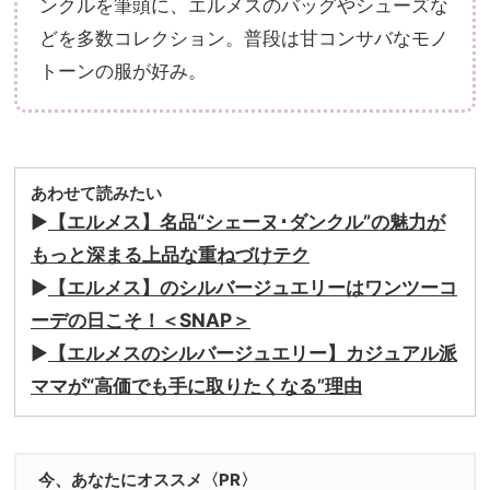
ンクルを筆頭に、エルメスのバッグやシューズな
どを多数コレクション。普段は甘コンサバなモノ
トーンの服が好み。
あわせて読みたい
▶︎
【エルメス】名品“シェーヌ･ダンクル”の魅力が
もっと深まる上品な重ねづけテク
▶︎
【エルメス】のシルバージュエリーはワンツーコ
ーデの日こそ！＜SNAP＞
▶︎
【エルメスのシルバージュエリー】カジュアル派
ママが“高価でも手に取りたくなる”理由
今、あなたにオススメ〈PR〉