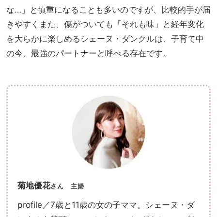
な…」と慎重になることも多いのですが、比較的手が届
きやすくまた、傷がついても「それも味」と経年変化
を大らかに楽しめるシェーヌ・ダンクルは、子育て中
の今、最強のパートナーと呼べる存在です。
菊地優花
さん
主婦
profile／7歳と11歳の女の子ママ。シェーヌ・ダ