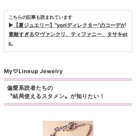
こちらの記事も読まれています
▶︎
【夏ジュエリー】”yoriディレクター”のコーデが
素敵すぎる♡ヴァンクリ、ティファニー、タサキet
c.
My♡Lineup Jewelry
偏愛系読者たちの
〝結局使えるスタメン〟が知りたい！