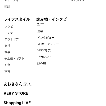
マタニティ
リアルママ
時計
ライフスタイル
読み物・インタビ
ュー
レシピ
連載
インテリア
インタビュー
アウトドア
VERYアカデミー
旅行
VERYモデル
家事
リカレント
手土産・ギフト
読み物
お金
家電
あおきさん占い。
VERY STORE
Shopping LIVE