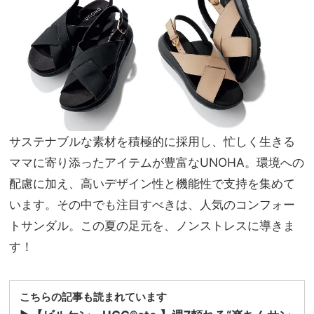
重ね
家族
づけ
旅】
も楽
を
しい
名品
3選
サステナブルな素材を積極的に採用し、忙しく生きる
ママに寄り添ったアイテムが豊富なUNOHA。環境への
配慮に加え、高いデザイン性と機能性で支持を集めて
います。その中でも注目すべきは、人気のコンフォー
トサンダル。この夏の足元を、ノンストレスに導きま
す！
こちらの記事も読まれています