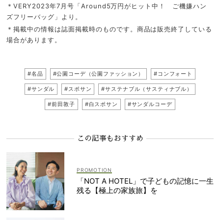
＊VERY2023年7月号「Around5万円がヒット中！ ご機嫌ハン
ズフリーバッグ」より。
＊掲載中の情報は誌面掲載時のものです。商品は販売終了している
場合があります。
#名品
#公園コーデ（公園ファッション）
#コンフォート
#サンダル
#スポサン
#サステナブル（サスティナブル）
#前田敦子
#白スポサン
#サンダルコーデ
この記事もおすすめ
「NOT A HOTEL」で子どもの記憶に一生
残る【極上の家族旅】を