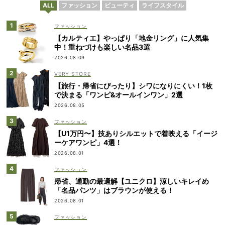
ALL
ファッション
ビューティ
ライフスタイル
ファッション
【カルティエ】やっぱり「地金リング」に人気集
中！重ねづけも楽しい名品3選
2026.08.09
VERY STORE
【旅行・帰省にぴったり】シワになりにくい！1枚
で決まる「ワンピ&オールインワン」2選
2026.08.05
ファッション
【U1万円〜】技ありシルエットで着映える「イージ
ーケアワンピ」4選！
2026.08.01
ファッション
帰省、通勤の最適解【ユニクロ】涼しいキレイめ
「名品パンツ」はブラウンが使える！
2026.08.01
ファッション