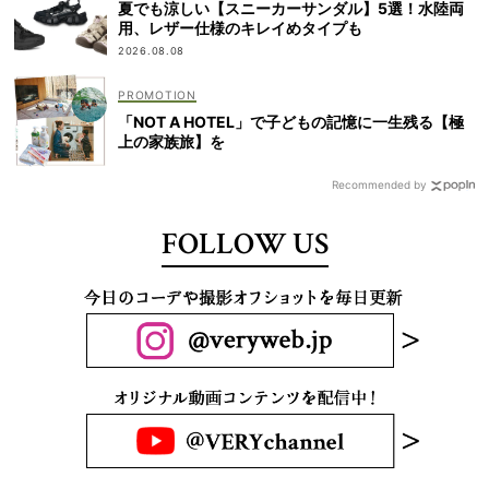
夏でも涼しい【スニーカーサンダル】5選！水陸両
用、レザー仕様のキレイめタイプも
2026.08.08
「NOT A HOTEL」で子どもの記憶に一生残る【極
上の家族旅】を
Recommended by
FOLLOW US