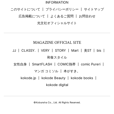
INFORMATION
このサイトについて
プライバシーポリシー
サイトマップ
広告掲載について
よくあるご質問
お問合わせ
光文社オフィシャルサイト
MAGAZINE OFFICIAL SITE
JJ
CLASSY.
VERY
STORY
Mart
美ST
bis
和食スタイル
女性自身
SmartFLASH
COMIC熱帯
comic Pureri
マンガ コミソル
本がすき。
kokode.jp
kokode Beauty
kokode books
kokode digital
©Kobunsha Co., Ltd. All Rights Reserved.