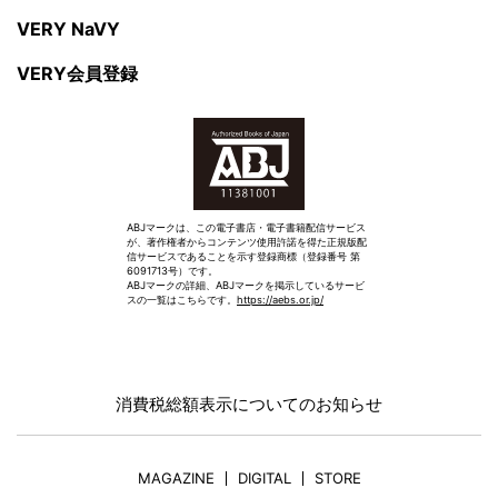
VERY NaVY
VERY会員登録
ABJマークは、この電子書店・電子書籍配信サービス
が、著作権者からコンテンツ使用許諾を得た正規版配
信サービスであることを示す登録商標（登録番号 第
6091713号）です。
ABJマークの詳細、ABJマークを掲示しているサービ
スの一覧はこちらです。
https://aebs.or.jp/
消費税総額表示についてのお知らせ
MAGAZINE
DIGITAL
STORE